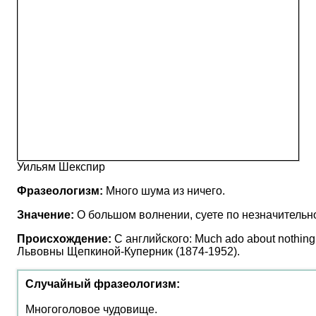
Уильям Шекспир
Фразеологизм:
Много шума из ничего.
Значение:
О большом волнении, суете по незначительно
Происхождение:
С английского: Much ado about nothin
Львовны Щепкиной-Куперник (1874-1952).
Случайный фразеологизм:
Многоголовое чудовище.