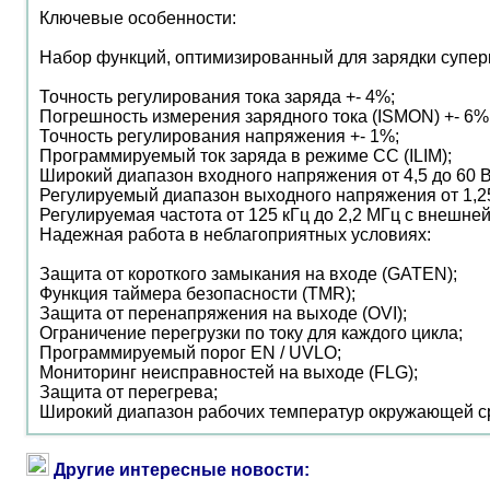
Ключевые особенности:
Набор функций, оптимизированный для зарядки супер
Точность регулирования тока заряда +- 4%;
Погрешность измерения зарядного тока (ISMON) +- 6%
Точность регулирования напряжения +- 1%;
Программируемый ток заряда в режиме CC (ILIM);
Широкий диапазон входного напряжения от 4,5 до 60 В
Регулируемый диапазон выходного напряжения от 1,25 
Регулируемая частота от 125 кГц до 2,2 МГц с внешне
Надежная работа в неблагоприятных условиях:
Защита от короткого замыкания на входе (GATEN);
Функция таймера безопасности (TMR);
Защита от перенапряжения на выходе (OVI);
Ограничение перегрузки по току для каждого цикла;
Программируемый порог EN / UVLO;
Мониторинг неисправностей на выходе (FLG);
Защита от перегрева;
Широкий диапазон рабочих температур окружающей ср
Другие интересные новости: