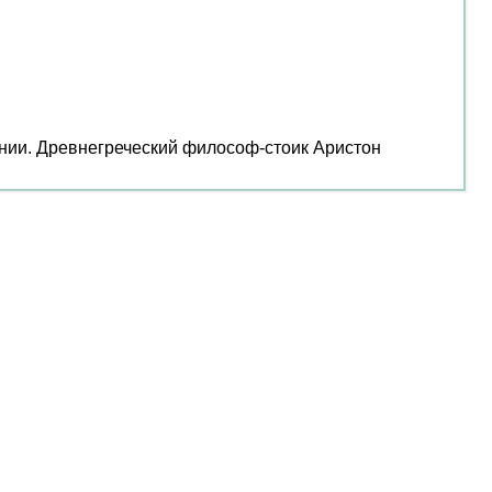
лании. Древнегреческий философ-стоик Аристон