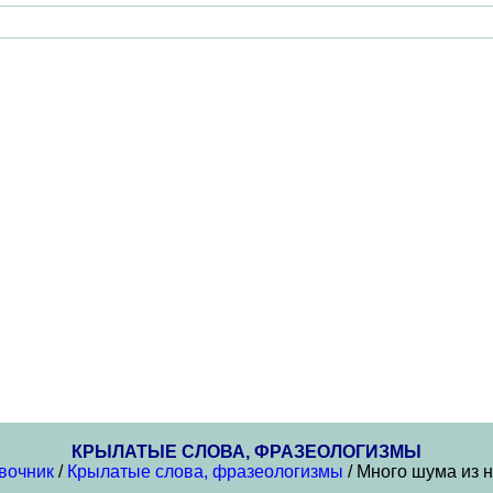
КРЫЛАТЫЕ СЛОВА, ФРАЗЕОЛОГИЗМЫ
вочник
/
Крылатые слова, фразеологизмы
/ Много шума из 