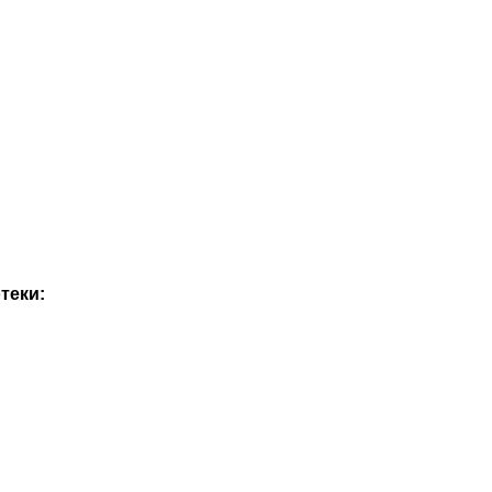
теки: