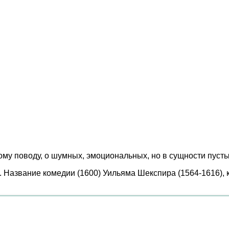
му поводу, о шумных, эмоциональных, но в сущности пусты
g. Название комедии (1600) Уильяма Шекспира (1564-1616),