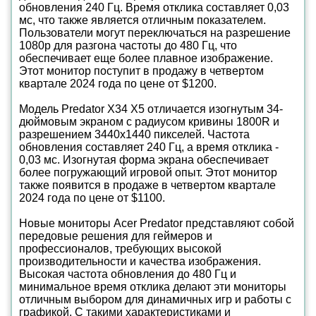
обновления 240 Гц. Время отклика составляет 0,03
мс, что также является отличным показателем.
Пользователи могут переключаться на разрешение
1080p для разгона частоты до 480 Гц, что
обеспечивает еще более плавное изображение.
Этот монитор поступит в продажу в четвертом
квартале 2024 года по цене от $1200.
Модель Predator X34 X5 отличается изогнутым 34-
дюймовым экраном с радиусом кривины 1800R и
разрешением 3440x1440 пикселей. Частота
обновления составляет 240 Гц, а время отклика -
0,03 мс. Изогнутая форма экрана обеспечивает
более погружающий игровой опыт. Этот монитор
также появится в продаже в четвертом квартале
2024 года по цене от $1100.
Новые мониторы Acer Predator представляют собой
передовые решения для геймеров и
профессионалов, требующих высокой
производительности и качества изображения.
Высокая частота обновления до 480 Гц и
минимальное время отклика делают эти мониторы
отличным выбором для динамичных игр и работы с
графикой. С такими характеристиками и