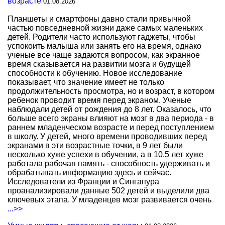
возрасте
01.08.2026
Планшеты и смартфоны давно стали привычной
частью повседневной жизни даже самых маленьких
детей. Родители часто используют гаджеты, чтобы
успокоить малыша или занять его на время, однако
ученые все чаще задаются вопросом, как экранное
время сказывается на развитии мозга и будущей
способности к обучению. Новое исследование
показывает, что значение имеет не только
продолжительность просмотра, но и возраст, в котором
ребенок проводит время перед экраном. Ученые
наблюдали детей от рождения до 8 лет. Оказалось, что
больше всего экраны влияют на мозг в два периода - в
раннем младенческом возрасте и перед поступлением
в школу. У детей, много времени проводивших перед
экранами в эти возрастные точки, в 9 лет были
несколько хуже успехи в обучении, а в 10,5 лет хуже
работала рабочая память - способность удерживать и
обрабатывать информацию здесь и сейчас.
Исследователи из Франции и Сингапура
проанализировали данные 502 детей и выделили два
ключевых этапа. У младенцев мозг развивается очень
...>>