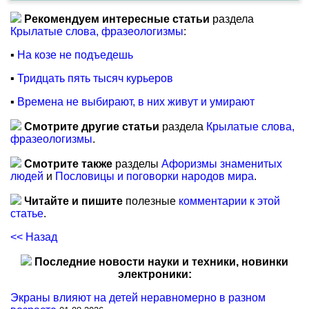
Рекомендуем интересные статьи
раздела
Крылатые слова, фразеологизмы
:
▪
На козе не подъедешь
▪
Тридцать пять тысяч курьеров
▪
Времена не выбирают, в них живут и умирают
Смотрите другие статьи
раздела
Крылатые слова,
фразеологизмы
.
Смотрите также
разделы
Афоризмы знаменитых
людей
и
Пословицы и поговорки народов мира
.
Читайте и пишите
полезные
комментарии к этой
статье
.
<< Назад
Последние новости науки и техники, новинки
электроники:
Экраны влияют на детей неравномерно в разном