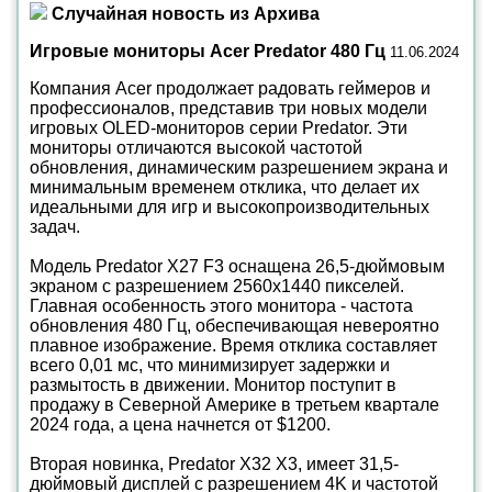
Случайная новость из Архива
Игровые мониторы Acer Predator 480 Гц
11.06.2024
Компания Acer продолжает радовать геймеров и
профессионалов, представив три новых модели
игровых OLED-мониторов серии Predator. Эти
мониторы отличаются высокой частотой
обновления, динамическим разрешением экрана и
минимальным временем отклика, что делает их
идеальными для игр и высокопроизводительных
задач.
Модель Predator X27 F3 оснащена 26,5-дюймовым
экраном с разрешением 2560x1440 пикселей.
Главная особенность этого монитора - частота
обновления 480 Гц, обеспечивающая невероятно
плавное изображение. Время отклика составляет
всего 0,01 мс, что минимизирует задержки и
размытость в движении. Монитор поступит в
продажу в Северной Америке в третьем квартале
2024 года, а цена начнется от $1200.
Вторая новинка, Predator X32 X3, имеет 31,5-
дюймовый дисплей с разрешением 4K и частотой