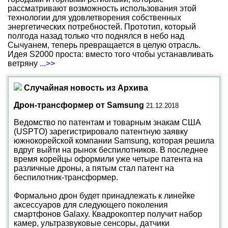
рассматривают возможность использования этой
технологии для удовлетворения собственных
энергетических потребностей. Прототип, который
полгода назад только что поднялся в небо над
Сычуанем, теперь превращается в целую отрасль.
Идея S2000 проста: вместо того чтобы устанавливать
ветряну
...>>
Случайная новость из Архива
Дрон-трансформер от Samsung
21.12.2018
Ведомство по патентам и товарным знакам США
(USPTO) зарегистрировало патентную заявку
южнокорейской компании Samsung, которая решила
вдруг выйти на рынок беспилотников. В последнее
время корейцы оформили уже четыре патента на
различные дроны, а пятым стал патент на
беспилотник-трансформер.
Формально дрон будет принадлежать к линейке
аксессуаров для следующего поколения
смартфонов Galaxy. Квадрокоптер получит набор
камер, ультразвуковые сенсоры, датчики