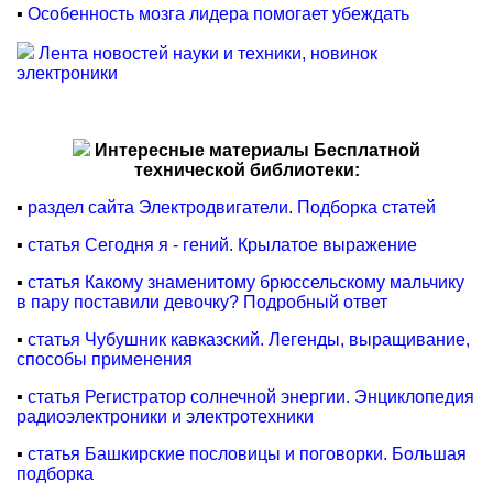
▪
Особенность мозга лидера помогает убеждать
Лента новостей науки и техники, новинок
электроники
Интересные материалы Бесплатной
технической библиотеки:
▪
раздел сайта Электродвигатели. Подборка статей
▪
статья Сегодня я - гений. Крылатое выражение
▪
статья Какому знаменитому брюссельскому мальчику
в пару поставили девочку? Подробный ответ
▪
статья Чубушник кавказский. Легенды, выращивание,
способы применения
▪
статья Регистратор солнечной энергии. Энциклопедия
радиоэлектроники и электротехники
▪
статья Башкирские пословицы и поговорки. Большая
подборка