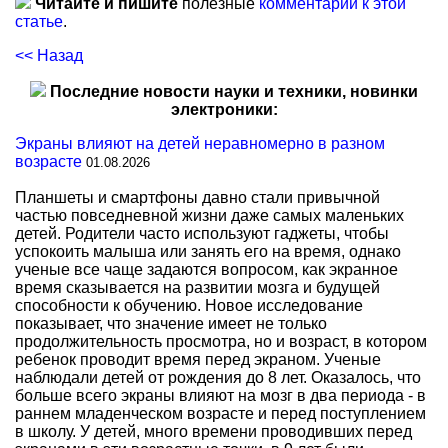
Читайте и пишите
полезные
комментарии к этой
статье
.
<< Назад
Последние новости науки и техники, новинки
электроники:
Экраны влияют на детей неравномерно в разном
возрасте
01.08.2026
Планшеты и смартфоны давно стали привычной
частью повседневной жизни даже самых маленьких
детей. Родители часто используют гаджеты, чтобы
успокоить малыша или занять его на время, однако
ученые все чаще задаются вопросом, как экранное
время сказывается на развитии мозга и будущей
способности к обучению. Новое исследование
показывает, что значение имеет не только
продолжительность просмотра, но и возраст, в котором
ребенок проводит время перед экраном. Ученые
наблюдали детей от рождения до 8 лет. Оказалось, что
больше всего экраны влияют на мозг в два периода - в
раннем младенческом возрасте и перед поступлением
в школу. У детей, много времени проводивших перед