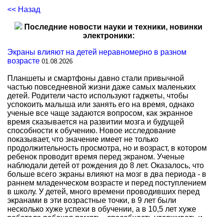
<< Назад
Последние новости науки и техники, новинки
электроники:
Экраны влияют на детей неравномерно в разном
возрасте
01.08.2026
Планшеты и смартфоны давно стали привычной
частью повседневной жизни даже самых маленьких
детей. Родители часто используют гаджеты, чтобы
успокоить малыша или занять его на время, однако
ученые все чаще задаются вопросом, как экранное
время сказывается на развитии мозга и будущей
способности к обучению. Новое исследование
показывает, что значение имеет не только
продолжительность просмотра, но и возраст, в котором
ребенок проводит время перед экраном. Ученые
наблюдали детей от рождения до 8 лет. Оказалось, что
больше всего экраны влияют на мозг в два периода - в
раннем младенческом возрасте и перед поступлением
в школу. У детей, много времени проводивших перед
экранами в эти возрастные точки, в 9 лет были
несколько хуже успехи в обучении, а в 10,5 лет хуже