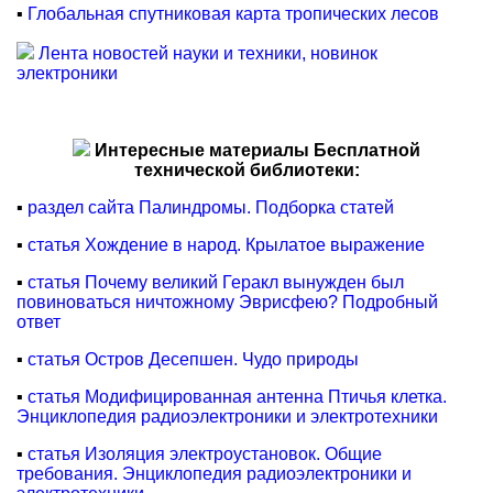
▪
Глобальная спутниковая карта тропических лесов
Лента новостей науки и техники, новинок
электроники
Интересные материалы Бесплатной
технической библиотеки:
▪
раздел сайта Палиндромы. Подборка статей
▪
статья Хождение в народ. Крылатое выражение
▪
статья Почему великий Геракл вынужден был
повиноваться ничтожному Эврисфею? Подробный
ответ
▪
статья Остров Десепшен. Чудо природы
▪
статья Модифицированная антенна Птичья клетка.
Энциклопедия радиоэлектроники и электротехники
▪
статья Изоляция электроустановок. Общие
требования. Энциклопедия радиоэлектроники и