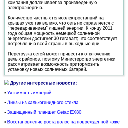
компания доплачивает за произведенную
электроэнергию.
Количество частных гелиоэлектростанций на
крышах уже так велико, что сеть не справляется с
"перевариванием" лишней энергии. К концу 2011
года общая мощность немецкой солнечной
энергетики достигнет 30 гигаватт, что соответствует
потреблению всей страны в выходные дни.
Перегрузка сетей может привести к отключению
целых районов, поэтому Министерство энергетики
рассматривает возможность притормозить
установку новых солнечных батарей.
Другие интересные новости:
▪
Уязвимость империй
▪
Линзы из халькогенидного стекла
▪
Защищенный планшет Getac EX80
▪
Восстановление роста волос на поврежденной коже