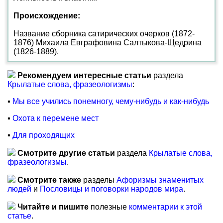
Происхождение:
Название сборника сатирических очерков (1872-
1876) Михаила Евграфовина Салтыкова-Щедрина
(1826-1889).
Рекомендуем интересные статьи
раздела
Крылатые слова, фразеологизмы
:
▪
Мы все учились понемногу, чему-нибудь и как-нибудь
▪
Охота к перемене мест
▪
Для проходящих
Смотрите другие статьи
раздела
Крылатые слова,
фразеологизмы
.
Смотрите также
разделы
Афоризмы знаменитых
людей
и
Пословицы и поговорки народов мира
.
Читайте и пишите
полезные
комментарии к этой
статье
.