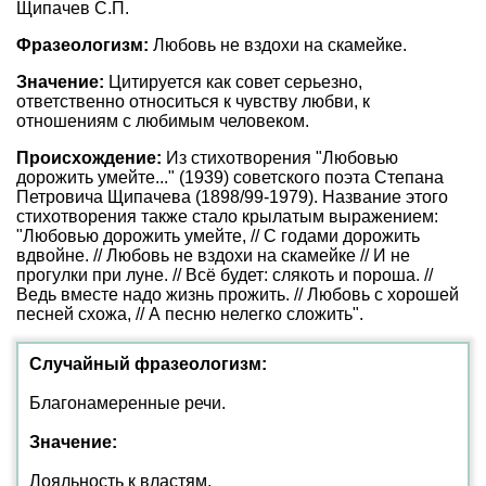
Щипачев С.П.
Фразеологизм:
Любовь не вздохи на скамейке.
Значение:
Цитируется как совет серьезно,
ответственно относиться к чувству любви, к
отношениям с любимым человеком.
Происхождение:
Из стихотворения "Любовью
дорожить умейте..." (1939) советского поэта Степана
Петровича Щипачева (1898/99-1979). Название этого
стихотворения также стало крылатым выражением:
"Любовью дорожить умейте, // С годами дорожить
вдвойне. // Любовь не вздохи на скамейке // И не
прогулки при луне. // Всё будет: слякоть и пороша. //
Ведь вместе надо жизнь прожить. // Любовь с хорошей
песней схожа, // А песню нелегко сложить".
Случайный фразеологизм:
Благонамеренные речи.
Значение:
Лояльность к властям.