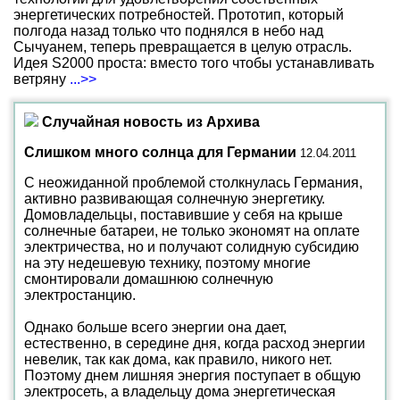
энергетических потребностей. Прототип, который
полгода назад только что поднялся в небо над
Сычуанем, теперь превращается в целую отрасль.
Идея S2000 проста: вместо того чтобы устанавливать
ветряну
...>>
Случайная новость из Архива
Слишком много солнца для Германии
12.04.2011
С неожиданной проблемой столкнулась Германия,
активно развивающая солнечную энергетику.
Домовладельцы, поставившие у себя на крыше
солнечные батареи, не только экономят на оплате
электричества, но и получают солидную субсидию
на эту недешевую технику, поэтому многие
смонтировали домашнюю солнечную
электростанцию.
Однако больше всего энергии она дает,
естественно, в середине дня, когда расход энергии
невелик, так как дома, как правило, никого нет.
Поэтому днем лишняя энергия поступает в общую
электросеть, а владельцу дома энергетическая