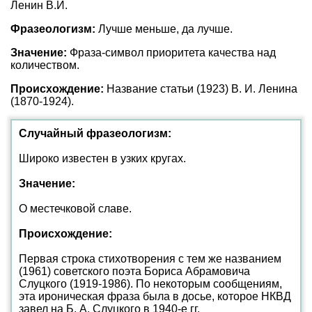
Ленин В.И.
Фразеологизм:
Лучше меньше, да лучше.
Значение:
Фраза-символ приоритета качества над
количеством.
Происхождение:
Название статьи (1923) В. И. Ленина
(1870-1924).
Случайный фразеологизм:
Широко известен в узких кругах.
Значение:
О местечковой славе.
Происхождение:
Первая строка стихотворения с тем же названием
(1961) советского поэта Бориса Абрамовича
Слуцкого (1919-1986). По некоторым сообщениям,
эта ироническая фраза была в досье, которое НКВД
завел на Б. А. Слуцкого в 1940-е гг.