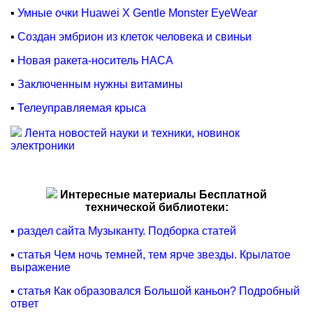
▪
Умные очки Huawei X Gentle Monster EyeWear
▪
Создан эмбрион из клеток человека и свиньи
▪
Новая ракета-носитель НАСА
▪
Заключенным нужны витамины
▪
Телеуправляемая крыса
Лента новостей науки и техники, новинок
электроники
Интересные материалы Бесплатной
технической библиотеки:
▪
раздел сайта Музыканту. Подборка статей
▪
статья Чем ночь темней, тем ярче звезды. Крылатое
выражение
▪
статья Как образовался Большой каньон? Подробный
ответ