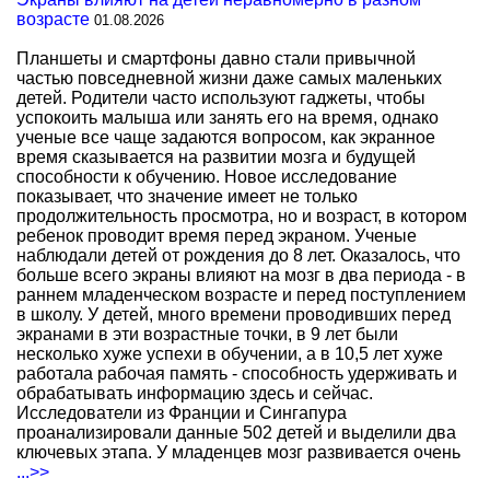
возрасте
01.08.2026
Планшеты и смартфоны давно стали привычной
частью повседневной жизни даже самых маленьких
детей. Родители часто используют гаджеты, чтобы
успокоить малыша или занять его на время, однако
ученые все чаще задаются вопросом, как экранное
время сказывается на развитии мозга и будущей
способности к обучению. Новое исследование
показывает, что значение имеет не только
продолжительность просмотра, но и возраст, в котором
ребенок проводит время перед экраном. Ученые
наблюдали детей от рождения до 8 лет. Оказалось, что
больше всего экраны влияют на мозг в два периода - в
раннем младенческом возрасте и перед поступлением
в школу. У детей, много времени проводивших перед
экранами в эти возрастные точки, в 9 лет были
несколько хуже успехи в обучении, а в 10,5 лет хуже
работала рабочая память - способность удерживать и
обрабатывать информацию здесь и сейчас.
Исследователи из Франции и Сингапура
проанализировали данные 502 детей и выделили два
ключевых этапа. У младенцев мозг развивается очень
...>>