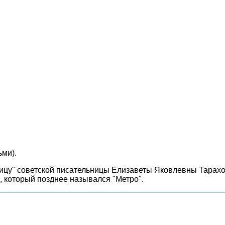
ьми).
ицу" советской писательницы Елизаветы Яковлевны Тараховс
, который позднее назывался "Метро".