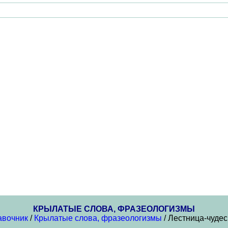
КРЫЛАТЫЕ СЛОВА, ФРАЗЕОЛОГИЗМЫ
авочник
/
Крылатые слова, фразеологизмы
/ Лестница-чуде