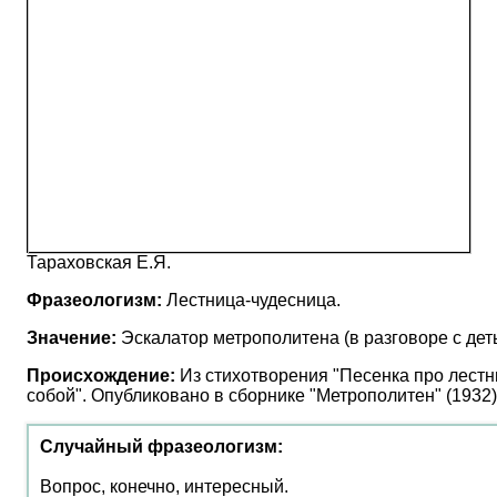
Тараховская Е.Я.
Фразеологизм:
Лестница-чудесница.
Значение:
Эскалатор метрополитена (в разговоре с дет
Происхождение:
Из стихотворения "Песенка про лестн
собой". Опубликовано в сборнике "Метрополитен" (1932)
Случайный фразеологизм:
Вопрос, конечно, интересный.