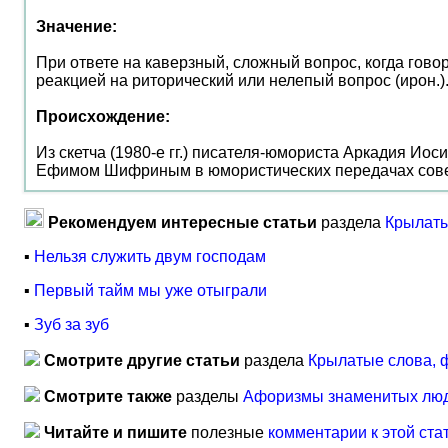
Значение:
При ответе на каверзный, сложный вопрос, когда говор
реакцией на риторический или нелепый вопрос (ирон.)
Происхождение:
Из скетча (1980-е гг.) писателя-юмориста Аркадия Ио
Ефимом Шифриным в юмористических передачах совет
Рекомендуем интересные статьи
раздела
Крылаты
▪
Нельзя служить двум господам
▪
Первый тайм мы уже отыграли
▪
Зуб за зуб
Смотрите другие статьи
раздела
Крылатые слова, 
Смотрите также
разделы
Афоризмы знаменитых лю
Читайте и пишите
полезные
комментарии к этой ста