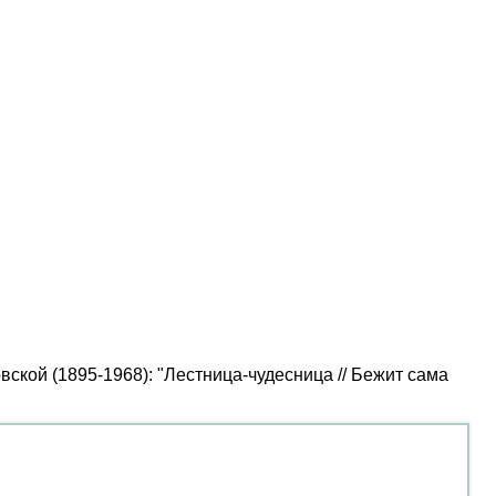
кой (1895-1968): "Лестница-чудесница // Бежит сама