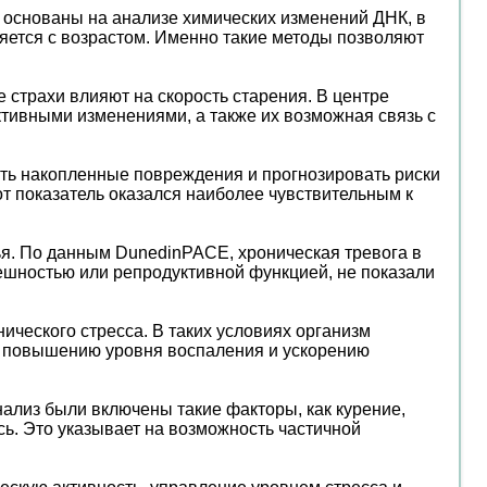
и основаны на анализе химических изменений ДНК, в
няется с возрастом. Именно такие методы позволяют
 страхи влияют на скорость старения. В центре
тивными изменениями, а также их возможная связь с
ать накопленные повреждения и прогнозировать риски
от показатель оказался наиболее чувствительным к
ья. По данным DunedinPACE, хроническая тревога в
ешностью или репродуктивной функцией, не показали
ического стресса. В таких условиях организм
 к повышению уровня воспаления и ускорению
нализ были включены такие факторы, как курение,
сь. Это указывает на возможность частичной