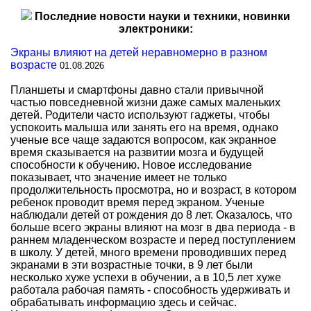
Последние новости науки и техники, новинки
электроники:
Экраны влияют на детей неравномерно в разном
возрасте
01.08.2026
Планшеты и смартфоны давно стали привычной
частью повседневной жизни даже самых маленьких
детей. Родители часто используют гаджеты, чтобы
успокоить малыша или занять его на время, однако
ученые все чаще задаются вопросом, как экранное
время сказывается на развитии мозга и будущей
способности к обучению. Новое исследование
показывает, что значение имеет не только
продолжительность просмотра, но и возраст, в котором
ребенок проводит время перед экраном. Ученые
наблюдали детей от рождения до 8 лет. Оказалось, что
больше всего экраны влияют на мозг в два периода - в
раннем младенческом возрасте и перед поступлением
в школу. У детей, много времени проводивших перед
экранами в эти возрастные точки, в 9 лет были
несколько хуже успехи в обучении, а в 10,5 лет хуже
работала рабочая память - способность удерживать и
обрабатывать информацию здесь и сейчас.