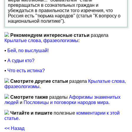
превращаться в сознательных граждан и
убеждаться в правильности того изречения, что
Россия есть "тюрьма народов" (статья "К вопросу о
национальной политике").
Рекомендуем интересные статьи
раздела
Крылатые слова, фразеологизмы
:
▪
Бей, по выслушай!
▪
А судьи кто?
▪
Что есть истина?
Смотрите другие статьи
раздела
Крылатые слова,
фразеологизмы
.
Смотрите также
разделы
Афоризмы знаменитых
людей
и
Пословицы и поговорки народов мира
.
Читайте и пишите
полезные
комментарии к этой
статье
.
<< Назад