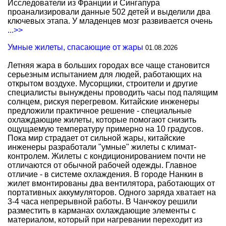
Исследователи из Франции и Сингапура
проанализировали данные 502 детей и выделили два
ключевых этапа. У младенцев мозг развивается очень
...>>
Умные жилеты, спасающие от жары
01.08.2026
Летняя жара в больших городах все чаще становится
серьезным испытанием для людей, работающих на
открытом воздухе. Мусорщики, строители и другие
специалисты вынуждены проводить часы под палящим
солнцем, рискуя перегревом. Китайские инженеры
предложили практичное решение - специальные
охлаждающие жилеты, которые помогают снизить
ощущаемую температуру примерно на 10 градусов.
Пока мир страдает от сильной жары, китайские
инженеры разработали "умные" жилеты с климат-
контролем. Жилеты с кондиционированием почти не
отличаются от обычной рабочей одежды. Главное
отличие - в системе охлаждения. В городе Нанкин в
жилет вмонтированы два вентилятора, работающих от
портативных аккумуляторов. Одного заряда хватает на
3-4 часа непрерывной работы. В Чанчжоу решили
разместить в карманах охлаждающие элементы с
материалом, который при нагревании переходит из