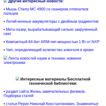
Другие интересные новости:
▪
Мышь Cherry MC 4900 со сканером отпечатков
пальцев
▪
Литий-ионные аккумуляторы с двойным градиентом
▪
Мета-лазер, вырабатывающий сильно закрученный
свет
▪
Компактный 64-бит ARM-чип мощностью 1 Вт от NXP
▪
Чип, определяющий количество алкоголя в крови
Лента новостей науки и техники, новинок
электроники
Интересные материалы Бесплатной
технической библиотеки:
▪
раздел сайта Жизнь замечательных физиков.
Подборка статей
▪
статья Рерих Николай Константинович. Знаменитые