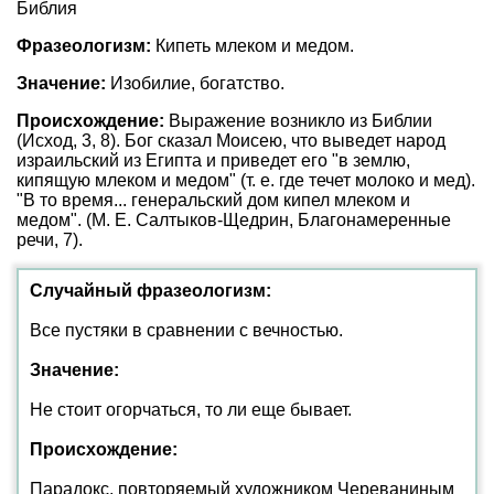
Библия
Фразеологизм:
Кипеть млеком и медом.
Значение:
Изобилие, богатство.
Происхождение:
Выражение возникло из Библии
(Исход, 3, 8). Бог сказал Моисею, что выведет народ
израильский из Египта и приведет его "в землю,
кипящую млеком и медом" (т. е. где течет молоко и мед).
"В то время... генеральский дом кипел млеком и
медом". (М. Е. Салтыков-Щедрин, Благонамеренные
речи, 7).
Случайный фразеологизм:
Все пустяки в сравнении с вечностью.
Значение:
Не стоит огорчаться, то ли еще бывает.
Происхождение:
Парадокс, повторяемый художником Череваниным