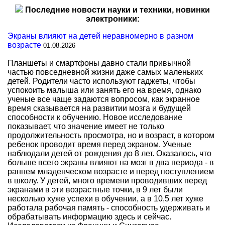
Последние новости науки и техники, новинки
электроники:
Экраны влияют на детей неравномерно в разном
возрасте
01.08.2026
Планшеты и смартфоны давно стали привычной
частью повседневной жизни даже самых маленьких
детей. Родители часто используют гаджеты, чтобы
успокоить малыша или занять его на время, однако
ученые все чаще задаются вопросом, как экранное
время сказывается на развитии мозга и будущей
способности к обучению. Новое исследование
показывает, что значение имеет не только
продолжительность просмотра, но и возраст, в котором
ребенок проводит время перед экраном. Ученые
наблюдали детей от рождения до 8 лет. Оказалось, что
больше всего экраны влияют на мозг в два периода - в
раннем младенческом возрасте и перед поступлением
в школу. У детей, много времени проводивших перед
экранами в эти возрастные точки, в 9 лет были
несколько хуже успехи в обучении, а в 10,5 лет хуже
работала рабочая память - способность удерживать и
обрабатывать информацию здесь и сейчас.