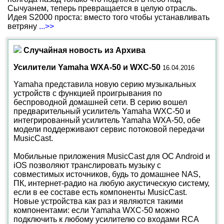
Сычуанем, теперь превращается в целую отрасль.
Идея S2000 проста: вместо того чтобы устанавливать
ветряну
...>>
Случайная новость из Архива
Усилители Yamaha WXA-50 и WXC-50
16.04.2016
Yamaha представила новую серию музыкальных
устройств с функцией проигрывания по
беспроводной домашней сети. В серию вошел
предварительный усилитель Yamaha WXC-50 и
интегрированный усилитель Yamaha WXA-50, обе
модели поддерживают сервис потоковой передачи
MusicCast.
Мобильные приложения MusicCast для OC Android и
iOS позволяют транслировать музыку с
совместимых источников, будь то домашнее NAS,
ПК, интернет-радио на любую акустическую систему,
если в ее составе есть компоненты MusicCast.
Новые устройства как раз и являются такими
компонентами: если Yamaha WXC-50 можно
подключить к любому усилителю со входами RCA