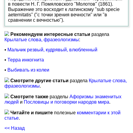
в повести Н. Г. Помяловского "Молотов" (1861).
Выражение это восходит к латинскому "sub specie
aeternitatis" ("с точки зрения вечности" или "в
сравнении с вечностью").
Рекомендуем интересные статьи
раздела
Крылатые слова, фразеологизмы
:
▪
Мальчик резвый, кудрявый, влюбленный
▪
Терра инкогнита
▪
Выбивать из колеи
Смотрите другие статьи
раздела
Крылатые слова,
фразеологизмы
.
Смотрите также
разделы
Афоризмы знаменитых
людей
и
Пословицы и поговорки народов мира
.
Читайте и пишите
полезные
комментарии к этой
статье
.
<< Назад