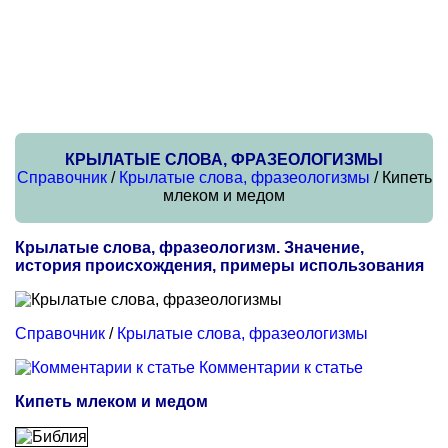
КРЫЛАТЫЕ СЛОВА, ФРАЗЕОЛОГИЗМЫ
Справочник
/
Крылатые слова, фразеологизмы
/ Кипеть
млеком и медом
Крылатые слова, фразеологизм. Значение,
история происхождения, примеры использования
Справочник
/
Крылатые слова, фразеологизмы
Комментарии к статье
Кипеть млеком и медом