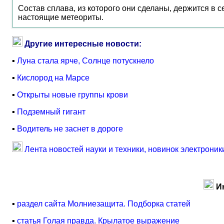
Состав сплава, из которого они сделаны, держится в с
настоящие метеориты.
Другие интересные новости:
▪
Луна стала ярче, Солнце потускнело
▪
Кислород на Марсе
▪
Открыты новые группы крови
▪
Подземный гигант
▪
Водитель не заснет в дороге
Лента новостей науки и техники, новинок электроник
И
▪
раздел сайта Молниезащита. Подборка статей
▪
статья Голая правда. Крылатое выражение