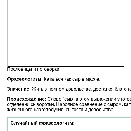
Пословицы и поговорки
Фразеологизм:
Кататься как сыр в масле.
Значение:
Жить в полном довольстве, достатке, благоп
Происхождение:
Слово "сыр" в этом выражении употреб
отделении сыворотки. Народное сравнение с сыром, кат
жизненного благополучия, сытости и довольства.
Случайный фразеологизм: