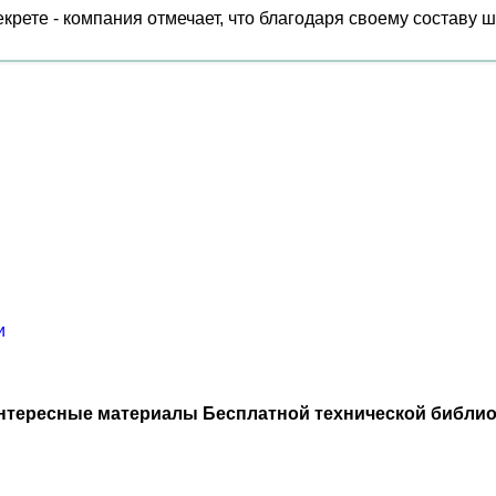
екрете - компания отмечает, что благодаря своему составу 
и
нтересные материалы Бесплатной технической библио