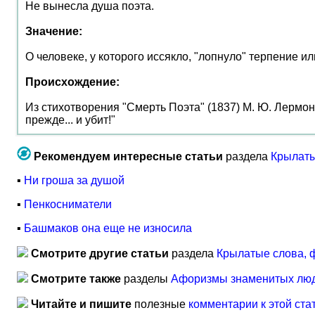
Не вынесла душа поэта.
Значение:
О человеке, у которого иссякло, "лопнуло" терпение ил
Происхождение:
Из стихотворения "Смерть Поэта" (1837) М. Ю. Лермонт
прежде... и убит!"
Рекомендуем интересные статьи
раздела
Крылаты
▪
Ни гроша за душой
▪
Пенкосниматели
▪
Башмаков она еще не износила
Смотрите другие статьи
раздела
Крылатые слова, 
Смотрите также
разделы
Афоризмы знаменитых лю
Читайте и пишите
полезные
комментарии к этой ста