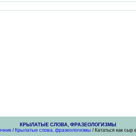
КРЫЛАТЫЕ СЛОВА, ФРАЗЕОЛОГИЗМЫ
очник
/
Крылатые слова, фразеологизмы
/ Кататься как сыр 