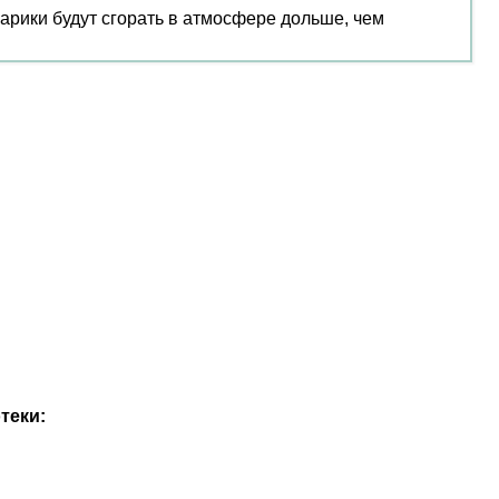
шарики будут сгорать в атмосфере дольше, чем
теки: