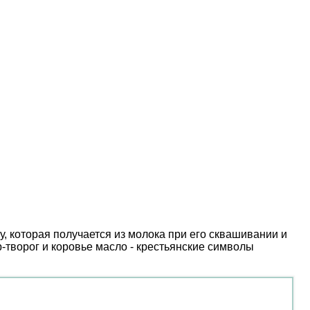
у, которая получается из молока при его сквашивании и
-творог и коровье масло - крестьянские символы