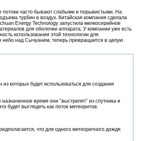
ые потоки часто бывают слабыми и порывистыми. На
дъема турбин в воздух. Китайская компания сделала
nchuan Energy Technology запустила мелкосерийное
атериалов для оболочки аппарата. У компании уже есть
ость использования этой технологии для
 в небо над Сычуанем, теперь превращается в целую
 из которых будет использоваться для создания
 назначенное время они "выстрелят" из спутника и
то будет выглядеть как поток метеоритов.
редполагается, что для одного метеоритного дождя