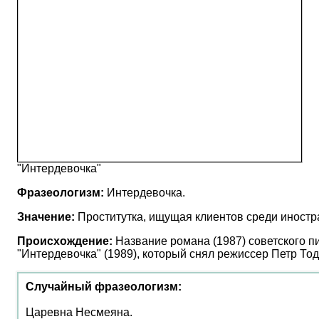
"Интердевочка"
Фразеологизм:
Интердевочка.
Значение:
Проститутка, ищущая клиентов среди иностра
Происхождение:
Название романа (1987) советского п
"Интердевочка" (1989), который снял режиссер Петр Тод
Случайный фразеологизм:
Царевна Несмеяна.