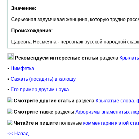
Значение:
Серьезная задумчивая женщина, которую трудно рассм
Происхождение:
Царевна Несмеяна - персонаж русской народной сказки
Рекомендуем интересные статьи
раздела
Крылаты
▪
Нимфетка
▪
Сажать (посадить) в калошу
▪
Его пример другим наука
Смотрите другие статьи
раздела
Крылатые слова, 
Смотрите также
разделы
Афоризмы знаменитых лю
Читайте и пишите
полезные
комментарии к этой ста
<< Назад