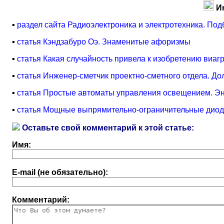
И
▪
раздел сайта Радиоэлектроника и электротехника. Под
▪
статья Кэндзабуро Оэ. Знаменитые афоризмы
▪
статья Какая случайность привела к изобретению виа
▪
статья Инженер-сметчик проектно-сметного отдела. Д
▪
статья Простые автоматы управления освещением. Эн
▪
статья Мощные выпрямительно-ограничительные диоды
Оставьте свой комментарий к этой статье:
Имя:
E-mail (не обязательно):
Комментарий: