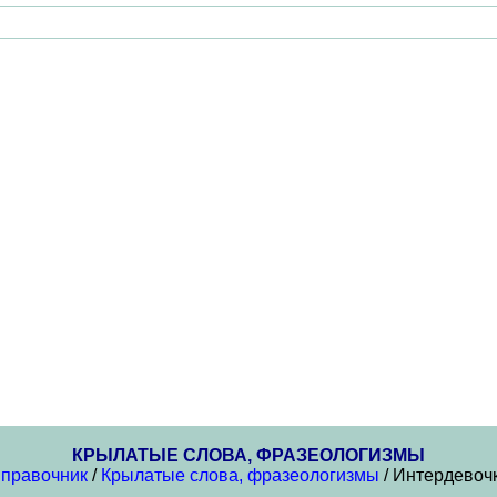
КРЫЛАТЫЕ СЛОВА, ФРАЗЕОЛОГИЗМЫ
правочник
/
Крылатые слова, фразеологизмы
/ Интердевоч