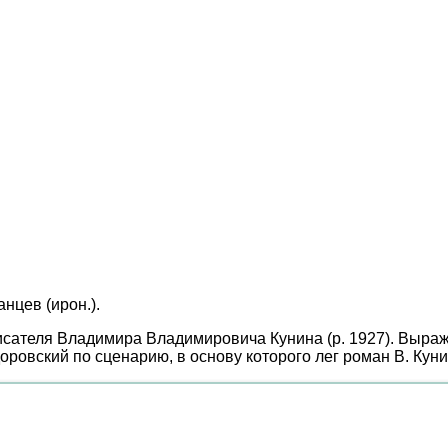
нцев (ирон.).
исателя Владимира Владимировича Кунина (р. 1927). Выра
оровский по сценарию, в основу которого лег роман В. Куни