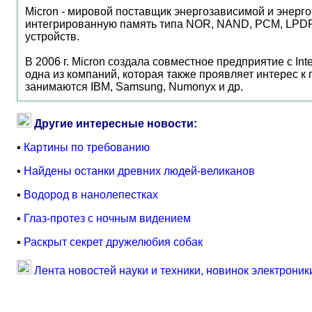
Micron - мировой поставщик энергозависимой и энерг
интегрированную память типа NOR, NAND, PCM, LPDR
устройств.
В 2006 г. Micron создала совместное предприятие с Int
одна из компаний, которая также проявляет интерес к
занимаются IBM, Samsung, Numonyx и др.
Другие интересные новости:
▪
Картины по требованию
▪
Найдены останки древних людей-великанов
▪
Водород в нанолепестках
▪
Глаз-протез с ночным видением
▪
Раскрыт секрет дружелюбия собак
Лента новостей науки и техники, новинок электроник