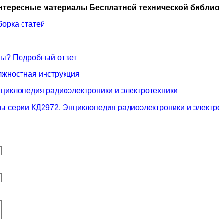
нтересные материалы Бесплатной технической библио
борка статей
гры? Подробный ответ
олжностная инструкция
циклопедия радиоэлектроники и электротехники
 серии КД2972. Энциклопедия радиоэлектроники и электр