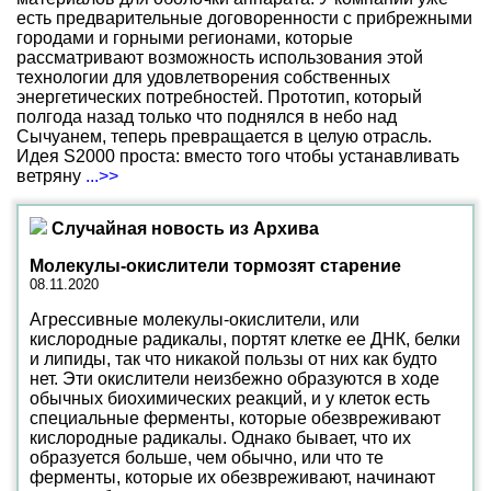
есть предварительные договоренности с прибрежными
городами и горными регионами, которые
рассматривают возможность использования этой
технологии для удовлетворения собственных
энергетических потребностей. Прототип, который
полгода назад только что поднялся в небо над
Сычуанем, теперь превращается в целую отрасль.
Идея S2000 проста: вместо того чтобы устанавливать
ветряну
...>>
Случайная новость из Архива
Молекулы-окислители тормозят старение
08.11.2020
Агрессивные молекулы-окислители, или
кислородные радикалы, портят клетке ее ДНК, белки
и липиды, так что никакой пользы от них как будто
нет. Эти окислители неизбежно образуются в ходе
обычных биохимических реакций, и у клеток есть
специальные ферменты, которые обезвреживают
кислородные радикалы. Однако бывает, что их
образуется больше, чем обычно, или что те
ферменты, которые их обезвреживают, начинают