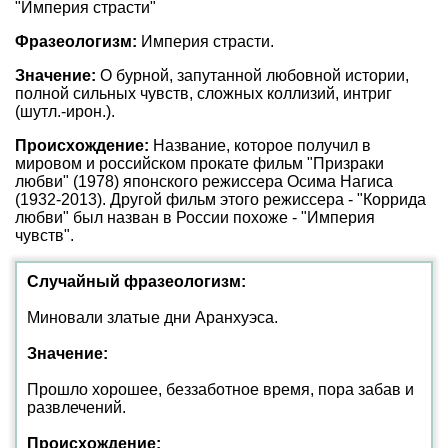
"Империя страсти"
Фразеологизм:
Империя страсти.
Значение:
О бурной, запутанной любовной истории,
полной сильных чувств, сложных коллизий, интриг
(шутл.-ирон.).
Происхождение:
Название, которое получил в
мировом и российском прокате фильм "Призраки
любви" (1978) японского режиссера Осима Нагиса
(1932-2013). Другой фильм этого режиссера - "Коррида
любви" был назван в России похоже - "Империя
чувств".
Случайный фразеологизм:
Миновали златые дни Аранхуэса.
Значение:
Прошло хорошее, беззаботное время, пора забав и
развлечений.
Происхождение: