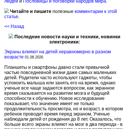
людей
и
Пословицы и поговорки народов мира
.
Читайте и пишите
полезные
комментарии к этой
статье
.
<< Назад
Последние новости науки и техники, новинки
электроники:
Экраны влияют на детей неравномерно в разном
возрасте
01.08.2026
Планшеты и смартфоны давно стали привычной
частью повседневной жизни даже самых маленьких
детей. Родители часто используют гаджеты, чтобы
успокоить малыша или занять его на время, однако
ученые все чаще задаются вопросом, как экранное
время сказывается на развитии мозга и будущей
способности к обучению. Новое исследование
показывает, что значение имеет не только
продолжительность просмотра, но и возраст, в котором
ребенок проводит время перед экраном. Ученые
наблюдали детей от рождения до 8 лет. Оказалось, что
больше всего экраны влияют на мозг в два периода - в