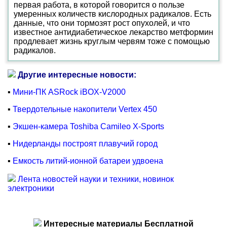
первая работа, в которой говорится о пользе
умеренных количеств кислородных радикалов. Есть
данные, что они тормозят рост опухолей, и что
известное антидиабетическое лекарство метформин
продлевает жизнь круглым червям тоже с помощью
радикалов.
Другие интересные новости:
▪
Мини-ПК ASRock iBOX-V2000
▪
Твердотельные накопители Vertex 450
▪
Экшен-камера Toshiba Camileo X-Sports
▪
Нидерланды построят плавучий город
▪
Емкость литий-ионной батареи удвоена
Лента новостей науки и техники, новинок
электроники
Интересные материалы Бесплатной