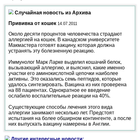
Случайная новость из Архива
Прививка от кошек
14.07.2011
Около десяти процентов человечества страдают
аллергией на кошек. В канадском университете
Макмастера готовят вакцину, которая должна
устранять эту болезненную реакцию.
Иммунолог Марк Ларке выделил кошачий белок,
вызывающий аллергию, и выяснил, какие именно
участки его аминокислотной цепочки наиболее
активны. Это оказались семь пептидов, которые
удалось синтезировать. Вакцина из них проверена
на 88 пациентах. Однократное ее введение
ослабило воспалительные реакции на 40%.
Существующие способы лечения этого вида
аллергии занимают несколько лет. Предстоят
испытания на более обширном контингенте, а после
них выпускать вакцину намерены в Англии.
Другие интересные новости: