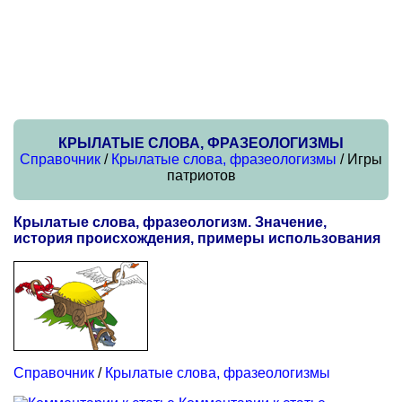
КРЫЛАТЫЕ СЛОВА, ФРАЗЕОЛОГИЗМЫ
Справочник
/
Крылатые слова, фразеологизмы
/ Игры
патриотов
Крылатые слова, фразеологизм. Значение,
история происхождения, примеры использования
Справочник
/
Крылатые слова, фразеологизмы