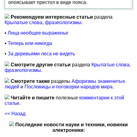
опоясывает престол в виде пояса.
Рекомендуем интересные статьи
раздела
Крылатые слова, фразеологизмы
:
▪
Лица необщее выраженье
▪
Теперь или никогда
▪
За деревьями леса не видеть
Смотрите другие статьи
раздела
Крылатые слова,
фразеологизмы
.
Смотрите также
разделы
Афоризмы знаменитых
людей
и
Пословицы и поговорки народов мира
.
Читайте и пишите
полезные
комментарии к этой
статье
.
<< Назад
Последние новости науки и техники, новинки
электроники: