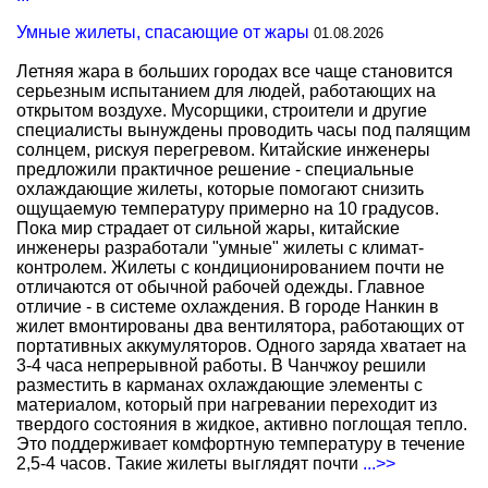
Умные жилеты, спасающие от жары
01.08.2026
Летняя жара в больших городах все чаще становится
серьезным испытанием для людей, работающих на
открытом воздухе. Мусорщики, строители и другие
специалисты вынуждены проводить часы под палящим
солнцем, рискуя перегревом. Китайские инженеры
предложили практичное решение - специальные
охлаждающие жилеты, которые помогают снизить
ощущаемую температуру примерно на 10 градусов.
Пока мир страдает от сильной жары, китайские
инженеры разработали "умные" жилеты с климат-
контролем. Жилеты с кондиционированием почти не
отличаются от обычной рабочей одежды. Главное
отличие - в системе охлаждения. В городе Нанкин в
жилет вмонтированы два вентилятора, работающих от
портативных аккумуляторов. Одного заряда хватает на
3-4 часа непрерывной работы. В Чанчжоу решили
разместить в карманах охлаждающие элементы с
материалом, который при нагревании переходит из
твердого состояния в жидкое, активно поглощая тепло.
Это поддерживает комфортную температуру в течение
2,5-4 часов. Такие жилеты выглядят почти
...>>