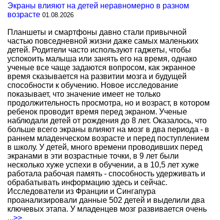
Экраны влияют на детей неравномерно в разном
возрасте
01.08.2026
Планшеты и смартфоны давно стали привычной
частью повседневной жизни даже самых маленьких
детей. Родители часто используют гаджеты, чтобы
успокоить малыша или занять его на время, однако
ученые все чаще задаются вопросом, как экранное
время сказывается на развитии мозга и будущей
способности к обучению. Новое исследование
показывает, что значение имеет не только
продолжительность просмотра, но и возраст, в котором
ребенок проводит время перед экраном. Ученые
наблюдали детей от рождения до 8 лет. Оказалось, что
больше всего экраны влияют на мозг в два периода - в
раннем младенческом возрасте и перед поступлением
в школу. У детей, много времени проводивших перед
экранами в эти возрастные точки, в 9 лет были
несколько хуже успехи в обучении, а в 10,5 лет хуже
работала рабочая память - способность удерживать и
обрабатывать информацию здесь и сейчас.
Исследователи из Франции и Сингапура
проанализировали данные 502 детей и выделили два
ключевых этапа. У младенцев мозг развивается очень
...>>