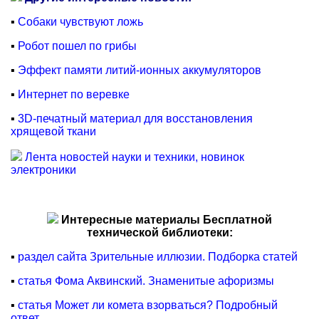
▪
Собаки чувствуют ложь
▪
Робот пошел по грибы
▪
Эффект памяти литий-ионных аккумуляторов
▪
Интернет по веревке
▪
3D-печатный материал для восстановления
хрящевой ткани
Лента новостей науки и техники, новинок
электроники
Интересные материалы Бесплатной
технической библиотеки:
▪
раздел сайта Зрительные иллюзии. Подборка статей
▪
статья Фома Аквинский. Знаменитые афоризмы
▪
статья Может ли комета взорваться? Подробный
ответ