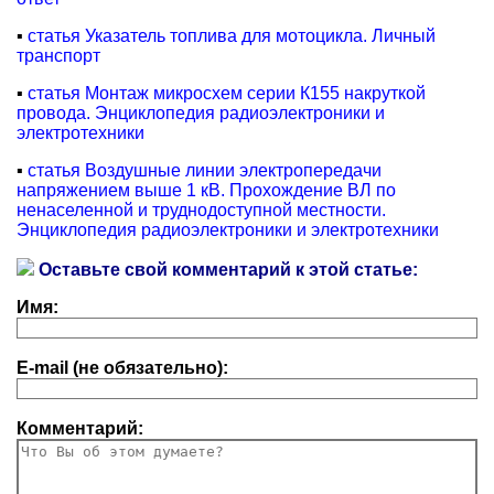
▪
статья Указатель топлива для мотоцикла. Личный
транспорт
▪
статья Монтаж микросхем серии К155 накруткой
провода. Энциклопедия радиоэлектроники и
электротехники
▪
статья Воздушные линии электропередачи
напряжением выше 1 кВ. Прохождение ВЛ по
ненаселенной и труднодоступной местности.
Энциклопедия радиоэлектроники и электротехники
Оставьте свой комментарий к этой статье:
Имя:
E-mail (не обязательно):
Комментарий: