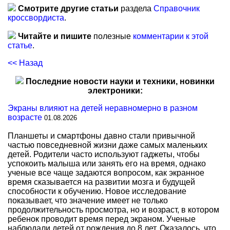
Смотрите другие статьи
раздела
Справочник
кроссвордиста
.
Читайте и пишите
полезные
комментарии к этой
статье
.
<< Назад
Последние новости науки и техники, новинки
электроники:
Экраны влияют на детей неравномерно в разном
возрасте
01.08.2026
Планшеты и смартфоны давно стали привычной
частью повседневной жизни даже самых маленьких
детей. Родители часто используют гаджеты, чтобы
успокоить малыша или занять его на время, однако
ученые все чаще задаются вопросом, как экранное
время сказывается на развитии мозга и будущей
способности к обучению. Новое исследование
показывает, что значение имеет не только
продолжительность просмотра, но и возраст, в котором
ребенок проводит время перед экраном. Ученые
наблюдали детей от рождения до 8 лет. Оказалось, что