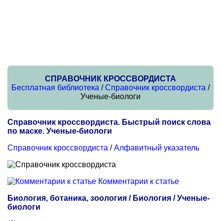
СПРАВОЧНИК КРОССВОРДИСТА
Бесплатная библиотека
/
Справочник кроссвордиста
/
Ученые-биологи
Справочник кроссвордиста. Быстрый поиск слова
по маске. Ученые-биологи
Справочник кроссвордиста
/
Алфавитный указатель
Комментарии к статье
Биология, ботаника, зоология / Биология / Ученые-
биологи