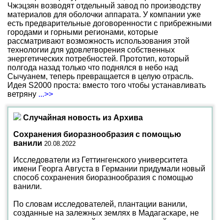
Чжэцзян возводят отдельный завод по производству
материалов для оболочки аппарата. У компании уже
есть предварительные договоренности с прибрежными
городами и горными регионами, которые
рассматривают возможность использования этой
технологии для удовлетворения собственных
энергетических потребностей. Прототип, который
полгода назад только что поднялся в небо над
Сычуанем, теперь превращается в целую отрасль.
Идея S2000 проста: вместо того чтобы устанавливать
ветряну
...>>
Случайная новость из Архива
Сохранения биоразнообразия с помощью
ванили
20.08.2022
Исследователи из Геттингенского университета
имени Георга Августа в Германии придумали новый
способ сохранения биоразнообразия с помощью
ванили.
По словам исследователей, плантации ванили,
созданные на залежных землях в Мадагаскаре, не