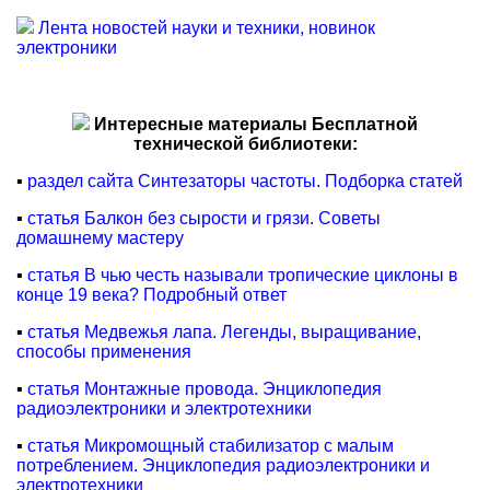
Лента новостей науки и техники, новинок
электроники
Интересные материалы Бесплатной
технической библиотеки:
▪
раздел сайта Синтезаторы частоты. Подборка статей
▪
статья Балкон без сырости и грязи. Советы
домашнему мастеру
▪
статья В чью честь называли тропические циклоны в
конце 19 века? Подробный ответ
▪
статья Медвежья лапа. Легенды, выращивание,
способы применения
▪
статья Монтажные провода. Энциклопедия
радиоэлектроники и электротехники
▪
статья Микромощный стабилизатор с малым
потреблением. Энциклопедия радиоэлектроники и
электротехники