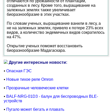
отличаются по урожайности от плантаций,
созданных в лесу. Кроме того, выращивание на
залежных землях также увеличивает
биоразнообразие в этих участках.
По словам ученых, выращивание ванили в лесу, а
не на залежных землях, привело к потере 23% всех
видов, а количество эндемичных видов сократилось
на 47%.
Открытие ученых поможет восстановить
биоразнообразие Мадагаскара.
Другие интересные новости:
▪
Опасная ГЭС
▪
Новые тихое реле Omron
▪
Прозрачные человеческие клетки
▪
BALF-NRG-01D3 - балун для беспроводных BLE-
устройств
▪
Пугало может бегать и плавать