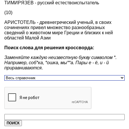
ТИМИРЯЗЕВ - русский естествоиспытатель
(10)
АРИСТОТЕЛЬ - древнегреческий ученый, в своих
сочинениях привел множество разнообразных
сведений о животном мире Греции и близких к ней
областей Малой Азии
Поиск слова для решения кроссворда:
Заменяйте каждую неизвестную букву символом *.
Например, соб*ка, *ошка, мы**а. Пары е - ё, и - й
приравниваются.