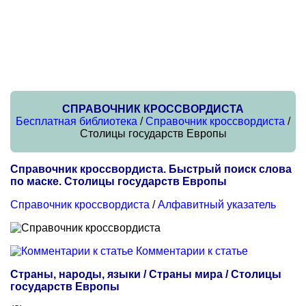
СПРАВОЧНИК КРОССВОРДИСТА
Бесплатная библиотека
/
Справочник кроссвордиста
/
Столицы государств Европы
Справочник кроссвордиста. Быстрый поиск слова
по маске. Столицы государств Европы
Справочник кроссвордиста
/
Алфавитный указатель
Комментарии к статье
Страны, народы, языки / Страны мира / Столицы
государств Европы