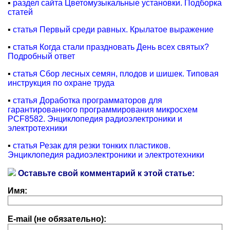
▪
раздел сайта Цветомузыкальные установки. Подборка
статей
▪
статья Первый среди равных. Крылатое выражение
▪
статья Когда стали праздновать День всех святых?
Подробный ответ
▪
статья Сбор лесных семян, плодов и шишек. Типовая
инструкция по охране труда
▪
статья Доработка программаторов для
гарантированного программирования микросхем
PCF8582. Энциклопедия радиоэлектроники и
электротехники
▪
статья Резак для резки тонких пластиков.
Энциклопедия радиоэлектроники и электротехники
Оставьте свой комментарий к этой статье:
Имя:
E-mail (не обязательно):