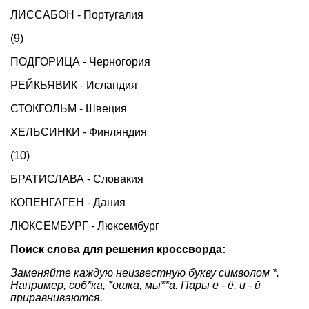
ЛИССАБОН - Португалия
(9)
ПОДГОРИЦА - Черногория
РЕЙКЬЯВИК - Исландия
СТОКГОЛЬМ - Швеция
ХЕЛЬСИНКИ - Финляндия
(10)
БРАТИСЛАВА - Словакия
КОПЕНГАГЕН - Дания
ЛЮКСЕМБУРГ - Люксембург
Поиск слова для решения кроссворда:
Заменяйте каждую неизвестную букву символом *.
Например, соб*ка, *ошка, мы**а. Пары е - ё, и - й
приравниваются.