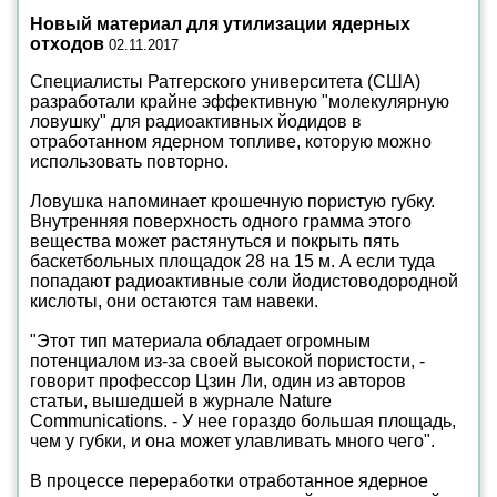
Новый материал для утилизации ядерных
отходов
02.11.2017
Специалисты Ратгерского университета (США)
разработали крайне эффективную "молекулярную
ловушку" для радиоактивных йодидов в
отработанном ядерном топливе, которую можно
использовать повторно.
Ловушка напоминает крошечную пористую губку.
Внутренняя поверхность одного грамма этого
вещества может растянуться и покрыть пять
баскетбольных площадок 28 на 15 м. А если туда
попадают радиоактивные соли йодистоводородной
кислоты, они остаются там навеки.
"Этот тип материала обладает огромным
потенциалом из-за своей высокой пористости, -
говорит профессор Цзин Ли, один из авторов
статьи, вышедшей в журнале Nature
Communications. - У нее гораздо большая площадь,
чем у губки, и она может улавливать много чего".
В процессе переработки отработанное ядерное