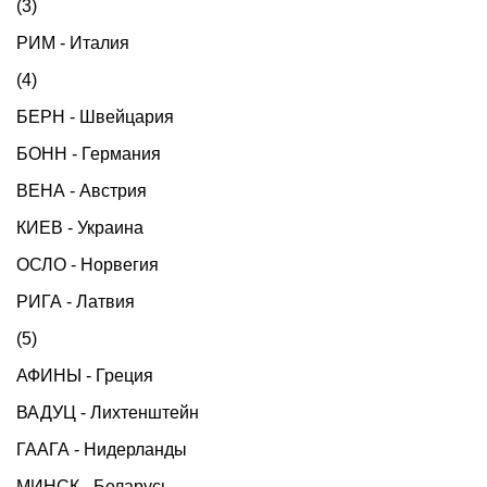
(3)
РИМ - Италия
(4)
БЕРН - Швейцария
БОНН - Германия
ВЕНА - Австрия
КИЕВ - Украина
ОСЛО - Норвегия
РИГА - Латвия
(5)
АФИНЫ - Греция
ВАДУЦ - Лихтенштейн
ГААГА - Нидерланды
МИНСК - Беларусь