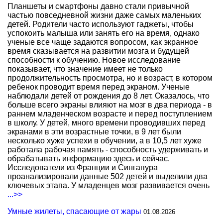
Планшеты и смартфоны давно стали привычной
частью повседневной жизни даже самых маленьких
детей. Родители часто используют гаджеты, чтобы
успокоить малыша или занять его на время, однако
ученые все чаще задаются вопросом, как экранное
время сказывается на развитии мозга и будущей
способности к обучению. Новое исследование
показывает, что значение имеет не только
продолжительность просмотра, но и возраст, в котором
ребенок проводит время перед экраном. Ученые
наблюдали детей от рождения до 8 лет. Оказалось, что
больше всего экраны влияют на мозг в два периода - в
раннем младенческом возрасте и перед поступлением
в школу. У детей, много времени проводивших перед
экранами в эти возрастные точки, в 9 лет были
несколько хуже успехи в обучении, а в 10,5 лет хуже
работала рабочая память - способность удерживать и
обрабатывать информацию здесь и сейчас.
Исследователи из Франции и Сингапура
проанализировали данные 502 детей и выделили два
ключевых этапа. У младенцев мозг развивается очень
...>>
Умные жилеты, спасающие от жары
01.08.2026