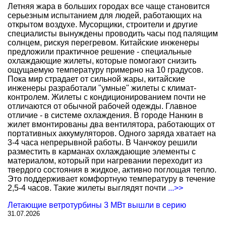
Летняя жара в больших городах все чаще становится
серьезным испытанием для людей, работающих на
открытом воздухе. Мусорщики, строители и другие
специалисты вынуждены проводить часы под палящим
солнцем, рискуя перегревом. Китайские инженеры
предложили практичное решение - специальные
охлаждающие жилеты, которые помогают снизить
ощущаемую температуру примерно на 10 градусов.
Пока мир страдает от сильной жары, китайские
инженеры разработали "умные" жилеты с климат-
контролем. Жилеты с кондиционированием почти не
отличаются от обычной рабочей одежды. Главное
отличие - в системе охлаждения. В городе Нанкин в
жилет вмонтированы два вентилятора, работающих от
портативных аккумуляторов. Одного заряда хватает на
3-4 часа непрерывной работы. В Чанчжоу решили
разместить в карманах охлаждающие элементы с
материалом, который при нагревании переходит из
твердого состояния в жидкое, активно поглощая тепло.
Это поддерживает комфортную температуру в течение
2,5-4 часов. Такие жилеты выглядят почти
...>>
Летающие ветротурбины 3 МВт вышли в серию
31.07.2026