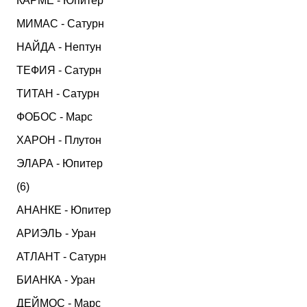
КАРМЕ - Юпитер
МИМАС - Сатурн
НАЙДА - Нептун
ТЕФИЯ - Сатурн
ТИТАН - Сатурн
ФОБОС - Марс
ХАРОН - Плутон
ЭЛАРА - Юпитер
(6)
АНАНКЕ - Юпитер
АРИЭЛЬ - Уран
АТЛАНТ - Сатурн
БИАНКА - Уран
ДЕЙМОС - Марс