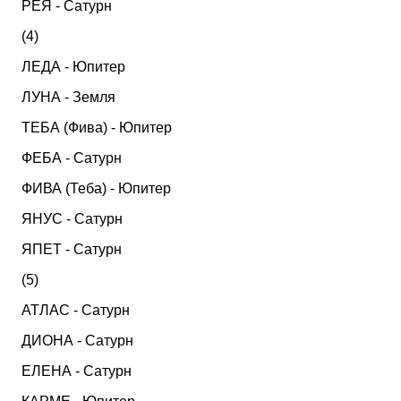
РЕЯ - Сатурн
(4)
ЛЕДА - Юпитер
ЛУНА - Земля
ТЕБА (Фива) - Юпитер
ФЕБА - Сатурн
ФИВА (Теба) - Юпитер
ЯНУС - Сатурн
ЯПЕТ - Сатурн
(5)
АТЛАС - Сатурн
ДИОНА - Сатурн
ЕЛЕНА - Сатурн