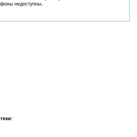
лефоны недоступны.
теки: