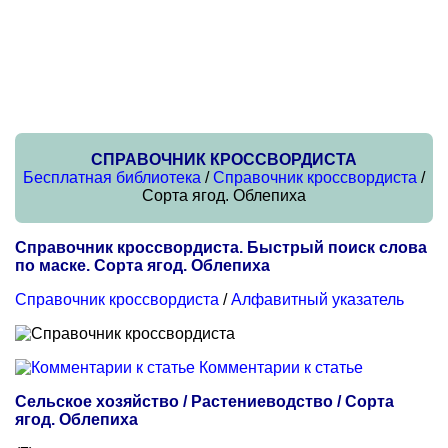
СПРАВОЧНИК КРОССВОРДИСТА
Бесплатная библиотека
/
Справочник кроссвордиста
/
Сорта ягод. Облепиха
Справочник кроссвордиста. Быстрый поиск слова
по маске. Сорта ягод. Облепиха
Справочник кроссвордиста
/
Алфавитный указатель
Комментарии к статье
Сельское хозяйство / Растениеводство / Сорта
ягод. Облепиха