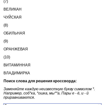
(7)
ВЕЛИКАН
ЧУЙСКАЯ
(8)
ОБИЛЬНАЯ
(9)
ОРАНЖЕВАЯ
(10)
ВИТАМИННАЯ
ВЛАДИМИРКА
Поиск слова для решения кроссворда:
Заменяйте каждую неизвестную букву символом *.
Например, соб*ка, *ошка, мы**а. Пары е - ё, и - й
приравниваются.