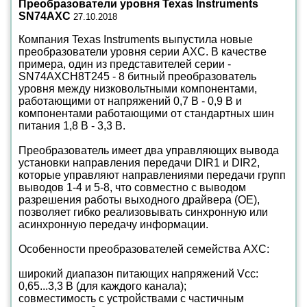
Преобразователи уровня Texas Instruments
SN74AXC
27.10.2018
Компания Texas Instruments выпустила новые
преобразователи уровня серии AXC. В качестве
примера, один из представителей серии -
SN74AXCH8T245 - 8 битный преобразователь
уровня между низковольтными компонентами,
работающими от напряжений 0,7 В - 0,9 В и
компонентами работающими от стандартных шин
питания 1,8 В - 3,3 В.
Преобразователь имеет два управляющих вывода
установки направления передачи DIR1 и DIR2,
которые управляют направлениями передачи групп
выводов 1-4 и 5-8, что совместно с выводом
разрешения работы выходного драйвера (ОЕ),
позволяет гибко реализовывать синхронную или
асинхронную передачу информации.
Особенности преобразователей семейства AXC:
широкий диапазон питающих напряжений Vcc:
0,65...3,3 В (для каждого канала);
совместимость с устройствами с частичным