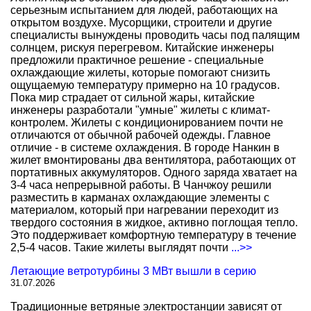
серьезным испытанием для людей, работающих на
открытом воздухе. Мусорщики, строители и другие
специалисты вынуждены проводить часы под палящим
солнцем, рискуя перегревом. Китайские инженеры
предложили практичное решение - специальные
охлаждающие жилеты, которые помогают снизить
ощущаемую температуру примерно на 10 градусов.
Пока мир страдает от сильной жары, китайские
инженеры разработали "умные" жилеты с климат-
контролем. Жилеты с кондиционированием почти не
отличаются от обычной рабочей одежды. Главное
отличие - в системе охлаждения. В городе Нанкин в
жилет вмонтированы два вентилятора, работающих от
портативных аккумуляторов. Одного заряда хватает на
3-4 часа непрерывной работы. В Чанчжоу решили
разместить в карманах охлаждающие элементы с
материалом, который при нагревании переходит из
твердого состояния в жидкое, активно поглощая тепло.
Это поддерживает комфортную температуру в течение
2,5-4 часов. Такие жилеты выглядят почти
...>>
Летающие ветротурбины 3 МВт вышли в серию
31.07.2026
Традиционные ветряные электростанции зависят от