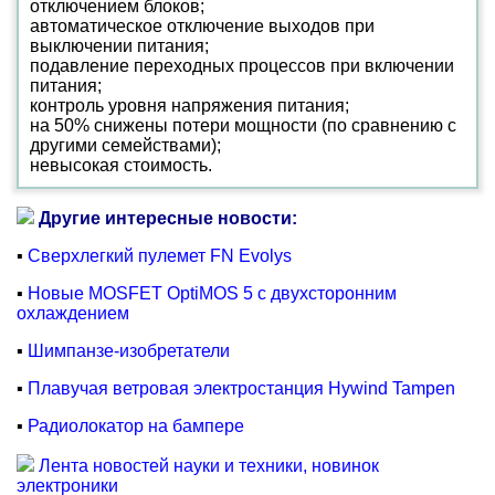
отключением блоков;
автоматическое отключение выходов при
выключении питания;
подавление переходных процессов при включении
питания;
контроль уровня напряжения питания;
на 50% снижены потери мощности (по сравнению с
другими семействами);
невысокая стоимость.
Другие интересные новости:
▪
Сверхлегкий пулемет FN Evolys
▪
Новые MOSFET OptiMOS 5 с двухсторонним
охлаждением
▪
Шимпанзе-изобретатели
▪
Плавучая ветровая электростанция Hywind Tampen
▪
Радиолокатор на бампере
Лента новостей науки и техники, новинок
электроники