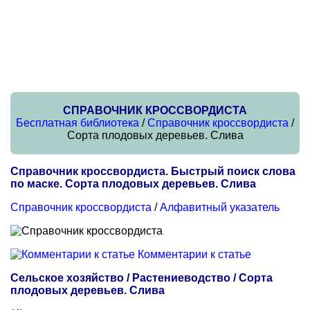
СПРАВОЧНИК КРОССВОРДИСТА
Бесплатная библиотека
/
Справочник кроссвордиста
/
Сорта плодовых деревьев. Слива
Справочник кроссвордиста. Быстрый поиск слова
по маске. Сорта плодовых деревьев. Слива
Справочник кроссвордиста
/
Алфавитный указатель
Комментарии к статье
Сельское хозяйство / Растениеводство / Сорта
плодовых деревьев. Слива