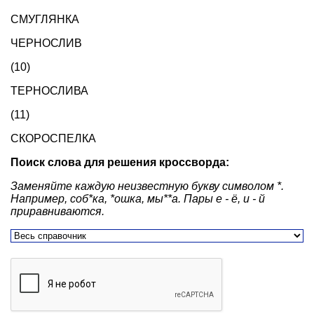
СМУГЛЯНКА
ЧЕРНОСЛИВ
(10)
ТЕРНОСЛИВА
(11)
СКОРОСПЕЛКА
Поиск слова для решения кроссворда:
Заменяйте каждую неизвестную букву символом *.
Например, соб*ка, *ошка, мы**а. Пары е - ё, и - й
приравниваются.