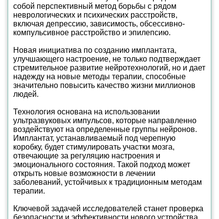
собой перспективный метод борьбы с рядом
неврологических и психических расстройств,
включая депрессию, зависимость, обсессивно-
компульсивное расстройство и эпилепсию.
Новая инициатива по созданию имплантата,
улучшающего настроение, не только подтверждает
стремительное развитие нейротехнологий, но и дает
надежду на новые методы терапии, способные
значительно повысить качество жизни миллионов
людей.
Технология основана на использовании
ультразвуковых импульсов, которые направленно
воздействуют на определенные группы нейронов.
Имплантат, устанавливаемый под черепную
коробку, будет стимулировать участки мозга,
отвечающие за регуляцию настроения и
эмоционального состояния. Такой подход может
открыть новые возможности в лечении
заболеваний, устойчивых к традиционным методам
терапии.
Ключевой задачей исследователей станет проверка
безопасности и эффективности нового устройства.