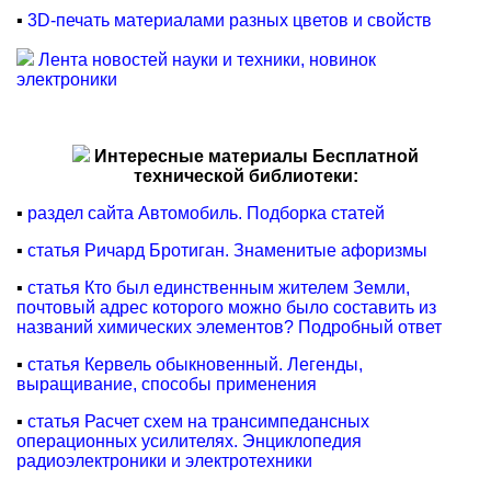
▪
3D-печать материалами разных цветов и свойств
Лента новостей науки и техники, новинок
электроники
Интересные материалы Бесплатной
технической библиотеки:
▪
раздел сайта Автомобиль. Подборка статей
▪
статья Ричард Бротиган. Знаменитые афоризмы
▪
статья Кто был единственным жителем Земли,
почтовый адрес которого можно было составить из
названий химических элементов? Подробный ответ
▪
статья Кервель обыкновенный. Легенды,
выращивание, способы применения
▪
статья Расчет схем на транcимпедансных
операционных усилителях. Энциклопедия
радиоэлектроники и электротехники