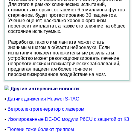
Для этого в рамках клинических испытаний,
стоимость которых составляет 6,5 миллиона фунтов
стерлингов, будет протестировано 30 пациентов.
Ученые оценят, насколько хорошо организм
переносит имплантат, а также его влияние на общее
состояние испытуемых.
Разработка такого имплантата может стать
значимым шагом в области нейронауки. Если
испытания покажут положительные результаты,
устройство может революционизировать лечение
неврологических и психиатрических заболеваний,
предлагая пациентам более точное и
персонализированное воздействие на мозг.
Другие интересные новости:
▪
Датчик движения Huawei S-TAG
▪
Ветроэлектрогенератор с лазером
▪
Изолированные DC-DC модули P6CU с защитой от КЗ
▪
Тюлени тоже болеют гриппом