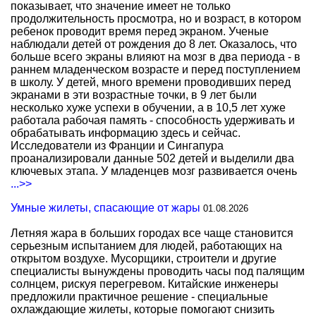
показывает, что значение имеет не только
продолжительность просмотра, но и возраст, в котором
ребенок проводит время перед экраном. Ученые
наблюдали детей от рождения до 8 лет. Оказалось, что
больше всего экраны влияют на мозг в два периода - в
раннем младенческом возрасте и перед поступлением
в школу. У детей, много времени проводивших перед
экранами в эти возрастные точки, в 9 лет были
несколько хуже успехи в обучении, а в 10,5 лет хуже
работала рабочая память - способность удерживать и
обрабатывать информацию здесь и сейчас.
Исследователи из Франции и Сингапура
проанализировали данные 502 детей и выделили два
ключевых этапа. У младенцев мозг развивается очень
...>>
Умные жилеты, спасающие от жары
01.08.2026
Летняя жара в больших городах все чаще становится
серьезным испытанием для людей, работающих на
открытом воздухе. Мусорщики, строители и другие
специалисты вынуждены проводить часы под палящим
солнцем, рискуя перегревом. Китайские инженеры
предложили практичное решение - специальные
охлаждающие жилеты, которые помогают снизить