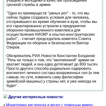
учащейся молодежи в качестве прохождения
срочной службы в армии.
"Одно из преимуществ "умных рот" - то, что мы
сейчас будем создавать условия для человека,
отслужившего во время обучения в вузе, чтобы мы
его гарантированно устроили в предприятия
оборонно-промышленного комплекса для
осуществления НИОКР и опытно-конструкторских
работ", - считает председатель комитета Совета
Федерации по обороне и безопасности Виктор
Озеров.
Обозреватель РИА Новости Константин Богданов:
"Речь не только о том, что "миллионной" армии не
хватает людей, и она едва дотягивает до 800 тысяч.
Просто другого способа радикально оздоровить
контингент личного состава вооруженных сил (и тем
самым, по сути, изменить саму философию
армейской машины) у страны нет, и уже никогда не
будет".
Другие интересные новости:
▪
Мониторинг кислорода в мозге с помощью микро-