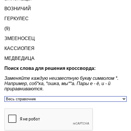
ВОЗНИЧИЙ
ГЕРКУЛЕС
(9)
ЗМЕЕНОСЕЦ
КАССИОПЕЯ
МЕДВЕДИЦА
Поиск слова для решения кроссворда:
Заменяйте каждую неизвестную букву символом *.
Например, соб*ка, *ошка, мы**а. Пары е - ё, и - й
приравниваются.