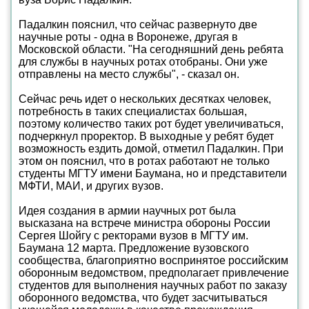
Падалкин пояснил, что сейчас развернуто две
научные роты - одна в Воронеже, другая в
Московской области. "На сегодняшний день ребята
для службы в научных ротах отобраны. Они уже
отправлены на место службы", - сказал он.
Сейчас речь идет о нескольких десятках человек,
потребность в таких специалистах большая,
поэтому количество таких рот будет увеличиваться,
подчеркнул проректор. В выходные у ребят будет
возможность ездить домой, отметил Падалкин. При
этом он пояснил, что в ротах работают не только
студенты МГТУ имени Баумана, но и представители
МФТИ, МАИ, и других вузов.
Идея создания в армии научных рот была
высказана на встрече министра обороны России
Сергея Шойгу с ректорами вузов в МГТУ им.
Баумана 12 марта. Предложение вузовского
сообщества, благоприятно воспринятое российским
оборонным ведомством, предполагает привлечение
студентов для выполнения научных работ по заказу
оборонного ведомства, что будет засчитываться