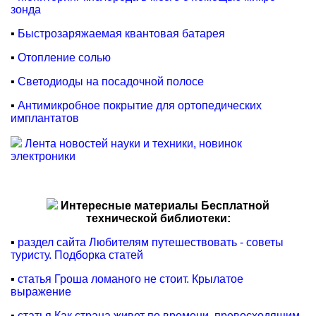
зонда
▪
Быстрозаряжаемая квантовая батарея
▪
Отопление солью
▪
Светодиоды на посадочной полосе
▪
Антимикробное покрытие для ортопедических
имплантатов
Лента новостей науки и техники, новинок
электроники
Интересные материалы Бесплатной
технической библиотеки:
▪
раздел сайта Любителям путешествовать - советы
туристу. Подборка статей
▪
статья Гроша ломаного не стоит. Крылатое
выражение
▪
статья Как страна живет по времени, превосходящим