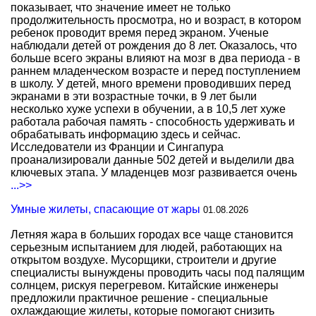
показывает, что значение имеет не только
продолжительность просмотра, но и возраст, в котором
ребенок проводит время перед экраном. Ученые
наблюдали детей от рождения до 8 лет. Оказалось, что
больше всего экраны влияют на мозг в два периода - в
раннем младенческом возрасте и перед поступлением
в школу. У детей, много времени проводивших перед
экранами в эти возрастные точки, в 9 лет были
несколько хуже успехи в обучении, а в 10,5 лет хуже
работала рабочая память - способность удерживать и
обрабатывать информацию здесь и сейчас.
Исследователи из Франции и Сингапура
проанализировали данные 502 детей и выделили два
ключевых этапа. У младенцев мозг развивается очень
...>>
Умные жилеты, спасающие от жары
01.08.2026
Летняя жара в больших городах все чаще становится
серьезным испытанием для людей, работающих на
открытом воздухе. Мусорщики, строители и другие
специалисты вынуждены проводить часы под палящим
солнцем, рискуя перегревом. Китайские инженеры
предложили практичное решение - специальные
охлаждающие жилеты, которые помогают снизить