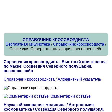
СПРАВОЧНИК КРОССВОРДИСТА
Бесплатная библиотека
/
Справочник кроссвордиста
/
Созвездия Северного полушария, весеннее небо
Справочник кроссвордиста. Быстрый поиск слова
по маске. Созвездия Северного полушария,
весеннее небо
Справочник кроссвордиста
/
Алфавитный указатель
Комментарии к статье
Наука, образование, медицина / Астрономия,
космонавтика / Созвездия Северного полушария,