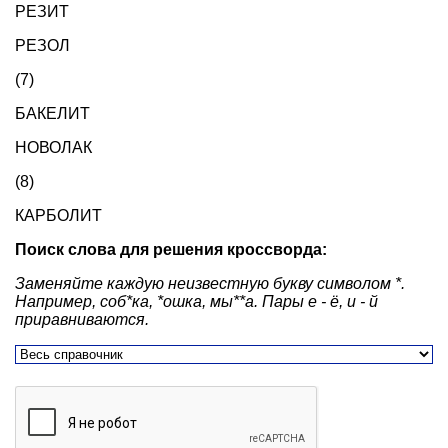
РЕЗИТ
РЕЗОЛ
(7)
БАКЕЛИТ
НОВОЛАК
(8)
КАРБОЛИТ
Поиск слова для решения кроссворда:
Заменяйте каждую неизвестную букву символом *.
Например, соб*ка, *ошка, мы**а. Пары е - ё, и - й
приравниваются.