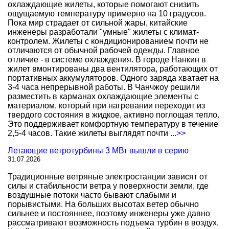
охлаждающие жилеты, которые помогают снизить
ощущаемую температуру примерно на 10 градусов.
Пока мир страдает от сильной жары, китайские
инженеры разработали "умные" жилеты с климат-
контролем. Жилеты с кондиционированием почти не
отличаются от обычной рабочей одежды. Главное
отличие - в системе охлаждения. В городе Нанкин в
жилет вмонтированы два вентилятора, работающих от
портативных аккумуляторов. Одного заряда хватает на
3-4 часа непрерывной работы. В Чанчжоу решили
разместить в карманах охлаждающие элементы с
материалом, который при нагревании переходит из
твердого состояния в жидкое, активно поглощая тепло.
Это поддерживает комфортную температуру в течение
2,5-4 часов. Такие жилеты выглядят почти
...>>
Летающие ветротурбины 3 МВт вышли в серию
31.07.2026
Традиционные ветряные электростанции зависят от
силы и стабильности ветра у поверхности земли, где
воздушные потоки часто бывают слабыми и
порывистыми. На больших высотах ветер обычно
сильнее и постояннее, поэтому инженеры уже давно
рассматривают возможность подъема турбин в воздух.