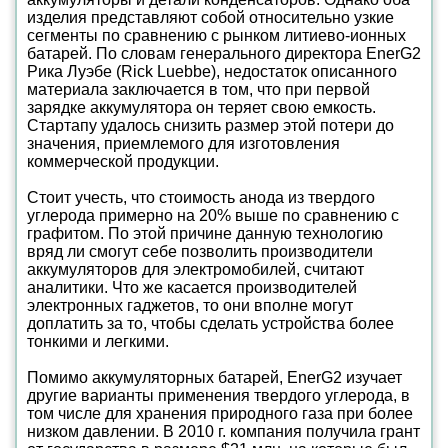
изделия представляют собой относительно узкие
сегменты по сравнению с рынком литиево-ионных
батарей. По словам генерального директора EnerG2
Рика Луэбе (Rick Luebbe), недостаток описанного
материала заключается в том, что при первой
зарядке аккумулятора он теряет свою емкость.
Стартапу удалось снизить размер этой потери до
значения, приемлемого для изготовления
коммерческой продукции.
Стоит учесть, что стоимость анода из твердого
углерода примерно на 20% выше по сравнению с
графитом. По этой причине данную технологию
вряд ли смогут себе позволить производители
аккумуляторов для электромобилей, считают
аналитики. Что же касается производителей
электронных гаджетов, то они вполне могут
доплатить за то, чтобы сделать устройства более
тонкими и легкими.
Помимо аккумуляторных батарей, EnerG2 изучает
другие варианты применения твердого углерода, в
том числе для хранения природного газа при более
низком давлении. В 2010 г. компания получила грант