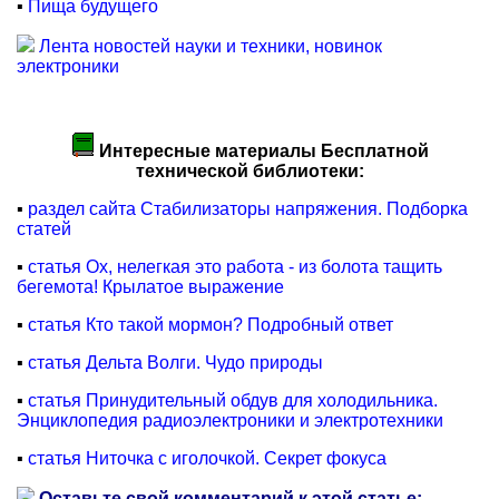
▪
Пища будущего
Лента новостей науки и техники, новинок
электроники
Интересные материалы Бесплатной
технической библиотеки:
▪
раздел сайта Стабилизаторы напряжения. Подборка
статей
▪
статья Ох, нелегкая это работа - из болота тащить
бегемота! Крылатое выражение
▪
статья Кто такой мормон? Подробный ответ
▪
статья Дельта Волги. Чудо природы
▪
статья Принудительный обдув для холодильника.
Энциклопедия радиоэлектроники и электротехники
▪
статья Ниточка с иголочкой. Секрет фокуса
Оставьте свой комментарий к этой статье: