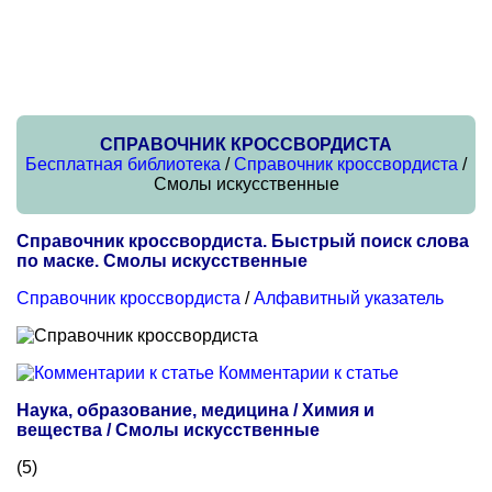
СПРАВОЧНИК КРОССВОРДИСТА
Бесплатная библиотека
/
Справочник кроссвордиста
/
Смолы искусственные
Справочник кроссвордиста. Быстрый поиск слова
по маске. Смолы искусственные
Справочник кроссвордиста
/
Алфавитный указатель
Комментарии к статье
Наука, образование, медицина / Химия и
вещества / Смолы искусственные
(5)