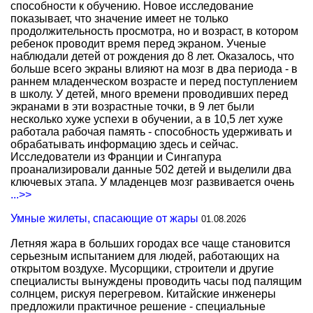
способности к обучению. Новое исследование
показывает, что значение имеет не только
продолжительность просмотра, но и возраст, в котором
ребенок проводит время перед экраном. Ученые
наблюдали детей от рождения до 8 лет. Оказалось, что
больше всего экраны влияют на мозг в два периода - в
раннем младенческом возрасте и перед поступлением
в школу. У детей, много времени проводивших перед
экранами в эти возрастные точки, в 9 лет были
несколько хуже успехи в обучении, а в 10,5 лет хуже
работала рабочая память - способность удерживать и
обрабатывать информацию здесь и сейчас.
Исследователи из Франции и Сингапура
проанализировали данные 502 детей и выделили два
ключевых этапа. У младенцев мозг развивается очень
...>>
Умные жилеты, спасающие от жары
01.08.2026
Летняя жара в больших городах все чаще становится
серьезным испытанием для людей, работающих на
открытом воздухе. Мусорщики, строители и другие
специалисты вынуждены проводить часы под палящим
солнцем, рискуя перегревом. Китайские инженеры
предложили практичное решение - специальные