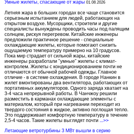
Умные жилеты, спасающие от жары
01.08.2026
Летняя жара в больших городах все чаще становится
серьезным испытанием для людей, работающих на
открытом воздухе. Мусорщики, строители и другие
специалисты вынуждены проводить часы под палящим
солнцем, рискуя перегревом. Китайские инженеры
предложили практичное решение - специальные
охлаждающие жилеты, которые помогают снизить
ощущаемую температуру примерно на 10 градусов.
Пока мир страдает от сильной жары, китайские
инженеры разработали "умные" жилеты с климат-
контролем. Жилеты с кондиционированием почти не
отличаются от обычной рабочей одежды. Главное
отличие - в системе охлаждения. В городе Нанкин в
жилет вмонтированы два вентилятора, работающих от
портативных аккумуляторов. Одного заряда хватает на
3-4 часа непрерывной работы. В Чанчжоу решили
разместить в карманах охлаждающие элементы с
материалом, который при нагревании переходит из
твердого состояния в жидкое, активно поглощая тепло.
Это поддерживает комфортную температуру в течение
2,5-4 часов. Такие жилеты выглядят почти
...>>
Летающие ветротурбины 3 МВт вышли в серию