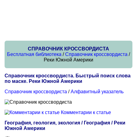
СПРАВОЧНИК КРОССВОРДИСТА
Бесплатная библиотека
/
Справочник кроссвордиста
/
Реки Южной Америки
Справочник кроссвордиста. Быстрый поиск слова
по маске. Реки Южной Америки
Справочник кроссвордиста
/
Алфавитный указатель
Комментарии к статье
География, геология, экология / География / Реки
Южной Америки