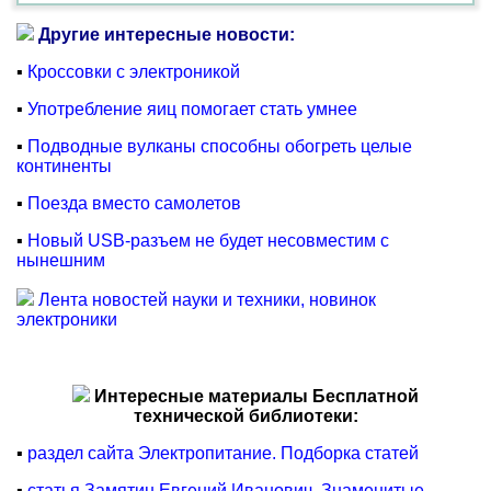
Другие интересные новости:
▪
Кроссовки с электроникой
▪
Употребление яиц помогает стать умнее
▪
Подводные вулканы способны обогреть целые
континенты
▪
Поезда вместо самолетов
▪
Новый USB-разъем не будет несовместим с
нынешним
Лента новостей науки и техники, новинок
электроники
Интересные материалы Бесплатной
технической библиотеки:
▪
раздел сайта Электропитание. Подборка статей
▪
статья Замятин Евгений Иванович. Знаменитые