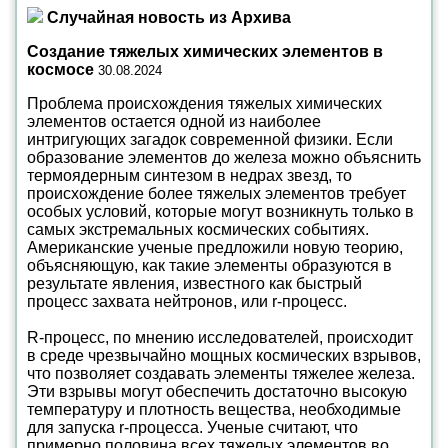
Случайная новость из Архива
Создание тяжелых химических элементов в
космосе
30.08.2024
Проблема происхождения тяжелых химических
элементов остается одной из наиболее
интригующих загадок современной физики. Если
образование элементов до железа можно объяснить
термоядерным синтезом в недрах звезд, то
происхождение более тяжелых элементов требует
особых условий, которые могут возникнуть только в
самых экстремальных космических событиях.
Американские ученые предложили новую теорию,
объясняющую, как такие элементы образуются в
результате явления, известного как быстрый
процесс захвата нейтронов, или r-процесс.
R-процесс, по мнению исследователей, происходит
в среде чрезвычайно мощных космических взрывов,
что позволяет создавать элементы тяжелее железа.
Эти взрывы могут обеспечить достаточно высокую
температуру и плотность вещества, необходимые
для запуска r-процесса. Ученые считают, что
примерно половина всех тяжелых элементов во