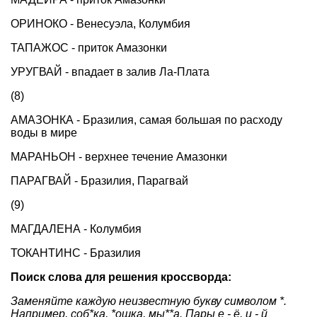
ОРИНОКО - Венесуэла, Колумбия
ТАПАЖОС - приток Амазонки
УРУГВАЙ - впадает в залив Ла-Плата
(8)
АМАЗОНКА - Бразилия, самая большая по расходу
воды в мире
МАРАНЬОН - верхнее течение Амазонки
ПАРАГВАЙ - Бразилия, Парагвай
(9)
МАГДАЛЕНА - Колумбия
ТОКАНТИНС - Бразилия
Поиск слова для решения кроссворда:
Заменяйте каждую неизвестную букву символом *.
Например, соб*ка, *ошка, мы**а. Пары е - ё, и - й