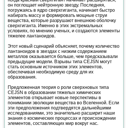
он поглощает нейтронную звезду. Последняя,
погружаясь в ядро сверхгиганта, начинает быстро
набирать массу и формировать мощные струи
вещества, которые разрушают внешнюю оболочку
сверхгиганта. Именно в этих экстремальных
условиях, по мнению ученых, и создаются элементы
тяжелее лантаноидов.
Этот новый сценарий объясняет, почему количество
лантаноидов в звездах с низким содержанием
металлов оказывается больше, чем предсказывали
предыдущие модели. Взрывы типа CEJSN могут
стать основным источником этих элементов,
обеспечивая необходимую среду для их
образования.
Предложенная теория о роли сверхновых типа
CEJSN в образовании тяжелых химических
элементов открывает новые перспективы в
понимании эволюции вещества во Вселенной. Если
эти предположения подтвердятся дальнейшими
исследованиями, это значительно расширит наши
знания о космических процессах и происхождении
элементов, составляющих мир вокруг нас.