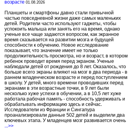
возрасте
01.08.2026
Планшеты и смартфоны давно стали привычной
частью повседневной жизни даже самых маленьких
детей. Родители часто используют гаджеты, чтобы
успокоить малыша или занять его на время, однако
ученые все чаще задаются вопросом, как экранное
время сказывается на развитии мозга и будущей
способности к обучению. Новое исследование
показывает, что значение имеет не только
продолжительность просмотра, но и возраст, в котором
ребенок проводит время перед экраном. Ученые
наблюдали детей от рождения до 8 лет. Оказалось, что
больше всего экраны влияют на мозг в два периода - в
раннем младенческом возрасте и перед поступлением
в школу. У детей, много времени проводивших перед
экранами в эти возрастные точки, в 9 лет были
несколько хуже успехи в обучении, а в 10,5 лет хуже
работала рабочая память - способность удерживать и
обрабатывать информацию здесь и сейчас.
Исследователи из Франции и Сингапура
проанализировали данные 502 детей и выделили два
ключевых этапа. У младенцев мозг развивается очень
...>>