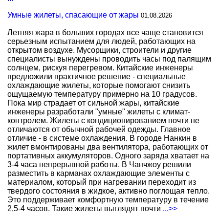
Умные жилеты, спасающие от жары
01.08.2026
Летняя жара в больших городах все чаще становится
серьезным испытанием для людей, работающих на
открытом воздухе. Мусорщики, строители и другие
специалисты вынуждены проводить часы под палящим
солнцем, рискуя перегревом. Китайские инженеры
предложили практичное решение - специальные
охлаждающие жилеты, которые помогают снизить
ощущаемую температуру примерно на 10 градусов.
Пока мир страдает от сильной жары, китайские
инженеры разработали "умные" жилеты с климат-
контролем. Жилеты с кондиционированием почти не
отличаются от обычной рабочей одежды. Главное
отличие - в системе охлаждения. В городе Нанкин в
жилет вмонтированы два вентилятора, работающих от
портативных аккумуляторов. Одного заряда хватает на
3-4 часа непрерывной работы. В Чанчжоу решили
разместить в карманах охлаждающие элементы с
материалом, который при нагревании переходит из
твердого состояния в жидкое, активно поглощая тепло.
Это поддерживает комфортную температуру в течение
2,5-4 часов. Такие жилеты выглядят почти
...>>