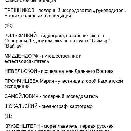
Камчатской экспедиции
ТРЕШНИКОВ - полярный исследователь, руководитель
многих полярных ээкспедиций
(10)
ВИЛЬКИЦКИЙ - гидрограф, начальник эксп. в
Северном Ледовитом океане на судах "Таймыр",
"Вайгач"
МИДДЕНДОРФ - путешественник и
естествоиспытатель
НЕВЕЛЬСКОЙ - исследователь Дальнего Востока
ПРОНЧИЩЕВА Мария - участница второй Камчатской
экспедиции
САМОЙЛОВИЧ - полярный исследователь
ШОКАЛЬСКИЙ - океанограф, картограф
(11)
КРУЗЕНШТЕРН - мореплаватель, первая русская