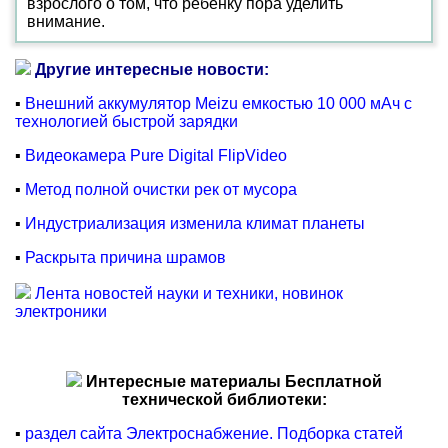
взрослого о том, что ребенку пора уделить
внимание.
Другие интересные новости:
▪
Внешний аккумулятор Meizu емкостью 10 000 мАч с
технологией быстрой зарядки
▪
Видеокамера Pure Digital FlipVideo
▪
Метод полной очистки рек от мусора
▪
Индустриализация изменила климат планеты
▪
Раскрыта причина шрамов
Лента новостей науки и техники, новинок
электроники
Интересные материалы Бесплатной
технической библиотеки:
▪
раздел сайта Электроснабжение. Подборка статей