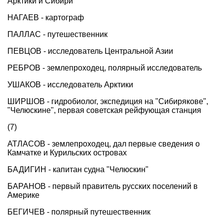
Арктики и Сибири
НАГАЕВ - картограф
ПАЛЛАС - путешественник
ПЕВЦОВ - исследователь Центральной Азии
РЕБРОВ - землепроходец, полярный исследователь
УШАКОВ - исследователь Арктики
ШИРШОВ - гидробиолог, экспедиция на "Сибирякове",
"Челюскине", первая советская рейфующая станция
(7)
АТЛАСОВ - землепроходец, дал первые сведения о
Камчатке и Курильских островах
БАДИГИН - капитан судна "Челюскин"
БАРАНОВ - первый правитель русских поселений в
Америке
БЕГИЧЕВ - полярный путешественник