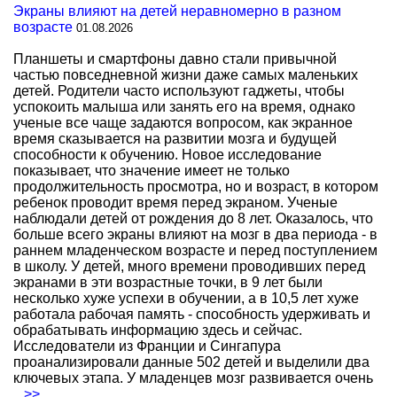
Экраны влияют на детей неравномерно в разном
возрасте
01.08.2026
Планшеты и смартфоны давно стали привычной
частью повседневной жизни даже самых маленьких
детей. Родители часто используют гаджеты, чтобы
успокоить малыша или занять его на время, однако
ученые все чаще задаются вопросом, как экранное
время сказывается на развитии мозга и будущей
способности к обучению. Новое исследование
показывает, что значение имеет не только
продолжительность просмотра, но и возраст, в котором
ребенок проводит время перед экраном. Ученые
наблюдали детей от рождения до 8 лет. Оказалось, что
больше всего экраны влияют на мозг в два периода - в
раннем младенческом возрасте и перед поступлением
в школу. У детей, много времени проводивших перед
экранами в эти возрастные точки, в 9 лет были
несколько хуже успехи в обучении, а в 10,5 лет хуже
работала рабочая память - способность удерживать и
обрабатывать информацию здесь и сейчас.
Исследователи из Франции и Сингапура
проанализировали данные 502 детей и выделили два
ключевых этапа. У младенцев мозг развивается очень
...>>