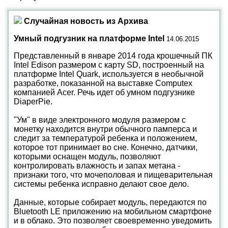
Случайная новость из Архива
Умный подгузник на платформе Intel
14.06.2015
Представленный в январе 2014 года крошечный ПК
Intel Edison размером с карту SD, построенный на
платформе Intel Quark, используется в необычной
разработке, показанной на выставке Computex
компанией Acer. Речь идет об умном подгузнике
DiaperPie.
"Ум" в виде электронного модуля размером с
монетку находится внутри обычного памперса и
следит за температурой ребенка и положением,
которое тот принимает во сне. Конечно, датчики,
которыми оснащен модуль, позволяют
контролировать влажность и запах метана -
признаки того, что мочеполовая и пищеварительная
системы ребенка исправно делают свое дело.
Данные, которые собирает модуль, передаются по
Bluetooth LE приложению на мобильном смартфоне
и в облако. Это позволяет своевременно уведомить