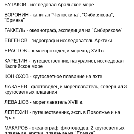
БУТАКОВ - исследовал Аральское море
ВОРОНИН - капитан "Челюскина", "Сибирякова",
"Ермака"
ГАККЕЛЬ - океанограф, экспедиция на "Сибирякове"
ЕВГЕНОВ - гидрограф и исследователь Арктики
ЕРАСТОВ - землепроходец и мореход XVII в.
КАРЕЛИН - путешественник, натуралист, исследовал
Каспийское море
КОНЮХОВ - кругосветное плавание на яхте
ЛАЗАРЕВ - флотоводец и мореплаватель, совершил 3
кругосветных плавания
ЛЕВАШОВ - мореплаватель XVIII в.
ЛЕПЕХИН - путешественник, эксп. в Поволжье и на
Урал
МАКАРОВ - океанограф, флотоводец, 2 кругосветных
плавания, арктич. плавание на "Ермаке"