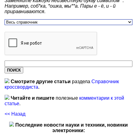
Заменяйте каждую неизвестную букву символом *.
Например, соб*ка, *ошка, мы**а. Пары е - ё, и - й
приравниваются.
Смотрите другие статьи
раздела
Справочник
кроссвордиста
.
Читайте и пишите
полезные
комментарии к этой
статье
.
<< Назад
Последние новости науки и техники, новинки
электроники: