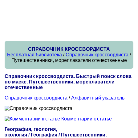
СПРАВОЧНИК КРОССВОРДИСТА
Бесплатная библиотека
/
Справочник кроссвордиста
/
Путешественники, мореплаватели отечественные
Справочник кроссвордиста. Быстрый поиск слова
по маске. Путешественники, мореплаватели
отечественные
Справочник кроссвордиста
/
Алфавитный указатель
Комментарии к статье
География, геология,
экология / География / Путешественники,