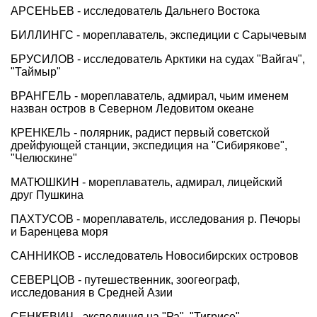
АРСЕНЬЕВ - исследователь Дальнего Востока
БИЛЛИНГС - мореплаватель, экспедиции с Сарычевым
БРУСИЛОВ - исследователь Арктики на судах "Вайгач",
"Таймыр"
ВРАНГЕЛЬ - мореплаватель, адмирал, чьим именем
назван остров в Северном Ледовитом океане
КРЕНКЕЛЬ - полярник, радист первый советской
дрейфующей станции, экспедиция на "Сибирякове",
"Челюскине"
МАТЮШКИН - мореплаватель, адмирал, лицейский
друг Пушкина
ПАХТУСОВ - мореплаватель, исследования р. Печоры
и Баренцева моря
САННИКОВ - исследователь Новосибирских островов
СЕВЕРЦОВ - путешественник, зоогеограф,
исследования в Средней Азии
СЕНКЕВИЧ - экспедиция на "Ра", "Тигрисе"