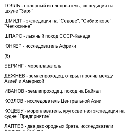
ТОЛЛЬ - полярный исследователь, экспедиция на
шхуне "3аря"
ШМИДТ - экспедиция на "Седове", "Сибирякове",
"Челюскине"
ШПАРО - лыжный поход СССР-Канада
ЮНКЕР - исследователь Африки
(6)
БЕРИНГ - мореплаватель
ДЕЖНЕВ - землепроходец, открыл пролив между
Азией и Америкой
ИВАНОВ - землепроходец, поход на Байкал
КОЗЛОВ - исследователь Центральной Азии
КОЦЕБУ - мореплаватель, кругосветная экспедиция на
судне "Предприятие"
ЛАПТЕВ - два двоюродных брата, исследователи