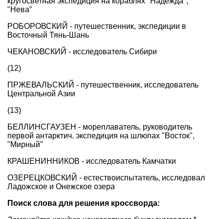
кругосветная экспедиция на кораблях "Надежда",
"Нева"
РОБОРОВСКИЙ - путешественник, экспедиции в
Восточный Тянь-Шань
ЧЕКАНОВСКИЙ - исследователь Сибири
(12)
ПРЖЕВАЛЬСКИЙ - путешественник, исследователь
Центральной Азии
(13)
БЕЛЛИНСГАУЗЕН - мореплаватель, руководитель
первой антарктич. экспедиция на шлюпах "Восток",
"Мирный"
КРАШЕНИННИКОВ - исследователь Камчатки
ОЗЕРЕЦКОВСКИЙ - естествоиспытатель, исследовал
Ладожское и Онежское озера
Поиск слова для решения кроссворда: