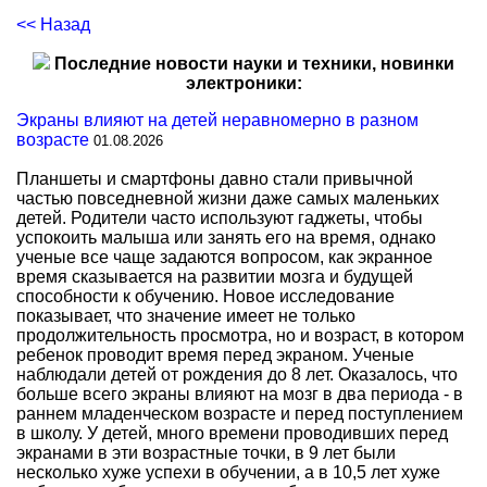
<< Назад
Последние новости науки и техники, новинки
электроники:
Экраны влияют на детей неравномерно в разном
возрасте
01.08.2026
Планшеты и смартфоны давно стали привычной
частью повседневной жизни даже самых маленьких
детей. Родители часто используют гаджеты, чтобы
успокоить малыша или занять его на время, однако
ученые все чаще задаются вопросом, как экранное
время сказывается на развитии мозга и будущей
способности к обучению. Новое исследование
показывает, что значение имеет не только
продолжительность просмотра, но и возраст, в котором
ребенок проводит время перед экраном. Ученые
наблюдали детей от рождения до 8 лет. Оказалось, что
больше всего экраны влияют на мозг в два периода - в
раннем младенческом возрасте и перед поступлением
в школу. У детей, много времени проводивших перед
экранами в эти возрастные точки, в 9 лет были
несколько хуже успехи в обучении, а в 10,5 лет хуже