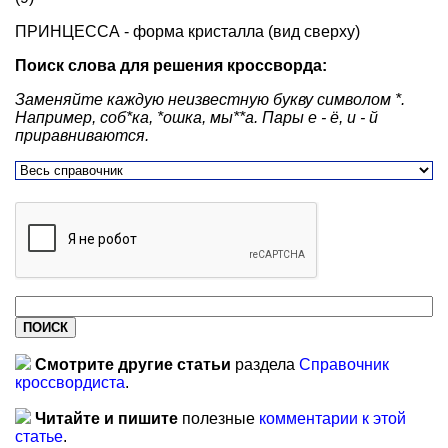
ПРИНЦЕССА - форма кристалла (вид сверху)
Поиск слова для решения кроссворда:
Заменяйте каждую неизвестную букву символом *.
Например, соб*ка, *ошка, мы**а. Пары е - ё, и - й
приравниваются.
Смотрите другие статьи
раздела
Справочник
кроссвордиста
.
Читайте и пишите
полезные
комментарии к этой
статье
.