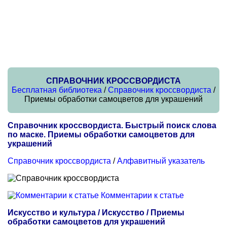
СПРАВОЧНИК КРОССВОРДИСТА
Бесплатная библиотека
/
Справочник кроссвордиста
/
Приемы обработки самоцветов для украшений
Справочник кроссвордиста. Быстрый поиск слова
по маске. Приемы обработки самоцветов для
украшений
Справочник кроссвордиста
/
Алфавитный указатель
Комментарии к статье
Искусство и культура / Искусство / Приемы
обработки самоцветов для украшений