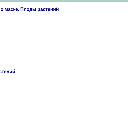
о маске. Плоды растений
астений