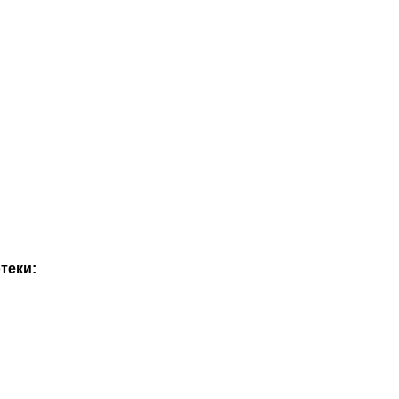
теки: