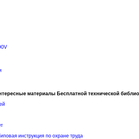
90V
и
нтересные материалы Бесплатной технической библио
ей
ет
иповая инструкция по охране труда