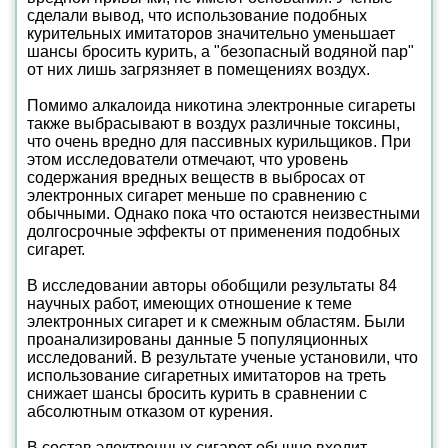
сделали вывод, что использование подобных
курительных имитаторов значительно уменьшает
шансы бросить курить, а "безопасный водяной пар"
от них лишь загрязняет в помещениях воздух.
Помимо алкалоида никотина электронные сигареты
также выбрасывают в воздух различные токсины,
что очень вредно для пассивных курильщиков. При
этом исследователи отмечают, что уровень
содержания вредных веществ в выбросах от
электронных сигарет меньше по сравнению с
обычными. Однако пока что остаются неизвестными
долгосрочные эффекты от применения подобных
сигарет.
В исследовании авторы обобщили результаты 84
научных работ, имеющих отношение к теме
электронных сигарет и к смежным областям. Были
проанализированы данные 5 популяционных
исследований. В результате ученые установили, что
использование сигаретных имитаторов на треть
снижает шансы бросить курить в сравнении с
абсолютным отказом от курения.
В состав электронных сигарет обычно входит