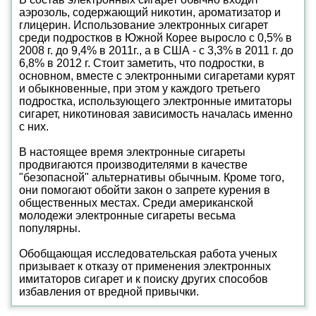
аэрозоль, содержающий никотин, ароматизатор и
глицерин. Использование электронных сигарет
среди подростков в Южной Корее выросло с 0,5% в
2008 г. до 9,4% в 2011г., а в США - с 3,3% в 2011 г. до
6,8% в 2012 г. Стоит заметить, что подростки, в
основном, вместе с электронными сигаретами курят
и обыкновенные, при этом у каждого третьего
подростка, использующего электронные имитаторы
сигарет, никотиновая зависимость началась именно
с них.
В настоящее время электронные сигареты
продвигаются производителями в качестве
"безопасной" альтернативы обычным. Кроме того,
они помогают обойти закон о запрете курения в
общественных местах. Среди американской
молодежи электронные сигареты весьма
популярны.
Обобщающая исследовательская работа ученых
призывает к отказу от применения электронных
имитаторов сигарет и к поиску других способов
избавления от вредной привычки.