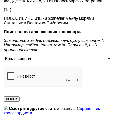
ФАДДЕЕВСКИЙ - один из Новосибирских островов
(13)
НОВОСИБИРСКИЕ - архипелаг между морями
Лаптевых и Восточно-Сибирским
Поиск слова для решения кроссворда:
Заменяйте каждую неизвестную букву символом *.
Например, соб*ка, *ошка, мы**а. Пары е - ё, и - й
приравниваются.
Смотрите другие статьи
раздела
Справочник
кроссвордиста
.