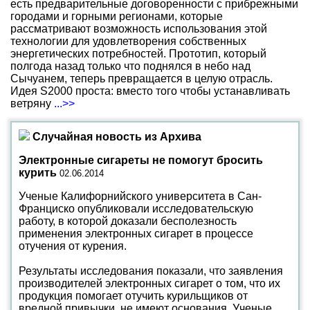
есть предварительные договоренности с прибрежными
городами и горными регионами, которые
рассматривают возможность использования этой
технологии для удовлетворения собственных
энергетических потребностей. Прототип, который
полгода назад только что поднялся в небо над
Сычуанем, теперь превращается в целую отрасль.
Идея S2000 проста: вместо того чтобы устанавливать
ветряну
...>>
Случайная новость из Архива
Электронные сигареты не помогут бросить
курить
02.06.2014
Ученые Калифорнийского университета в Сан-
Франциско опубликовали исследовательскую
работу, в которой доказали бесполезность
применения электронных сигарет в процессе
отучения от курения.
Результаты исследования показали, что заявления
производителей электронных сигарет о том, что их
продукция помогает отучить курильщиков от
вредной привычки, не имеют основания. Ученые