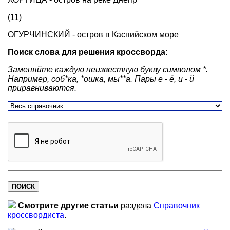
(11)
ОГУРЧИНСКИЙ - остров в Каспийском море
Поиск слова для решения кроссворда:
Заменяйте каждую неизвестную букву символом *.
Например, соб*ка, *ошка, мы**а. Пары е - ё, и - й
приравниваются.
Смотрите другие статьи
раздела
Справочник
кроссвордиста
.