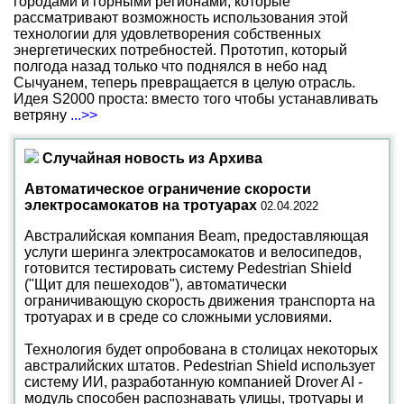
городами и горными регионами, которые
рассматривают возможность использования этой
технологии для удовлетворения собственных
энергетических потребностей. Прототип, который
полгода назад только что поднялся в небо над
Сычуанем, теперь превращается в целую отрасль.
Идея S2000 проста: вместо того чтобы устанавливать
ветряну
...>>
Случайная новость из Архива
Автоматическое ограничение скорости
электросамокатов на тротуарах
02.04.2022
Австралийская компания Beam, предоставляющая
услуги шеринга электросамокатов и велосипедов,
готовится тестировать систему Pedestrian Shield
("Щит для пешеходов"), автоматически
ограничивающую скорость движения транспорта на
тротуарах и в среде со сложными условиями.
Технология будет опробована в столицах некоторых
австралийских штатов. Pedestrian Shield использует
систему ИИ, разработанную компанией Drover AI -
модуль способен распознавать улицы, тротуары и