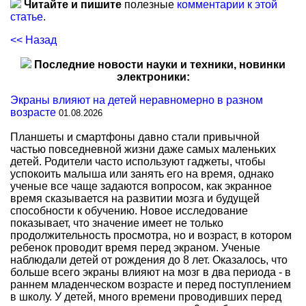
Читайте и пишите
полезные
комментарии к этой
статье
.
<< Назад
Последние новости науки и техники, новинки
электроники:
Экраны влияют на детей неравномерно в разном
возрасте
01.08.2026
Планшеты и смартфоны давно стали привычной
частью повседневной жизни даже самых маленьких
детей. Родители часто используют гаджеты, чтобы
успокоить малыша или занять его на время, однако
ученые все чаще задаются вопросом, как экранное
время сказывается на развитии мозга и будущей
способности к обучению. Новое исследование
показывает, что значение имеет не только
продолжительность просмотра, но и возраст, в котором
ребенок проводит время перед экраном. Ученые
наблюдали детей от рождения до 8 лет. Оказалось, что
больше всего экраны влияют на мозг в два периода - в
раннем младенческом возрасте и перед поступлением
в школу. У детей, много времени проводивших перед