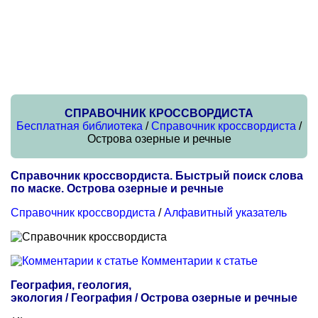
СПРАВОЧНИК КРОССВОРДИСТА
Бесплатная библиотека
/
Справочник кроссвордиста
/
Острова озерные и речные
Справочник кроссвордиста. Быстрый поиск слова
по маске. Острова озерные и речные
Справочник кроссвордиста
/
Алфавитный указатель
Комментарии к статье
География, геология,
экология / География / Острова озерные и речные