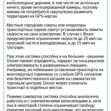
велосипедные дорожки, в том числе не используя
ничего, кроме интегрированной камеры, поэтому
никому не потребуется скрупулезно размечать
территорию на GPS-картах.
Местные городские советы или операторы
транспортных парков смогут устанавливать лимиты
скорости на свое усмотрение. В случае с Beam
предусмотрено ограничение скорости до 25 км/ч на
проезжей части и велодорожках, и до 15 км/ч на
тротуаре.
При этом система способна и на большее - решение
Drover сможет определять, паркуют ли пользователи
электросамокаты в разрешенных локациях.
Например, во избежание оставления транспорта на
многоярусных парковках со слабым GPS-сигналом
или безответственного катания на самокатах по
торговым центрам, Drover может отключать
транспорт в подобных местах.
Помимо самокатов система способна аналогично
работать и с электрическими велосипедами и, хотя
она в некоторой степени ограничивает свободу
принятия решений пользователями, это интересное