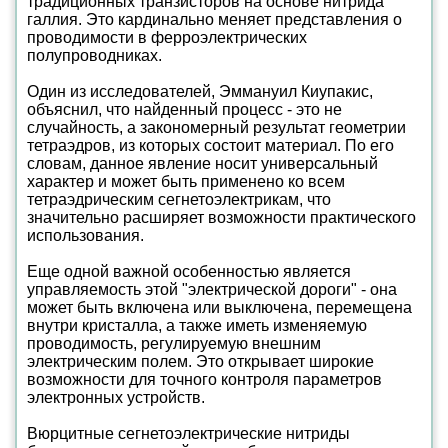
традиционных транзисторов на основе нитрида
галлия. Это кардинально меняет представления о
проводимости в ферроэлектрических
полупроводниках.
Один из исследователей, Эммануил Киупакис,
объяснил, что найденный процесс - это не
случайность, а закономерный результат геометрии
тетраэдров, из которых состоит материал. По его
словам, данное явление носит универсальный
характер и может быть применено ко всем
тетраэдрическим сегнетоэлектрикам, что
значительно расширяет возможности практического
использования.
Еще одной важной особенностью является
управляемость этой "электрической дороги" - она
может быть включена или выключена, перемещена
внутри кристалла, а также иметь изменяемую
проводимость, регулируемую внешним
электрическим полем. Это открывает широкие
возможности для точного контроля параметров
электронных устройств.
Вюрцитные сегнетоэлектрические нитриды