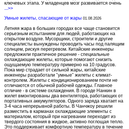
ключевых этапа. У младенцев мозг развивается очень
...>>
Умные жилеты, спасающие от жары
01.08.2026
Летняя жара в больших городах все чаще становится
серьезным испытанием для людей, работающих на
открытом воздухе. Мусорщики, строители и другие
специалисты вынуждены проводить часы под палящим
солнцем, рискуя перегревом. Китайские инженеры
предложили практичное решение - специальные
охлаждающие жилеты, которые помогают снизить
ощущаемую температуру примерно на 10 градусов.
Пока мир страдает от сильной жары, китайские
инженеры разработали "умные" жилеты с климат-
контролем. Жилеты с кондиционированием почти не
отличаются от обычной рабочей одежды. Главное
отличие - в системе охлаждения. В городе Нанкин в
жилет вмонтированы два вентилятора, работающих от
портативных аккумуляторов. Одного заряда хватает на
3-4 часа непрерывной работы. В Чанчжоу решили
разместить в карманах охлаждающие элементы с
материалом, который при нагревании переходит из
твердого состояния в жидкое, активно поглощая тепло.
Это поддерживает комфортную температуру в течение