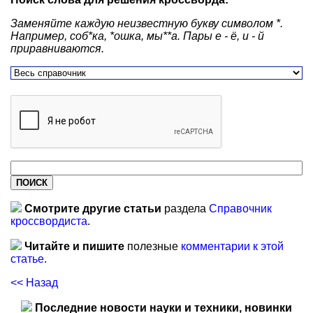
Заменяйте каждую неизвестную букву символом *.
Например, соб*ка, *ошка, мы**а. Пары е - ё, и - й
приравниваются.
Смотрите другие статьи
раздела
Справочник
кроссвордиста
.
Читайте и пишите
полезные
комментарии к этой
статье
.
<< Назад
Последние новости науки и техники, новинки