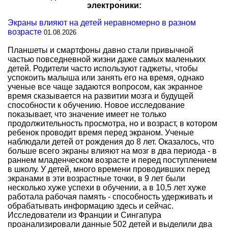
электроники:
Экраны влияют на детей неравномерно в разном
возрасте
01.08.2026
Планшеты и смартфоны давно стали привычной
частью повседневной жизни даже самых маленьких
детей. Родители часто используют гаджеты, чтобы
успокоить малыша или занять его на время, однако
ученые все чаще задаются вопросом, как экранное
время сказывается на развитии мозга и будущей
способности к обучению. Новое исследование
показывает, что значение имеет не только
продолжительность просмотра, но и возраст, в котором
ребенок проводит время перед экраном. Ученые
наблюдали детей от рождения до 8 лет. Оказалось, что
больше всего экраны влияют на мозг в два периода - в
раннем младенческом возрасте и перед поступлением
в школу. У детей, много времени проводивших перед
экранами в эти возрастные точки, в 9 лет были
несколько хуже успехи в обучении, а в 10,5 лет хуже
работала рабочая память - способность удерживать и
обрабатывать информацию здесь и сейчас.
Исследователи из Франции и Сингапура
проанализировали данные 502 детей и выделили два