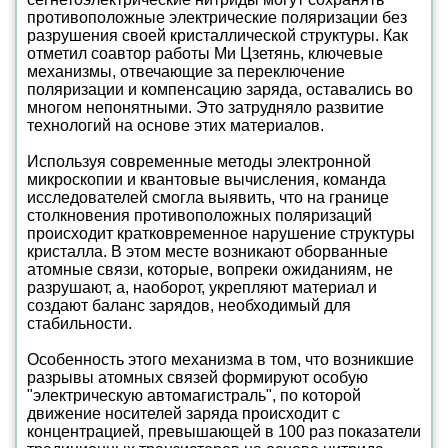
противоположные электрические поляризации без
разрушения своей кристаллической структуры. Как
отметил соавтор работы Ми Цзетянь, ключевые
механизмы, отвечающие за переключение
поляризации и компенсацию заряда, оставались во
многом непонятными. Это затрудняло развитие
технологий на основе этих материалов.
Используя современные методы электронной
микроскопии и квантовые вычисления, команда
исследователей смогла выявить, что на границе
столкновения противоположных поляризаций
происходит кратковременное нарушение структуры
кристалла. В этом месте возникают оборванные
атомные связи, которые, вопреки ожиданиям, не
разрушают, а, наоборот, укрепляют материал и
создают баланс зарядов, необходимый для
стабильности.
Особенность этого механизма в том, что возникшие
разрывы атомных связей формируют особую
"электрическую автомагистраль", по которой
движение носителей заряда происходит с
концентрацией, превышающей в 100 раз показатели