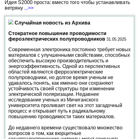
Идея S2000 проста: вместо того чтобы устанавливать
ветряну
...>>
Случайная новость из Архива
Стократное повышение проводимости
фероэлектрических полупроводников
31.05.2025
Современная электроника постоянно требует новых
материалов с улучшенными свойствами, способных
обеспечить высокую производительность и
энергоэффективность. Одной из перспективных
областей являются ферроэлектрические
полупроводники, но долгое время ученым не
удавалось понять, как именно они сохраняют
устойчивость своей структуры при изменении
электрической поляризации. Недавнее
исследование ученых из Мичиганского
университета проливает свет на этот загадочный
процесс и открывает путь к радикальному
повышению проводимости таких материалов.
До недавнего времени существовало множество
вопросов о том, как вюрцитные
сегнетоэлектрические нитриды могут сохранять