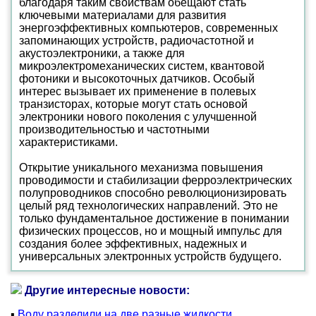
благодаря таким свойствам обещают стать
ключевыми материалами для развития
энергоэффективных компьютеров, современных
запоминающих устройств, радиочастотной и
акустоэлектроники, а также для
микроэлектромеханических систем, квантовой
фотоники и высокоточных датчиков. Особый
интерес вызывает их применение в полевых
транзисторах, которые могут стать основой
электроники нового поколения с улучшенной
производительностью и частотными
характеристиками.
Открытие уникального механизма повышения
проводимости и стабилизации ферроэлектрических
полупроводников способно революционизировать
целый ряд технологических направлений. Это не
только фундаментальное достижение в понимании
физических процессов, но и мощный импульс для
создания более эффективных, надежных и
универсальных электронных устройств будущего.
Другие интересные новости:
▪
Воду разделили на две разные жидкости