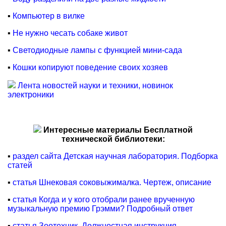
▪
Компьютер в вилке
▪
Не нужно чесать собаке живот
▪
Светодиодные лампы с функцией мини-сада
▪
Кошки копируют поведение своих хозяев
Лента новостей науки и техники, новинок
электроники
Интересные материалы Бесплатной
технической библиотеки:
▪
раздел сайта Детская научная лаборатория. Подборка
статей
▪
статья Шнековая соковыжималка. Чертеж, описание
▪
статья Когда и у кого отобрали ранее врученную
музыкальную премию Грэмми? Подробный ответ
▪
статья Зоотехник. Должностная инструкция