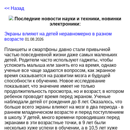
<< Назад
Последние новости науки и техники, новинки
электроники:
Экраны влияют на детей неравномерно в разном
возрасте
01.08.2026
Планшеты и смартфоны давно стали привычной
частью повседневной жизни даже самых маленьких
детей. Родители часто используют гаджеты, чтобы
успокоить малыша или занять его на время, однако
ученые все чаще задаются вопросом, как экранное
время сказывается на развитии мозга и будущей
способности к обучению. Новое исследование
показывает, что значение имеет не только
продолжительность просмотра, но и возраст, в котором
ребенок проводит время перед экраном. Ученые
наблюдали детей от рождения до 8 лет. Оказалось, что
больше всего экраны влияют на мозг в два периода - в
раннем младенческом возрасте и перед поступлением
в школу. У детей, много времени проводивших перед
экранами в эти возрастные точки, в 9 лет были
несколько хуже успехи в обучении, а в 10,5 лет хуже