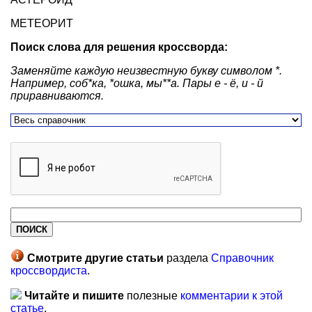
МЕТЕОРИТ
Поиск слова для решения кроссворда:
Заменяйте каждую неизвестную букву символом *.
Например, соб*ка, *ошка, мы**а. Пары е - ё, и - й
приравниваются.
Смотрите другие статьи
раздела
Справочник
кроссвордиста
.
Читайте и пишите
полезные
комментарии к этой
статье
.