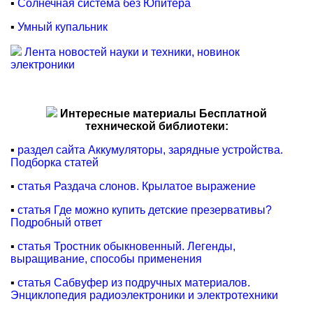
▪
Солнечная система без Юпитера
▪
Умный купальник
Лента новостей науки и техники, новинок
электроники
Интересные материалы Бесплатной
технической библиотеки:
▪
раздел сайта Аккумуляторы, зарядные устройства.
Подборка статей
▪
статья Раздача слонов. Крылатое выражение
▪
статья Где можно купить детские презервативы?
Подробный ответ
▪
статья Тростник обыкновенный. Легенды,
выращивание, способы применения
▪
статья Сабвуфер из подручных материалов.
Энциклопедия радиоэлектроники и электротехники