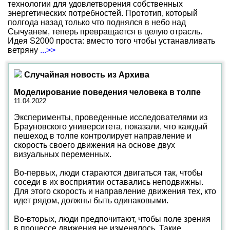
технологии для удовлетворения собственных
энергетических потребностей. Прототип, который
полгода назад только что поднялся в небо над
Сычуанем, теперь превращается в целую отрасль.
Идея S2000 проста: вместо того чтобы устанавливать
ветряну
...>>
Случайная новость из Архива
Моделирование поведения человека в толпе
11.04.2022
Эксперименты, проведенные исследователями из
Брауновского университета, показали, что каждый
пешеход в толпе контролирует направление и
скорость своего движения на основе двух
визуальных переменных.
Во-первых, люди стараются двигаться так, чтобы
соседи в их восприятии оставались неподвижны.
Для этого скорость и направление движения тех, кто
идет рядом, должны быть одинаковыми.
Во-вторых, люди предпочитают, чтобы поле зрения
в процессе движения не изменялось. Такие