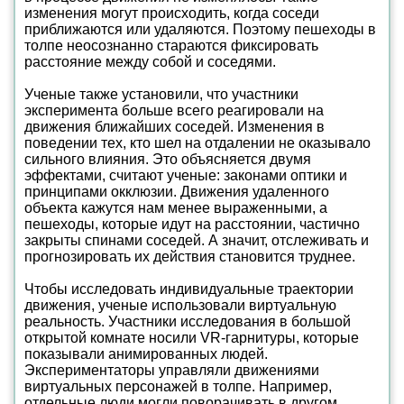
изменения могут происходить, когда соседи
приближаются или удаляются. Поэтому пешеходы в
толпе неосознанно стараются фиксировать
расстояние между собой и соседями.
Ученые также установили, что участники
эксперимента больше всего реагировали на
движения ближайших соседей. Изменения в
поведении тех, кто шел на отдалении не оказывало
сильного влияния. Это объясняется двумя
эффектами, считают ученые: законами оптики и
принципами окклюзии. Движения удаленного
объекта кажутся нам менее выраженными, а
пешеходы, которые идут на расстоянии, частично
закрыты спинами соседей. А значит, отслеживать и
прогнозировать их действия становится труднее.
Чтобы исследовать индивидуальные траектории
движения, ученые использовали виртуальную
реальность. Участники исследования в большой
открытой комнате носили VR-гарнитуры, которые
показывали анимированных людей.
Экспериментаторы управляли движениями
виртуальных персонажей в толпе. Например,
отдельные люди могли поворачивать в другом