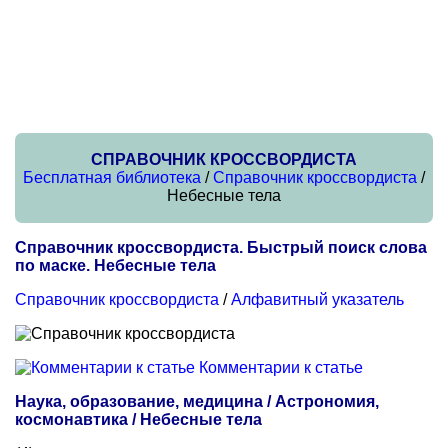
СПРАВОЧНИК КРОССВОРДИСТА
Бесплатная библиотека
/
Справочник кроссвордиста
/
Небесные тела
Справочник кроссвордиста. Быстрый поиск слова
по маске. Небесные тела
Справочник кроссвордиста
/
Алфавитный указатель
Комментарии к статье
Наука, образование, медицина / Астрономия,
космонавтика / Небесные тела