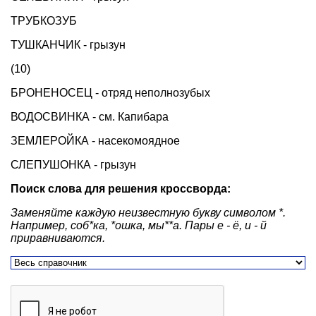
ТРУБКОЗУБ
ТУШКАНЧИК - грызун
(10)
БРОНЕНОСЕЦ - отряд неполнозубых
ВОДОСВИНКА - см. Капибара
ЗЕМЛЕРОЙКА - насекомоядное
СЛЕПУШОНКА - грызун
Поиск слова для решения кроссворда:
Заменяйте каждую неизвестную букву символом *.
Например, соб*ка, *ошка, мы**а. Пары е - ё, и - й
приравниваются.