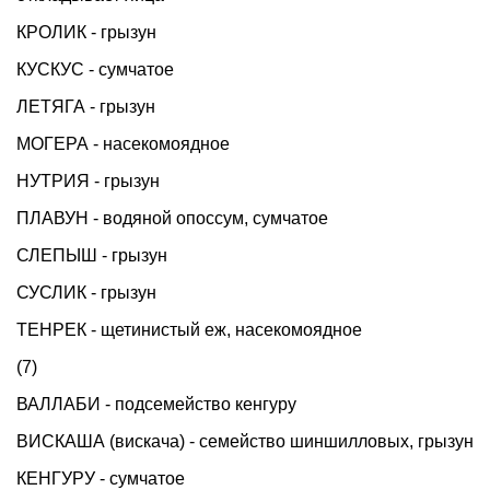
КРОЛИК - грызун
КУСКУС - сумчатое
ЛЕТЯГА - грызун
МОГЕРА - насекомоядное
НУТРИЯ - грызун
ПЛАВУН - водяной опоссум, сумчатое
СЛЕПЫШ - грызун
СУСЛИК - грызун
ТЕНРЕК - щетинистый еж, насекомоядное
(7)
ВАЛЛАБИ - подсемейство кенгуру
ВИСКАША (вискача) - семейство шиншилловых, грызун
КЕНГУРУ - сумчатое