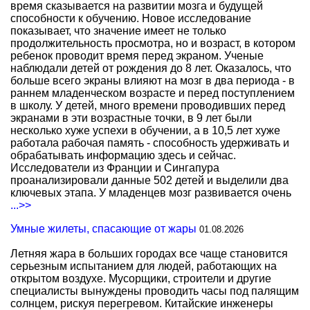
время сказывается на развитии мозга и будущей
способности к обучению. Новое исследование
показывает, что значение имеет не только
продолжительность просмотра, но и возраст, в котором
ребенок проводит время перед экраном. Ученые
наблюдали детей от рождения до 8 лет. Оказалось, что
больше всего экраны влияют на мозг в два периода - в
раннем младенческом возрасте и перед поступлением
в школу. У детей, много времени проводивших перед
экранами в эти возрастные точки, в 9 лет были
несколько хуже успехи в обучении, а в 10,5 лет хуже
работала рабочая память - способность удерживать и
обрабатывать информацию здесь и сейчас.
Исследователи из Франции и Сингапура
проанализировали данные 502 детей и выделили два
ключевых этапа. У младенцев мозг развивается очень
...>>
Умные жилеты, спасающие от жары
01.08.2026
Летняя жара в больших городах все чаще становится
серьезным испытанием для людей, работающих на
открытом воздухе. Мусорщики, строители и другие
специалисты вынуждены проводить часы под палящим
солнцем, рискуя перегревом. Китайские инженеры