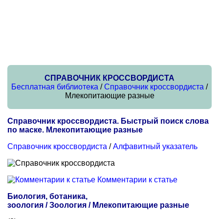
СПРАВОЧНИК КРОССВОРДИСТА
Бесплатная библиотека
/
Справочник кроссвордиста
/
Млекопитающие разные
Справочник кроссвордиста. Быстрый поиск слова
по маске. Млекопитающие разные
Справочник кроссвордиста
/
Алфавитный указатель
Комментарии к статье
Биология, ботаника,
зоология / Зоология / Млекопитающие разные