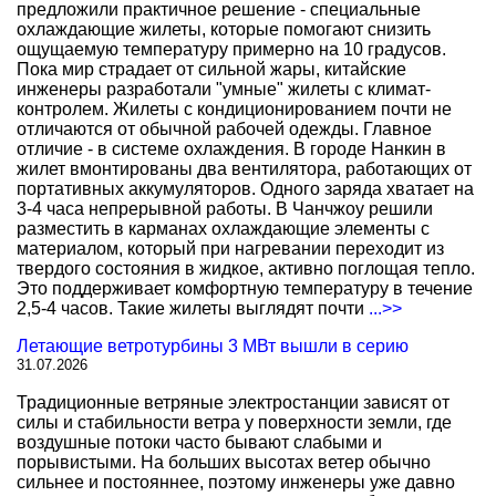
предложили практичное решение - специальные
охлаждающие жилеты, которые помогают снизить
ощущаемую температуру примерно на 10 градусов.
Пока мир страдает от сильной жары, китайские
инженеры разработали "умные" жилеты с климат-
контролем. Жилеты с кондиционированием почти не
отличаются от обычной рабочей одежды. Главное
отличие - в системе охлаждения. В городе Нанкин в
жилет вмонтированы два вентилятора, работающих от
портативных аккумуляторов. Одного заряда хватает на
3-4 часа непрерывной работы. В Чанчжоу решили
разместить в карманах охлаждающие элементы с
материалом, который при нагревании переходит из
твердого состояния в жидкое, активно поглощая тепло.
Это поддерживает комфортную температуру в течение
2,5-4 часов. Такие жилеты выглядят почти
...>>
Летающие ветротурбины 3 МВт вышли в серию
31.07.2026
Традиционные ветряные электростанции зависят от
силы и стабильности ветра у поверхности земли, где
воздушные потоки часто бывают слабыми и
порывистыми. На больших высотах ветер обычно
сильнее и постояннее, поэтому инженеры уже давно