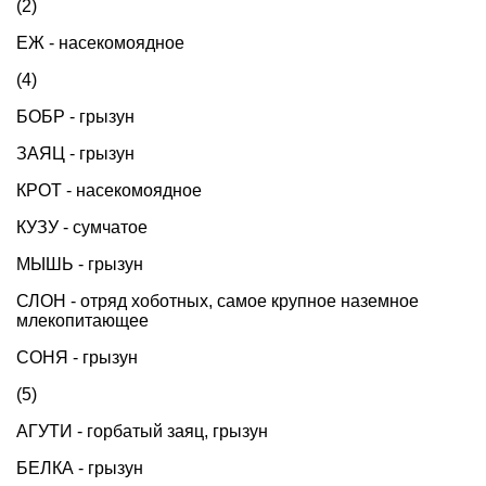
(2)
ЕЖ - насекомоядное
(4)
БОБР - грызун
ЗАЯЦ - грызун
КРОТ - насекомоядное
КУЗУ - сумчатое
МЫШЬ - грызун
СЛОН - отряд хоботных, самое крупное наземное
млекопитающее
СОНЯ - грызун
(5)
АГУТИ - горбатый заяц, грызун
БЕЛКА - грызун