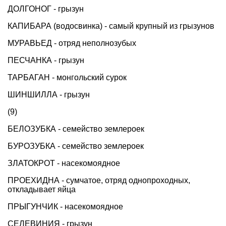
ДОЛГОНОГ - грызун
КАПИБАРА (водосвинка) - самый крупный из грызунов
МУРАВЬЕД - отряд неполнозубых
ПЕСЧАНКА - грызун
ТАРБАГАН - монгольский сурок
ШИНШИЛЛА - грызун
(9)
БЕЛОЗУБКА - семейство землероек
БУРОЗУБКА - семейство землероек
ЗЛАТОКРОТ - насекомоядное
ПРОЕХИДНА - сумчатое, отряд однопроходных,
откладывает яйца
ПРЫГУНЧИК - насекомоядное
СЕЛЕВИНИЯ - грызун