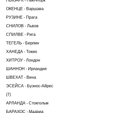
НЬЮАРК - Нью-Йорк
ОКЕНЦЕ - Варшава
РУЗИНЕ - Прага
СНИЛОВ - Львов
СПИЛВЕ - Рига
ТЕГЕЛЬ - Берлин
ХАНЕДА - Токио
ХИТРОУ - Лондон
ШАННОН - Ирландия
ШВЕХАТ - Вена
ЭСЕЙСА - Буэнос-Айрес
(7)
АРЛАНДА - Стокгольм
БАРАХОС - Мадрид