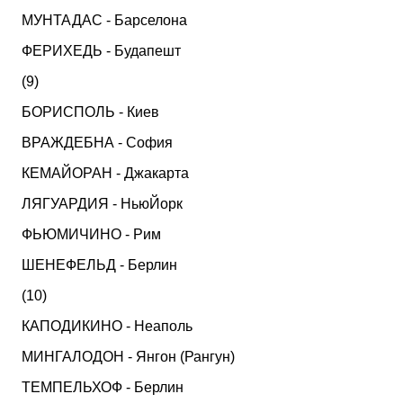
МУНТАДАС - Барселона
ФЕРИХЕДЬ - Будапешт
(9)
БОРИСПОЛЬ - Киев
ВРАЖДЕБНА - София
КЕМАЙОРАН - Джакарта
ЛЯГУАРДИЯ - НьюЙорк
ФЬЮМИЧИНО - Рим
ШЕНЕФЕЛЬД - Берлин
(10)
КАПОДИКИНО - Неаполь
МИНГАЛОДОН - Янгон (Рангун)
ТЕМПЕЛЬХОФ - Берлин