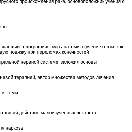
русного происхождения рака, основоположник учения о
коп
здавший топографическую анатомию (учение о том, как
вую повязку при переломах конечностей
тральной нервной системе, заложил основы
невой терапией, автор множества методов лечения
 системы
ытавший действие малоизученных лекарств -
ля наркоза