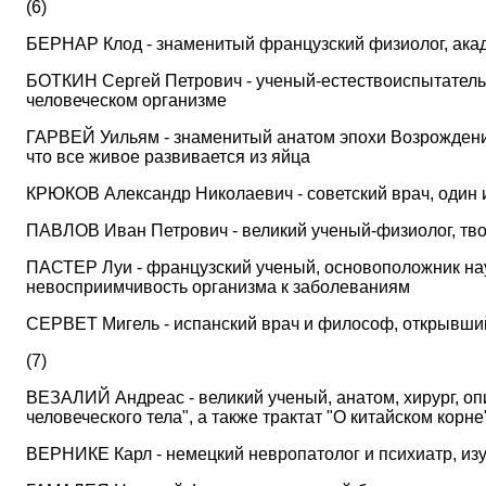
(6)
БЕРНАР Клод - знаменитый французский физиолог, ака
БОТКИН Сергей Петрович - ученый-естествоиспытатель
человеческом организме
ГАРВЕЙ Уильям - знаменитый анатом эпохи Возрождени
что все живое развивается из яйца
КРЮКОВ Александр Николаевич - советский врач, один 
ПАВЛОВ Иван Петрович - великий ученый-физиолог, тво
ПАСТЕР Луи - французский ученый, основоположник на
невосприимчивость организма к заболеваниям
СЕРВЕТ Мигель - испанский врач и философ, открывши
(7)
ВЕЗАЛИЙ Андреас - великий ученый, анатом, хирург, о
человеческого тела", а также трактат "О китайском корне
ВЕРНИКЕ Карл - немецкий невропатолог и психиатр, из