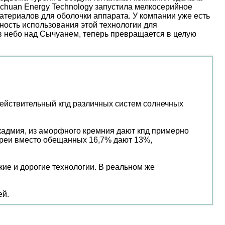
nchuan Energy Technology запустила мелкосерийное
атериалов для оболочки аппарата. У компании уже есть
ость использования этой технологии для
 в небо над Сычуанем, теперь превращается в целую
действительный кпд различных систем солнечных
 кадмия, из аморфного кремния дают кпд примерно
ареи вместо обещанных 16,7% дают 13%,
кие и дорогие технологии. В реальном же
ей.