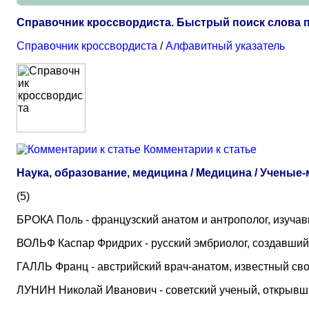
Справочник кроссвордиста. Быстрый поиск слова п
Справочник кроссвордиста
/
Алфавитный указатель
Комментарии к статье
Наука, образование, медицина / Медицина / Ученые
(5)
БРОКА Поль - французский анатом и антрополог, изуча
ВОЛЬФ Каспар Фридрих - русский эмбриолог, создавший
ГАЛЛЬ Франц - австрийский врач-анатом, известный св
ЛУНИН Николай Иванович - советский ученый, открывш