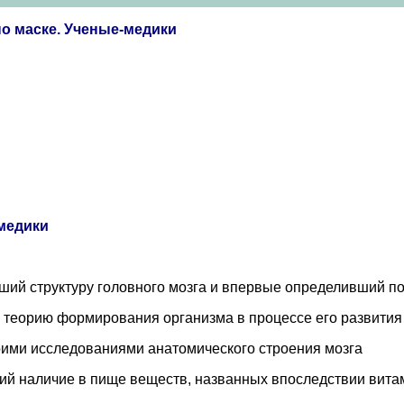
о маске. Ученые-медики
-медики
вший структуру головного мозга и впервые определивший п
 теорию формирования организма в процессе его развития
оими исследованиями анатомического строения мозга
ий наличие в пище веществ, названных впоследствии вит