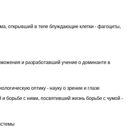
ма, открывший в теле блуждающие клетки - фагоциты,
рможения и разработавший учение о доминанте в
логическую оптику - науку о зрении и глазе
 борьбе с ними, посвятивший жизнь борьбе с чумой -
истемы