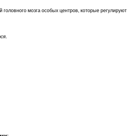
головного мозга особых центров, которые регулируют
ся.
ики: