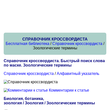
СПРАВОЧНИК КРОССВОРДИСТА
Бесплатная библиотека
/
Справочник кроссвордиста
/
Зоологические термины
Справочник кроссвордиста. Быстрый поиск слова
по маске. Зоологические термины
Справочник кроссвордиста
/
Алфавитный указатель
Комментарии к статье
Биология, ботаника,
зоология / Зоология / Зоологические термины