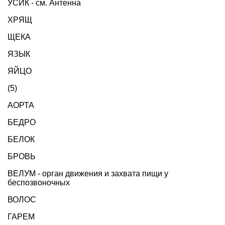
УСИК - см. Антенна
ХРЯЩ
ЩЕКА
ЯЗЫК
ЯЙЦО
(5)
АОРТА
БЕДРО
БЕЛОК
БРОВЬ
ВЕЛУМ - орган движения и захвата пищи у
беспозвоночных
ВОЛОС
ГАРЕМ