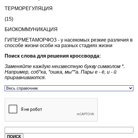
ТЕРМОРЕГУЛЯЦИЯ
(15)
БИОКОММУНИКАЦИЯ
ГИПЕРМЕТАМОРФОЗ - у насекомых резкие различия в
способе жизни особи на разных стадиях жизни
Поиск слова для решения кроссворда:
Заменяйте каждую неизвестную букву символом *.
Например, соб*ка, *ошка, мы**а. Пары е - ё, и - й
приравниваются.