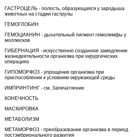
ГАСТРОЦЕЛЬ - полость, образующаяся у зародыша
животных на стадии гаструлы
ГЕМОГЛОБИН
ГЕМОЦИАНИН - дыхательный пигмент гемолимфы у
моллюсков
ГИБЕРНАЦИЯ - искусственно созданное замедление
жизнедеятельности организма при хирургических
операциях
ГИПОМОРФОЗ - упрощение организма при
приспособлении к условиям окружающей среды
ИМПРИНТИНГ - см. Запечатление
КОНЕЧНОСТЬ
МАСКИРОВКА
МЕТАБОЛИЗМ
МЕТАМОРФОЗ - преобразование организма в период
постэмбрионального развития