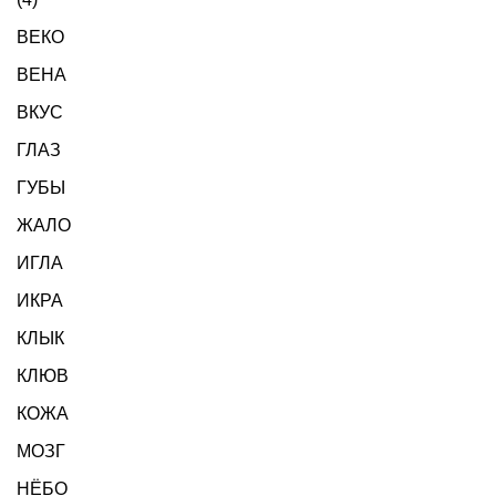
ВЕКО
ВЕНА
ВКУС
ГЛАЗ
ГУБЫ
ЖАЛО
ИГЛА
ИКРА
КЛЫК
КЛЮВ
КОЖА
МОЗГ
НЁБО