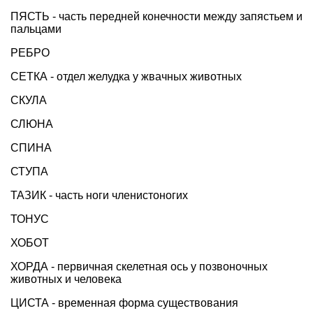
ПЯСТЬ - часть передней конечности между запястьем и
пальцами
РЕБРО
СЕТКА - отдел желудка у жвачных животных
СКУЛА
СЛЮНА
СПИНА
СТУПА
ТАЗИК - часть ноги членистоногих
ТОНУС
ХОБОТ
ХОРДА - первичная скелетная ось у позвоночных
животных и человека
ЦИСТА - временная форма существования