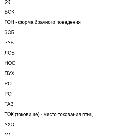
(3)
БОК
ГОН - форма брачного поведения
ЗОБ
ЗУБ
ЛОБ
НОС
ПУХ
РОГ
РОТ
ТАЗ
ТОК (токовище) - место токования птиц
УХО
(4)