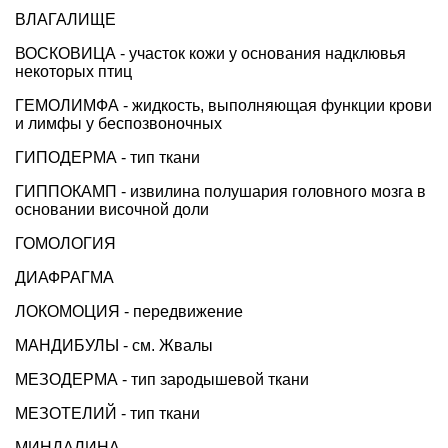
ВЛАГАЛИЩЕ
ВОСКОВИЦА - участок кожи у основания надклювья
некоторых птиц
ГЕМОЛИМФА - жидкость, выполняющая функции крови
и лимфы у беспозвоночных
ГИПОДЕРМА - тип ткани
ГИППОКАМП - извилина полушария головного мозга в
основании височной доли
ГОМОЛОГИЯ
ДИАФРАГМА
ЛОКОМОЦИЯ - передвижение
МАНДИБУЛЫ - см. Жвалы
МЕЗОДЕРМА - тип зародышевой ткани
МЕЗОТЕЛИЙ - тип ткани
МИНДАЛИНА