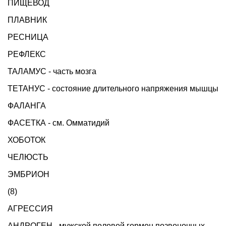
ПИЩЕВОД
ПЛАВНИК
РЕСНИЦА
РЕФЛЕКС
ТАЛАМУС - часть мозга
ТЕТАНУС - состояние длительного напряжения мышцы
ФАЛАНГА
ФАСЕТКА - см. Омматидий
ХОБОТОК
ЧЕЛЮСТЬ
ЭМБРИОН
(8)
АГРЕССИЯ
АНДРОГЕН - мужской половой гормон позвоночных