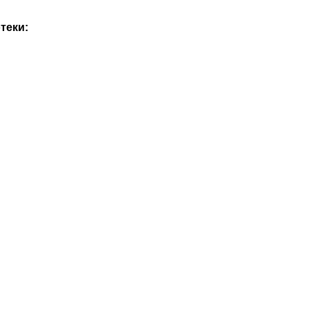
теки: