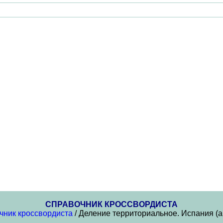
СПРАВОЧНИК КРОССВОРДИСТА
чник кроссвордиста
/ Деление территориальное. Испания (