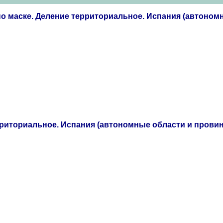
о маске. Деление территориальное. Испания (автоном
рриториальное. Испания (автономные области и прови