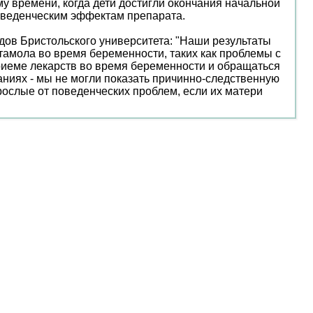
у времени, когда дети достигли окончания начальной
поведенческим эффектам препарата.
дов Бристольского университета: "Наши результаты
амола во время беременности, таких как проблемы с
риеме лекарств во время беременности и обращаться
ниях - мы не могли показать причинно-следственную
рослые от поведенческих проблем, если их матери