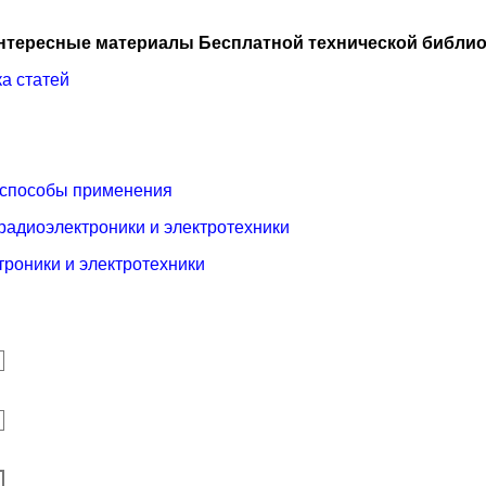
нтересные материалы Бесплатной технической библио
ка статей
 способы применения
радиоэлектроники и электротехники
троники и электротехники