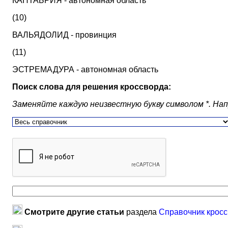
КАНТАБРИЯ - автономная область
(10)
ВАЛЬЯДОЛИД - провинция
(11)
ЭСТРЕМАДУРА - автономная область
Поиск слова для решения кроссворда:
Заменяйте каждую неизвестную букву символом *. Наприм
Смотрите другие статьи
раздела
Справочник кросс