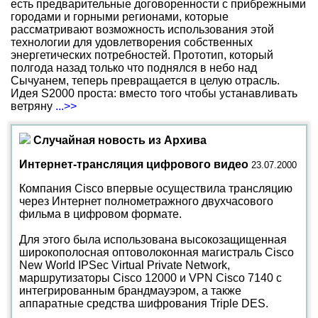
есть предварительные договоренности с прибрежными
городами и горными регионами, которые
рассматривают возможность использования этой
технологии для удовлетворения собственных
энергетических потребностей. Прототип, который
полгода назад только что поднялся в небо над
Сычуанем, теперь превращается в целую отрасль.
Идея S2000 проста: вместо того чтобы устанавливать
ветряну
...>>
Случайная новость из Архива
Интернет-трансляция цифрового видео
23.07.2000
Компания Cisco впервые осуществила трансляцию
через Интернет полнометражного двухчасового
фильма в цифровом формате.
Для этого была использована высокозащищенная
широкополосная оптоволоконная магистраль Cisco
New World IPSec Virtual Private Network,
маршрутизаторы Cisco 12000 и VPN Cisco 7140 с
интегрированным брандмауэром, а также
аппаратные средства шифрования Triple DES.