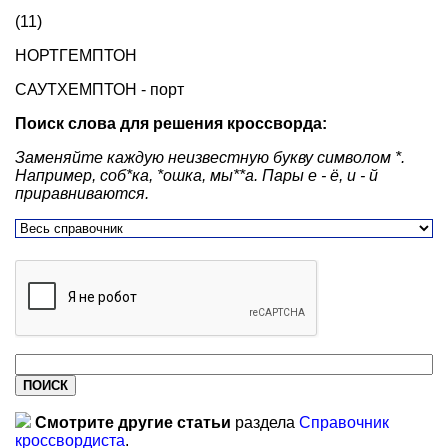
(11)
НОРТГЕМПТОН
САУТХЕМПТОН - порт
Поиск слова для решения кроссворда:
Заменяйте каждую неизвестную букву символом *.
Например, соб*ка, *ошка, мы**а. Пары е - ё, и - й
приравниваются.
Смотрите другие статьи
раздела
Справочник
кроссвордиста
.