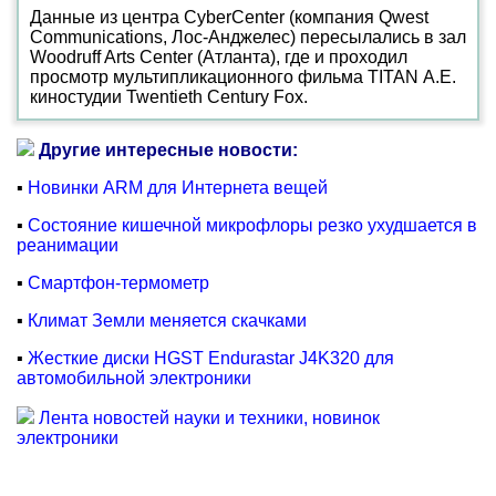
Данные из центра CyberCenter (компания Qwest
Communications, Лос-Анджелес) пересылались в зал
Woodruff Arts Center (Атланта), где и проходил
просмотр мультипликационного фильма TITAN А.Е.
киностудии Twentieth Century Fox.
Другие интересные новости:
▪
Новинки ARM для Интернета вещей
▪
Состояние кишечной микрофлоры резко ухудшается в
реанимации
▪
Смартфон-термометр
▪
Климат Земли меняется скачками
▪
Жесткие диски HGST Endurastar J4K320 для
автомобильной электроники
Лента новостей науки и техники, новинок
электроники