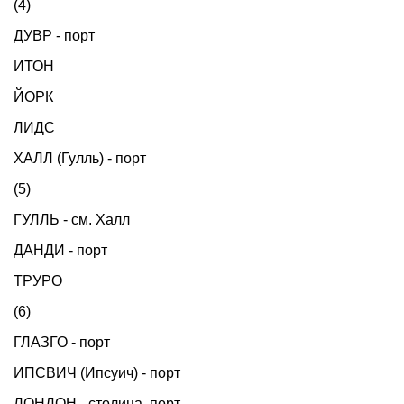
(4)
ДУВР - порт
ИТОН
ЙОРК
ЛИДС
ХАЛЛ (Гулль) - порт
(5)
ГУЛЛЬ - см. Халл
ДАНДИ - порт
ТРУРО
(6)
ГЛАЗГО - порт
ИПСВИЧ (Ипсуич) - порт
ЛОНДОН - столица, порт