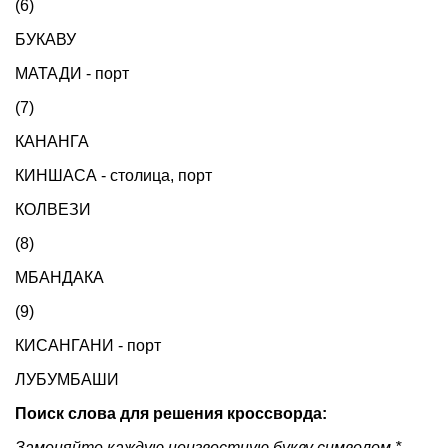
(6)
БУКАВУ
МАТАДИ - порт
(7)
КАНАНГА
КИНШАСА - столица, порт
КОЛВЕЗИ
(8)
МБАНДАКА
(9)
КИСАНГАНИ - порт
ЛУБУМБАШИ
Поиск слова для решения кроссворда:
Заменяйте каждую неизвестную букву символом *.