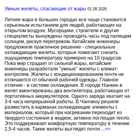
Умные жилеты, спасающие от жары
01.08.2026
Летняя жара в больших городах все чаще становится
серьезным испытанием для людей, работающих на
открытом воздухе. Мусорщики, строители и другие
специалисты вынуждены проводить часы под палящим
солнцем, рискуя перегревом. Китайские инженеры
предложили практичное решение - специальные
охлаждающие жилеты, которые помогают снизить
ощущаемую температуру примерно на 10 градусов.
Пока мир страдает от сильной жары, китайские
инженеры разработали "умные" жилеты с климат-
контролем. Жилеты с кондиционированием почти не
отличаются от обычной рабочей одежды. Главное
отличие - в системе охлаждения. В городе Нанкин в
жилет вмонтированы два вентилятора, работающих от
портативных аккумуляторов. Одного заряда хватает на
3-4 часа непрерывной работы. В Чанчжоу решили
разместить в карманах охлаждающие элементы с
материалом, который при нагревании переходит из
твердого состояния в жидкое, активно поглощая тепло.
Это поддерживает комфортную температуру в течение
2,5-4 часов. Такие жилеты выглядят почти
...>>