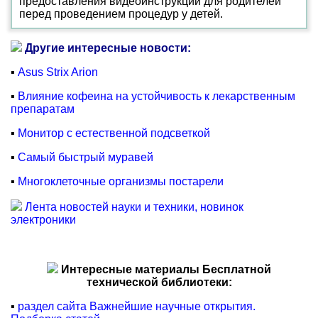
предоставления видеоинструкций для родителей
перед проведением процедур у детей.
Другие интересные новости:
▪
Asus Strix Arion
▪
Влияние кофеина на устойчивость к лекарственным
препаратам
▪
Монитор с естественной подсветкой
▪
Самый быстрый муравей
▪
Многоклеточные организмы постарели
Лента новостей науки и техники, новинок
электроники
Интересные материалы Бесплатной
технической библиотеки:
▪
раздел сайта Важнейшие научные открытия.