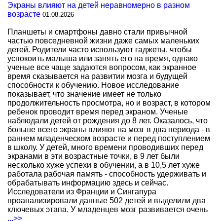
Экраны влияют на детей неравномерно в разном
возрасте
01.08.2026
Планшеты и смартфоны давно стали привычной
частью повседневной жизни даже самых маленьких
детей. Родители часто используют гаджеты, чтобы
успокоить малыша или занять его на время, однако
ученые все чаще задаются вопросом, как экранное
время сказывается на развитии мозга и будущей
способности к обучению. Новое исследование
показывает, что значение имеет не только
продолжительность просмотра, но и возраст, в котором
ребенок проводит время перед экраном. Ученые
наблюдали детей от рождения до 8 лет. Оказалось, что
больше всего экраны влияют на мозг в два периода - в
раннем младенческом возрасте и перед поступлением
в школу. У детей, много времени проводивших перед
экранами в эти возрастные точки, в 9 лет были
несколько хуже успехи в обучении, а в 10,5 лет хуже
работала рабочая память - способность удерживать и
обрабатывать информацию здесь и сейчас.
Исследователи из Франции и Сингапура
проанализировали данные 502 детей и выделили два
ключевых этапа. У младенцев мозг развивается очень
...>>