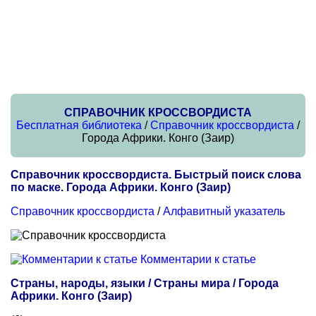
СПРАВОЧНИК КРОССВОРДИСТА
Бесплатная библиотека
/
Справочник кроссвордиста
/
Города Африки. Конго (Заир)
Справочник кроссвордиста. Быстрый поиск слова
по маске. Города Африки. Конго (Заир)
Справочник кроссвордиста
/
Алфавитный указатель
Комментарии к статье
Страны, народы, языки / Страны мира / Города
Африки. Конго (Заир)