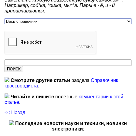
Например, соб*ка, *ошка, мы**а. Пары е - ё, и - й
приравниваются.
Смотрите другие статьи
раздела
Справочник
кроссвордиста
.
Читайте и пишите
полезные
комментарии к этой
статье
.
<< Назад
Последние новости науки и техники, новинки
электроники: