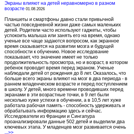
Экраны влияют на детей неравномерно в разном
возрасте
01.08.2026
Планшеты и смартфоны давно стали привычной
частью повседневной жизни даже самых маленьких
детей. Родители часто используют гаджеты, чтобы
успокоить малыша или занять его на время, однако
ученые все чаще задаются вопросом, как экранное
время сказывается на развитии мозга и будущей
способности к обучению. Новое исследование
показывает, что значение имеет не только
продолжительность просмотра, но и возраст, в котором
ребенок проводит время перед экраном. Ученые
наблюдали детей от рождения до 8 лет. Оказалось, что
больше всего экраны влияют на мозг в два периода - в
раннем младенческом возрасте и перед поступлением
в школу. У детей, много времени проводивших перед
экранами в эти возрастные точки, в 9 лет были
несколько хуже успехи в обучении, а в 10,5 лет хуже
работала рабочая память - способность удерживать и
обрабатывать информацию здесь и сейчас.
Исследователи из Франции и Сингапура
проанализировали данные 502 детей и выделили два
ключевых этапа. У младенцев мозг развивается очень
...>>