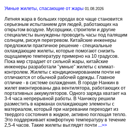
Умные жилеты, спасающие от жары
01.08.2026
Летняя жара в больших городах все чаще становится
серьезным испытанием для людей, работающих на
открытом воздухе. Мусорщики, строители и другие
специалисты вынуждены проводить часы под палящим
солнцем, рискуя перегревом. Китайские инженеры
предложили практичное решение - специальные
охлаждающие жилеты, которые помогают снизить
ощущаемую температуру примерно на 10 градусов.
Пока мир страдает от сильной жары, китайские
инженеры разработали "умные" жилеты с климат-
контролем. Жилеты с кондиционированием почти не
отличаются от обычной рабочей одежды. Главное
отличие - в системе охлаждения. В городе Нанкин в
жилет вмонтированы два вентилятора, работающих от
портативных аккумуляторов. Одного заряда хватает на
3-4 часа непрерывной работы. В Чанчжоу решили
разместить в карманах охлаждающие элементы с
материалом, который при нагревании переходит из
твердого состояния в жидкое, активно поглощая тепло.
Это поддерживает комфортную температуру в течение
2,5-4 часов. Такие жилеты выглядят почти
...>>