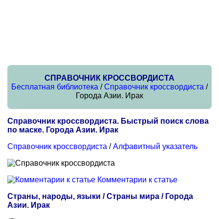
СПРАВОЧНИК КРОССВОРДИСТА
Бесплатная библиотека
/
Справочник кроссвордиста
/
Города Азии. Ирак
Справочник кроссвордиста. Быстрый поиск слова
по маске. Города Азии. Ирак
Справочник кроссвордиста
/
Алфавитный указатель
Комментарии к статье
Страны, народы, языки / Страны мира / Города
Азии. Ирак