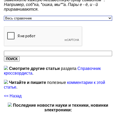
Например, соб*ка, *ошка, мы**а. Пары е - ё, и - й
приравниваются.
Смотрите другие статьи
раздела
Справочник
кроссвордиста
.
Читайте и пишите
полезные
комментарии к этой
статье
.
<< Назад
Последние новости науки и техники, новинки
электроники: