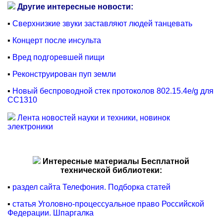
Другие интересные новости:
▪
Сверхнизкие звуки заставляют людей танцевать
▪
Концерт после инсульта
▪
Вред подгоревшей пищи
▪
Реконструирован пуп земли
▪
Новый беспроводной стек протоколов 802.15.4e/g для
CC1310
Лента новостей науки и техники, новинок
электроники
Интересные материалы Бесплатной
технической библиотеки:
▪
раздел сайта Телефония. Подборка статей
▪
статья Уголовно-процессуальное право Российской
Федерации. Шпаргалка