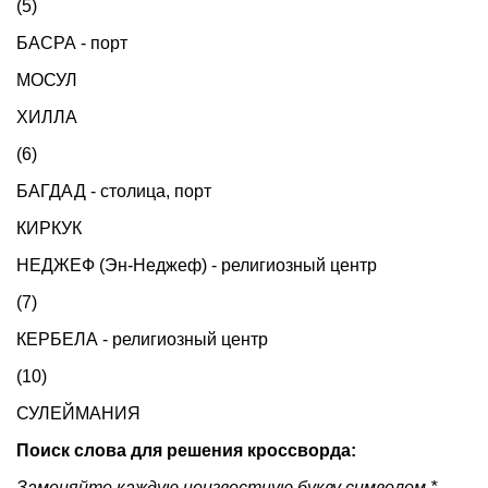
(5)
БАСРА - порт
МОСУЛ
ХИЛЛА
(6)
БАГДАД - столица, порт
КИРКУК
НЕДЖЕФ (Эн-Неджеф) - религиозный центр
(7)
КЕРБЕЛА - религиозный центр
(10)
СУЛЕЙМАНИЯ
Поиск слова для решения кроссворда:
Заменяйте каждую неизвестную букву символом *.