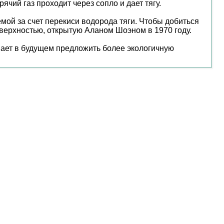
чий газ проходит через сопло и дает тягу.
ой за счет перекиси водорода тяги. Чтобы добиться
оверхностью, открытую Аланом Шоэном в 1970 году.
ает в будущем предложить более экологичную