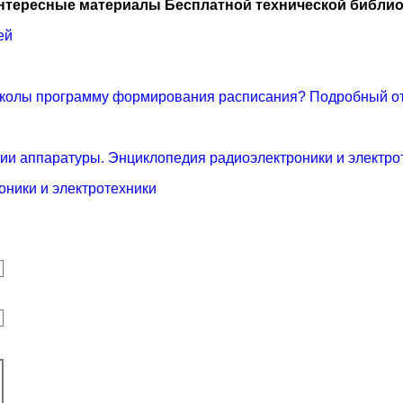
нтересные материалы Бесплатной технической библио
ей
я школы программу формирования расписания? Подробный о
ии аппаратуры. Энциклопедия радиоэлектроники и электро
оники и электротехники