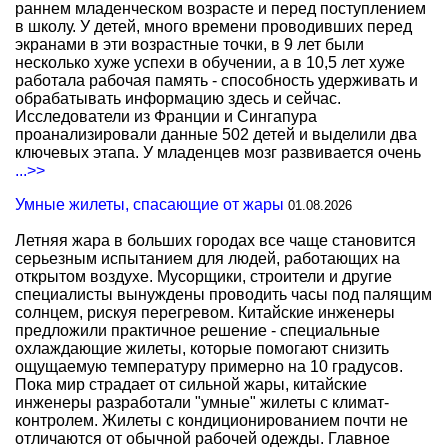
раннем младенческом возрасте и перед поступлением
в школу. У детей, много времени проводивших перед
экранами в эти возрастные точки, в 9 лет были
несколько хуже успехи в обучении, а в 10,5 лет хуже
работала рабочая память - способность удерживать и
обрабатывать информацию здесь и сейчас.
Исследователи из Франции и Сингапура
проанализировали данные 502 детей и выделили два
ключевых этапа. У младенцев мозг развивается очень
...>>
Умные жилеты, спасающие от жары
01.08.2026
Летняя жара в больших городах все чаще становится
серьезным испытанием для людей, работающих на
открытом воздухе. Мусорщики, строители и другие
специалисты вынуждены проводить часы под палящим
солнцем, рискуя перегревом. Китайские инженеры
предложили практичное решение - специальные
охлаждающие жилеты, которые помогают снизить
ощущаемую температуру примерно на 10 градусов.
Пока мир страдает от сильной жары, китайские
инженеры разработали "умные" жилеты с климат-
контролем. Жилеты с кондиционированием почти не
отличаются от обычной рабочей одежды. Главное