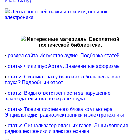
и клавиатур
Лента новостей науки и техники, новинок
электроники
Интересные материалы Бесплатной
технической библиотеки:
▪
раздел сайта Искусство аудио. Подборка статей
▪
статья Филиппус Артем. Знаменитые афоризмы
▪
статья Сколько глаз у безглазого большеглазого
паука? Подробный ответ
▪
статья Виды ответственности за нарушение
законодательства по охране труда
▪
статья Тюнинг системного блока компьютера.
Энциклопедия радиоэлектроники и электротехники
▪
статья Сигнализатор опасных газов. Энциклопедия
радиоэлектроники и электротехники