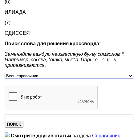
(6)
ИЛИАДА
(7)
ОДИССЕЯ
Поиск слова для решения кроссворда:
Заменяйте каждую неизвестную букву символом *.
Например, соб*ка, *ошка, мы**а. Пары е - ё, и - й
приравниваются.
Смотрите другие статьи
раздела
Справочник