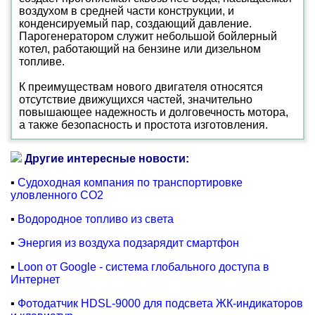
воздухом в средней части конструкции, и
конденсируемый пар, создающий давление.
Парогенератором служит небольшой бойлерный
котел, работающий на бензине или дизельном
топливе.
К преимуществам нового двигателя относятся
отсутствие движущихся частей, значительно
повышающее надежность и долговечность мотора,
а также безопасность и простота изготовления.
Другие интересные новости:
▪
Cудоходная компания по транспортировке
уловленного CO2
▪
Водородное топливо из света
▪
Энергия из воздуха подзарядит смартфон
▪
Loon от Google - система глобального доступа в
Интернет
▪
Фотодатчик HDSL-9000 для подсвета ЖК-индикаторов