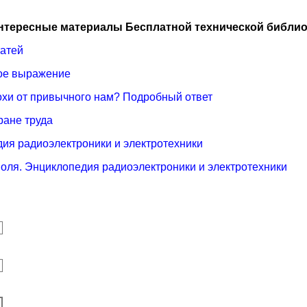
нтересные материалы Бесплатной технической библио
татей
тое выражение
похи от привычного нам? Подробный ответ
ране труда
дия радиоэлектроники и электротехники
поля. Энциклопедия радиоэлектроники и электротехники