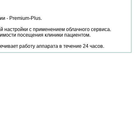
и - Premium-Plus.
й настройки с применением облачного сервиса.
димости посещения клиники пациентом.
ечивает работу аппарата в течение 24 часов.