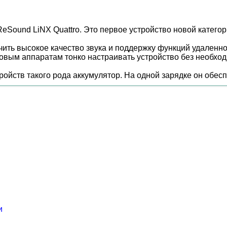
Sound LiNX Quattro. Это первое устройство новой категори
ть высокое качество звука и поддержку функций удаленно
овым аппаратам тонко настраивать устройство без необхо
тройств такого рода аккумулятор. На одной зарядке он обесп
и