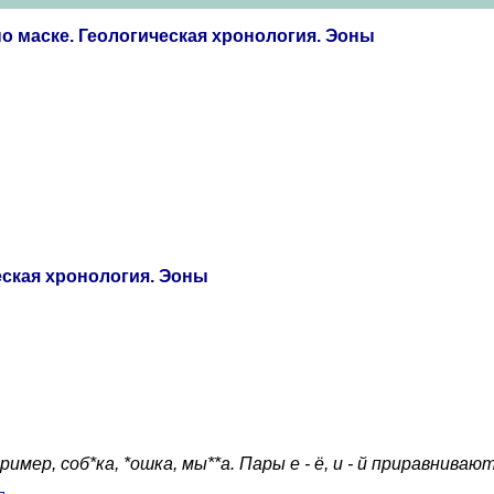
о маске. Геологическая хронология. Эоны
ческая хронология. Эоны
ер, соб*ка, *ошка, мы**а. Пары е - ё, и - й приравнивают