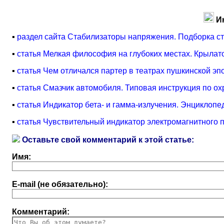
И
▪
раздел сайта Стабилизаторы напряжения. Подборка с
▪
статья Мелкая философия на глубоких местах. Крыла
▪
статья Чем отличался партер в театрах пушкинской э
▪
статья Смазчик автомобиля. Типовая инструкция по ох
▪
статья Индикатор бета- и гамма-излучения. Энциклопе
▪
статья Чувствительный индикатор электромагнитного 
Оставьте свой комментарий к этой статье:
Имя:
E-mail (не обязательно):
Комментарий: