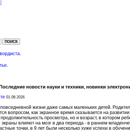
вордиста
.
тье
.
Последние новости науки и техники, новинки электрон
сте
01.08.2026
повседневной жизни даже самых маленьких детей. Родител
тся вопросом, как экранное время сказывается на развитии
о продолжительность просмотра, но и возраст, в котором р
о экраны влияют на мозг в два периода - в раннем младенче
тные точки, в 9 лет были несколько хуже успехи в обучении