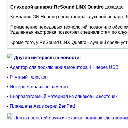
Слуховой аппарат ReSound LiNX Quattro
18.08.2018
Компания GN Hearing представила слуховой аппарат Re
Применение передовых технологий позволило обеспечи
Удаленная настройка позволяет специалистам по слух
Кроме того, у ReSound LiNX Quattro - лучший среди ус
Другие интересные новости:
▪
Адаптор для подключения монитора 4K через USB
▪
Ртутный телескоп
▪
Интернет врача не заменит
▪
Биоразлагаемый материал из оливковых косточек
▪
Планшеты Asus серии ZenPad
Лента новостей науки и техники, новинок электроник