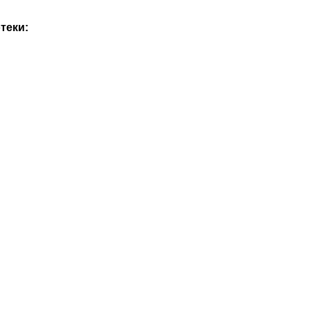
теки: