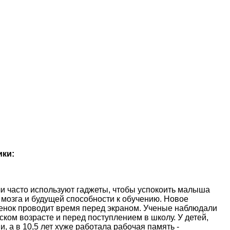
ики:
и часто используют гаджеты, чтобы успокоить малыша
 мозга и будущей способности к обучению. Новое
ебенок проводит время перед экраном. Ученые наблюдали
ском возрасте и перед поступлением в школу. У детей,
, а в 10,5 лет хуже работала рабочая память -