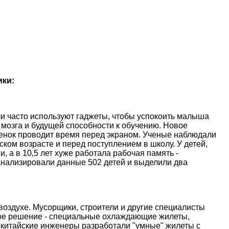
ики:
и часто используют гаджеты, чтобы успокоить малыша
 мозга и будущей способности к обучению. Новое
ебенок проводит время перед экраном. Ученые наблюдали
ском возрасте и перед поступлением в школу. У детей,
, а в 10,5 лет хуже работала рабочая память -
анализировали данные 502 детей и выделили два
оздухе. Мусорщики, строители и другие специалисты
ое решение - специальные охлаждающие жилеты,
 китайские инженеры разработали "умные" жилеты с