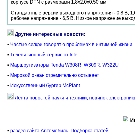
корпусе DFN с размерами 1,8x2,0x0,50 мм.
Стандартные версии выходного напряжения - 0,8 В, 1,0 В
рабочее напряжение - 6,5 В. Низкое напряжение выход
Другие интересные новости:
▪
Частые селфи говорят о проблемах в интимной жизни
▪
Телевизионный сервис от Intel
▪
Маршрутизаторы Tenda W308R, W309R, W322U
▪
Мировой океан стремительно остывает
▪
Искусственный бургер McPlant
Лента новостей науки и техники, новинок электроник
И
▪
раздел сайта Автомобиль. Подборка статей