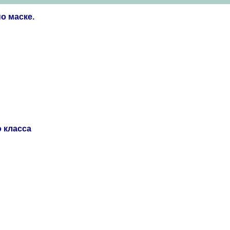
о маске.
 класса