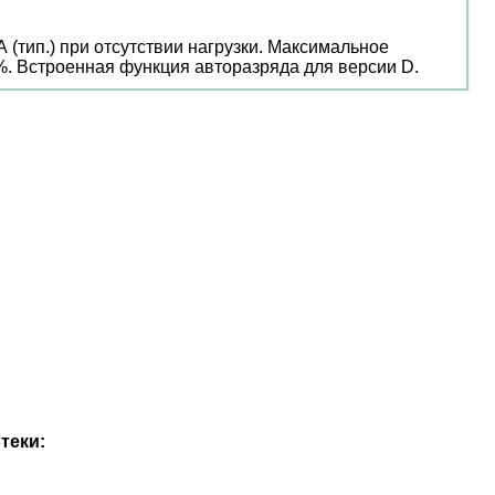
кА (тип.) при отсутствии нагрузки. Максимальное
1%. Встроенная функция авторазряда для версии D.
теки: