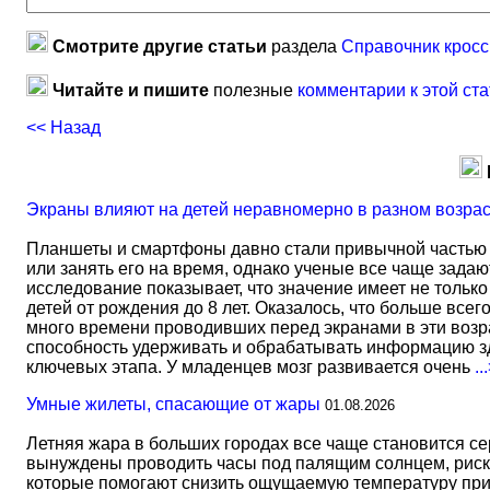
Смотрите другие статьи
раздела
Справочник кросс
Читайте и пишите
полезные
комментарии к этой ста
<< Назад
Экраны влияют на детей неравномерно в разном возра
Планшеты и смартфоны давно стали привычной частью 
или занять его на время, однако ученые все чаще задаю
исследование показывает, что значение имеет не тольк
детей от рождения до 8 лет. Оказалось, что больше всег
много времени проводивших перед экранами в эти возрас
способность удерживать и обрабатывать информацию зд
ключевых этапа. У младенцев мозг развивается очень
..
Умные жилеты, спасающие от жары
01.08.2026
Летняя жара в больших городах все чаще становится с
вынуждены проводить часы под палящим солнцем, риск
которые помогают снизить ощущаемую температуру прим