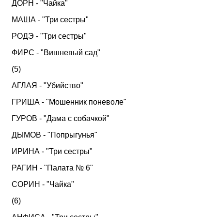
ДОРН - "Чайка"
МАША - "Три сестры"
РОДЭ - "Три сестры"
ФИРС - "Вишневый сад"
(5)
АГЛАЯ - "Убийство"
ГРИША - "Мошенник поневоле"
ГУРОВ - "Дама с собачкой"
ДЫМОВ - "Попрыгунья"
ИРИНА - "Три сестры"
РАГИН - "Палата № 6"
СОРИН - "Чайка"
(6)