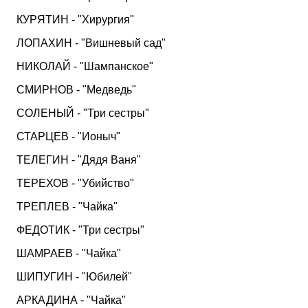
КУРЯТИН - "Хирургия"
ЛОПАХИН - "Вишневый сад"
НИКОЛАЙ - "Шампанское"
СМИРНОВ - "Медведь"
СОЛЕНЫЙ - "Три сестры"
СТАРЦЕВ - "Ионыч"
ТЕЛЕГИН - "Дядя Ваня"
ТЕРЕХОВ - "Убийство"
ТРЕПЛЕВ - "Чайка"
ФЕДОТИК - "Три сестры"
ШАМРАЕВ - "Чайка"
ШИПУГИН - "Юбилей"
АРКАДИНА - "Чайка"