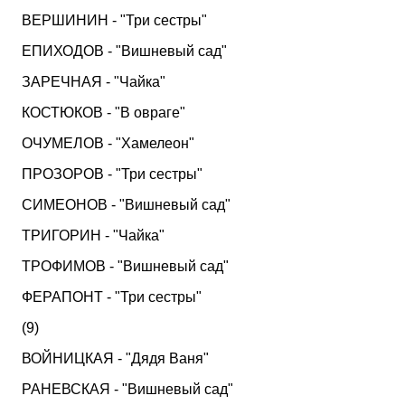
ВЕРШИНИН - "Три сестры"
ЕПИХОДОВ - "Вишневый сад"
ЗАРЕЧНАЯ - "Чайка"
КОСТЮКОВ - "В овраге"
ОЧУМЕЛОВ - "Хамелеон"
ПРОЗОРОВ - "Три сестры"
СИМЕОНОВ - "Вишневый сад"
ТРИГОРИН - "Чайка"
ТРОФИМОВ - "Вишневый сад"
ФЕРАПОНТ - "Три сестры"
(9)
ВОЙНИЦКАЯ - "Дядя Ваня"
РАНЕВСКАЯ - "Вишневый сад"