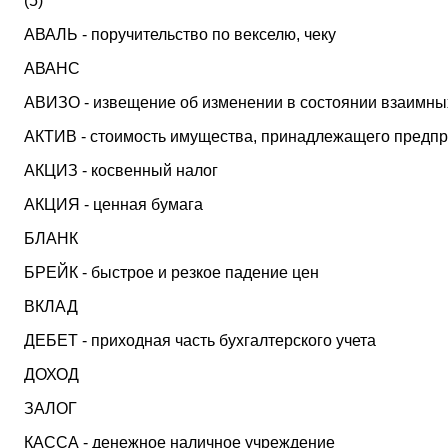
(5)
АВАЛЬ - поручительство по векселю, чеку
АВАНС
АВИЗО - извещение об изменении в состоянии взаимны
АКТИВ - стоимость имущества, принадлежащего предп
АКЦИЗ - косвенный налог
АКЦИЯ - ценная бумага
БЛАНК
БРЕЙК - быстрое и резкое падение цен
ВКЛАД
ДЕБЕТ - приходная часть бухгалтерского учета
ДОХОД
ЗАЛОГ
КАССА - денежное наличное учреждение