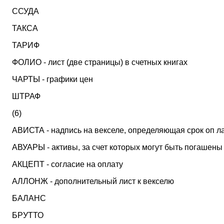
ССУДА
ТАКСА
ТАРИФ
ФОЛИО - лист (две страницы) в счетных книгах
ЧАРТЫ - графики цен
ШТРАФ
(6)
АВИСТА - надпись на векселе, определяющая срок оп л
АВУАРЫ - активы, за счет которых могут быть погашен
АКЦЕПТ - согласие на оплату
АЛЛОНЖ - дополнительный лист к векселю
БАЛАНС
БРУТТО