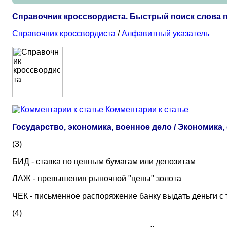
Справочник кроссвордиста. Быстрый поиск слова 
Справочник кроссвордиста
/
Алфавитный указатель
Комментарии к статье
Государство, экономика, военное дело / Экономика
(3)
БИД - ставка по ценным бумагам или депозитам
ЛАЖ - превышения рыночной "цены" золота
ЧЕК - письменное распоряжение банку выдать деньги с 
(4)