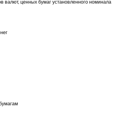
в валют, ценных бумаг установленного номинала
нег
бумагам