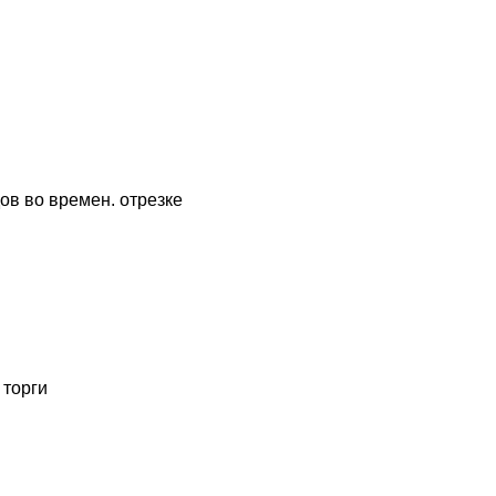
ов во времен. отрезке
 торги