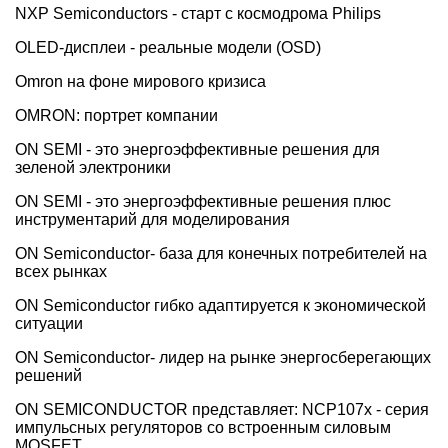
NXP Semiconductors - старт с космодрома Philips
OLED-дисплеи - реальные модели (OSD)
Omron на фоне мирового кризиса
OMRON: портрет компании
ON SEMI - это энергоэффективные решения для
зеленой электроники
ON SEMI - это энергоэффективные решения плюс
инструментарий для моделирования
ON Semiconductor- база для конечных потребителей на
всех рынках
ON Semiconductor гибко адаптируется к экономической
ситуации
ON Semiconductor- лидер на рынке энергосберегающих
решений
ON SEMICONDUCTOR представляет: NCP107х - серия
импульсных регуляторов со встроенным силовым
MOSFET