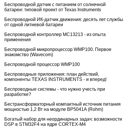
Беспроводной датчик с питанием от солнечной
батареи: типовой проект от Texas Instruments
Беспроводной ИК-датчик движения: десять лет службы
от одной литиевой батареи
Беспроводной контроллер MC13213 - из опыта
применения
Беспроводной микропроцессор WMP100. Первое
знакомство (Wavecom)
Беспроводной процессор WMP100
Беспроводные приложения: план действий,
компоненты TEXAS INSTRUMENTS - и вперед!
Беспроводные системы - что нужно учесть при
разработке?
Бестрансформаторный компактный источник питания
мощностью 1,2 Вт на модуле ВР5041A (Rohm)
Богатый набор для неординарных задач: возможности
DSP в STM32F4 на ядре CORTEX-M4