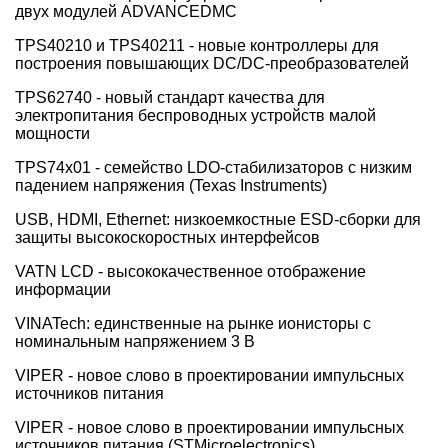
двух модулей ADVANCEDMC
TPS40210 и TPS40211 - новые контроллеры для
построения повышающих DC/DC-преобразователей
TPS62740 - новый стандарт качества для
электропитания беспроводных устройств малой
мощности
TPS74x01 - семейство LDO-стабилизаторов с низким
падением напряжения (Texas Instruments)
USB, HDMI, Ethernet: низкоемкостные ESD-сборки для
защиты высокоскоростных интерфейсов
VATN LCD - высококачественное отображение
информации
VINATech: единственные на рынке ионисторы с
номинальным напряжением 3 В
VIPER - новое слово в проектировании импульсных
источников питания
VIPER - новое слово в проектировании импульсных
источников питания (STMicroelectronics)