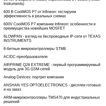
Instruments)
600 В CoolMOS P7 от Infineon: тестируем
эффективность в реальных схемах
600V CoolMOS P7 компании Infineon: особенности и
преимущества новейших MOSFET
6LOWPAN - взгляд на беспроводные IP-сети от TEXAS
INSTRUMENTS
8-битные микроконтроллеры STM8
AC/DC-преобразователя
AIRPRIME Q26 EXTREME - первый программируемый
модуль для 3G GSM-сетей
Analog Devices: портрет компании
ANSHAN YES OPTOELECTRONICS - дисплеи готовые
и на заказ
ARM-микроконтроллеры TMS470 для индустриальных
решений