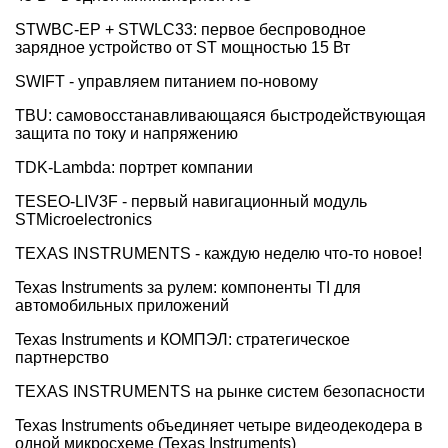
STWBC-EP + STWLC33: первое беспроводное
зарядное устройство от ST мощностью 15 Вт
SWIFT - управляем питанием по-новому
TBU: самовосстанавливающаяся быстродействующая
защита по току и напряжению
TDK-Lambda: портрет компании
TESEO-LIV3F - первый навигационный модуль
STMicroelectronics
TEXAS INSTRUMENTS - каждую неделю что-то новое!
Texas Instruments за рулем: компоненты TI для
автомобильных приложений
Texas Instruments и КОМПЭЛ: стратегическое
партнерство
TEXAS INSTRUMENTS на рынке систем безопасности
Texas Instruments объединяет четыре видеодекодера в
одной микросхеме (Texas Instruments)