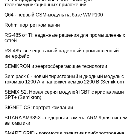
телекоммуникационных приложений
Q64 - первый GSM-модуль на базе WMP100
Rohm: портрет компании
RS-485 от TI: надежные решения для промышленных
сетей
RS-485: все еще самый надежный промышленный
интерфейс
SEMIKRON и энергосберегающие технологии
Semipack 6 - новый тиристорный и диодный модуль с
током до 1200 А и напряжением до 2200 В (Semikron)
SEMIX S2. Новая серия модулей IGBT с кристаллами
SPT+ (Semikron)
SIGNETICS: портрет компании
SITARA AM335X - недорогая замена ARM 9 для систем
автоматики
SMART GRID - локомотив развития приборостроения