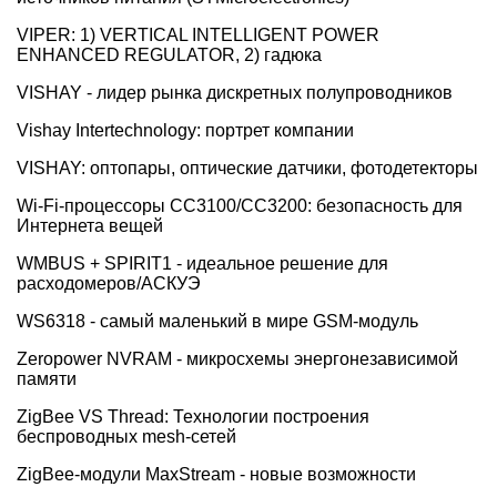
VIPER: 1) VERTICAL INTELLIGENT POWER
ENHANCED REGULATOR, 2) гадюка
VISHAY - лидер рынка дискретных полупроводников
Vishay Intertechnology: портрет компании
VISHAY: оптопары, оптические датчики, фотодетекторы
Wi-Fi-процессоры CC3100/CC3200: безопасность для
Интернета вещей
WMBUS + SPIRIT1 - идеальное решение для
расходомеров/АСКУЭ
WS6318 - самый маленький в мире GSM-модуль
Zeropower NVRAM - микросхемы энергонезависимой
памяти
ZigBee VS Thread: Технологии построения
беспроводных mesh-сетей
ZigBee-модули MaxStream - новые возможности