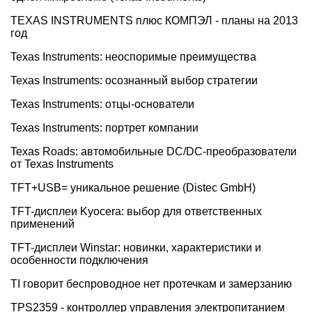
TEXAS INSTRUMENTS плюс КОМПЭЛ - планы на 2013
год
Texas Instruments: неоспоримые преимущества
Texas Instruments: осознанный выбор стратегии
Texas Instruments: отцы-основатели
Texas Instruments: портрет компании
Texas Roads: автомобильные DC/DC-преобразователи
от Texas Instruments
TFT+USB= уникальное решение (Distec GmbH)
TFT-дисплеи Kyocera: выбор для ответственных
применений
TFT-дисплеи Winstar: новинки, характеристики и
особенности подключения
TI говорит беспроводное нет протечкам и замерзанию
TPS2359 - контроллер управления электропитанием