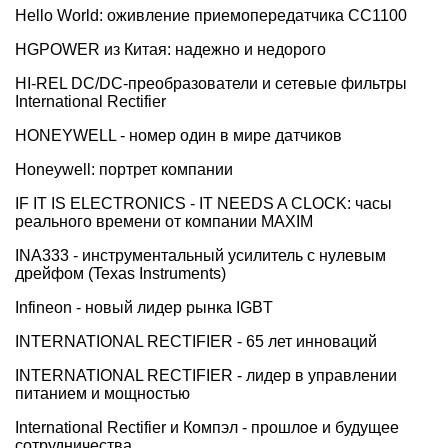
Hello World: оживление приемопередатчика СС1100
HGPOWER из Китая: надежно и недорого
HI-REL DC/DC-преобразователи и сетевые фильтры
International Rectifier
HONEYWELL - номер один в мире датчиков
Honeywell: портрет компании
IF IT IS ELECTRONICS - IT NEEDS A CLOCK: часы
реального времени от компании MAXIM
INA333 - инструментальный усилитель с нулевым
дрейфом (Texas Instruments)
Infineon - новый лидер рынка IGBT
INTERNATIONAL RECTIFIER - 65 лет инноваций
INTERNATIONAL RECTIFIER - лидер в управлении
питанием и мощностью
International Rectifier и Компэл - прошлое и будущее
сотрудничества