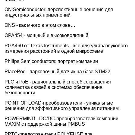
ON Semiconductor: перспективные решения для
индустриальных применений
ONS - как много в этом слове…
OPA454 - мощный и высоковольтный
PGA460 от Texas Instruments - все для ультразвукового
измерения расстояний в одной микросхеме
Philips Semiconductors: портрет компании
PlacePod - парковочный датчик на базе STM32
PLC и РоЕ - рациональный способ сокращения
количества связей в системах обеспечения
безопасности
POINT OF LOAD-преобразователи - уникальные
решения для эффективного управления питанием
POWERMIND - DC/DC-преобразователи компании
MAXIM с поддержкой шины PMBUS
PPTC-предохранители POLYFUSE для