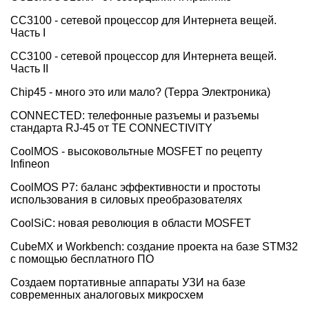
CC3100 - сетевой процессор для Интернета вещей.
Часть I
CC3100 - сетевой процессор для Интернета вещей.
Часть II
Chip45 - много это или мало? (Терра Электроника)
CONNECTED: телефонные разъемы и разъемы
стандарта RJ-45 от TE CONNECTIVITY
CoolMOS - высоковольтные MOSFET по рецепту
Infineon
CoolMOS P7: баланс эффективности и простоты
использования в силовых преобразователях
CoolSiC: новая революция в области MOSFET
CubeMX и Workbench: создание проекта на базе STM32
с помощью бесплатного ПО
Cоздаем портативные аппараты УЗИ на базе
современных аналоговых микросхем