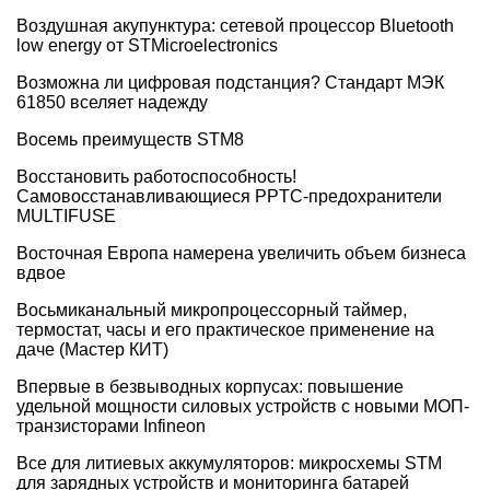
Воздушная акупунктура: сетевой процессор Bluetooth
low energy от STMicroelectronics
Возможна ли цифровая подстанция? Стандарт МЭК
61850 вселяет надежду
Восемь преимуществ STM8
Восстановить работоспособность!
Самовосстанавливающиеся PPTC-предохранители
MULTIFUSE
Восточная Европа намерена увеличить объем бизнеса
вдвое
Восьмиканальный микропроцессорный таймер,
термостат, часы и его практическое применение на
даче (Мастер КИТ)
Впервые в безвыводных корпусах: повышение
удельной мощности силовых устройств с новыми МОП-
транзисторами Infineon
Все для литиевых аккумуляторов: микросхемы STM
для зарядных устройств и мониторинга батарей