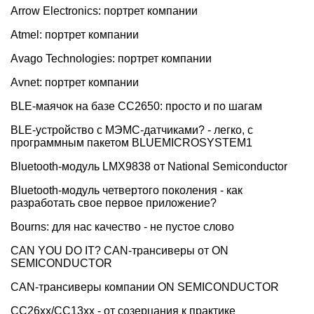
Arrow Electronics: портрет компании
Atmel: портрет компании
Avago Technologies: портрет компании
Avnet: портрет компании
BLE-маячок на базе СС2650: просто и по шагам
BLE-устройство с МЭМС-датчиками? - легко, с
программным пакетом BLUEMICROSYSTEM1
Bluetooth-модуль LMX9838 от National Semiconductor
Bluetooth-модуль четвертого поколения - как
разработать свое первое приложение?
Bourns: для нас качество - не пустое слово
CAN YOU DO IT? CAN-трансиверы от ON
SEMICONDUCTOR
CAN-трансиверы компании ON SEMICONDUCTOR
CC26хх/СС13хх - от созерцания к практике