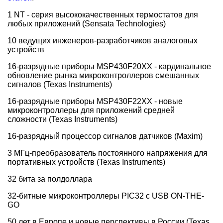
1 NT - серия высококачественных термостатов для
любых приложений (Sensata Technologies)
10 ведущих инженеров-разработчиков аналоговых
устройств
16-разрядные приборы MSP430F20XX - кардинальное
обновление рынка микроконтроллеров смешанных
сигналов (Texas Instruments)
16-разрядные приборы MSP430F22XX - новые
микроконтроллеры для приложений средней
сложности (Texas Instruments)
16-разрядный процессор сигналов датчиков (Maxim)
3 МГц-преобразователь постоянного напряжения для
портативных устройств (Texas Instruments)
32 бита за полдоллара
32-битные микроконтроллеры PIC32 с USB ON-THE-
GO
50 лет в Европе и новые перспективы в России (Texas