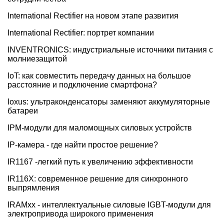
International Rectifier на новом этапе развития
International Rectifier: портрет компании
INVENTRONICS: индустриальные источники питания с
молниезащитой
IoT: как совместить передачу данных на большое
расстояние и подключение смартфона?
Ioxus: ультраконденсаторы заменяют аккумуляторные
батареи
IPM-модули для маломощных силовых устройств
IP-камера - где найти простое решение?
IR1167 -легкий путь к увеличению эффективности
IR116X: современное решение для синхронного
выпрямления
IRAMxx - интеллектуальные силовые IGBT-модули для
электропривода широкого применения