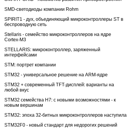
SMD-светодиоды компании Rohm
SPIRIT1 - дух, объединяющий микроконтроллеры ST в
беспроводную сеть
Stellaris - семейство микроконтроллеров на ядре
Cortex-M3
STELLARIS: микроконтроллер, заряженный
интерфейсами
STM: портрет компании
STM32 - универсальное решение на ARM-ядре
STM32 + современный TFT-дисплей: варианты на
любой вкус
STM32 семейства H7: с новыми возможностями - к
новым вершинам
STM32: эпоха 32-битных микроконтроллеров наступила
STM32F0 - новый стандарт для недорогих решений