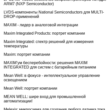
ARM7 (NXP Semiconductor)
LVDS-компоненты National Semiconductors для MULTI-
DROP-применений
MAXIM - лидер в аналоговой интеграции
Maxim Integrated Products: портрет компании
Maxim Integrated: спектр решений для измерения
температуры
Maxim: портрет компании
MAXIM’ум бесперебойности: решения MAXIM
INTEGRATED для систем с батарейным питанием
Mean Well: в фокусе - интеллектуальное управление
освещением
Mean Well: портрет компании
MEAN WELL: шире вход для промышленной
автоматизации!
Melexis: микросхема для создания любого датчика тока