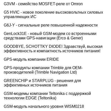
G3VM - семейство MOSFET-реле от Omron
G5 HVIC - новое поколение высоковольтных силовых
управляющих ИС
G6J-Y - сигнальные реле повышенной надежности
GenLock31Е - новый GSM-модем со встроенными
средствами GPS-навигации (Erco & Gener)
GOODBYE, SCHOTTKY DIODE! Здравствуй, высокая
эффективность и компактность источников питания!
GPS-модуль компании ERIDE
GPS-продукты компании Trimble для OEM-
производителей (Trimble Navigation Ltd)
GREENCHIP и STARPLUG - решения для
эффективных источников питания
GSM-модемы компании Teltonika с поддержкой
технологии EDGE (Teltonika)
GSM-модуль начального уровня WISM0218