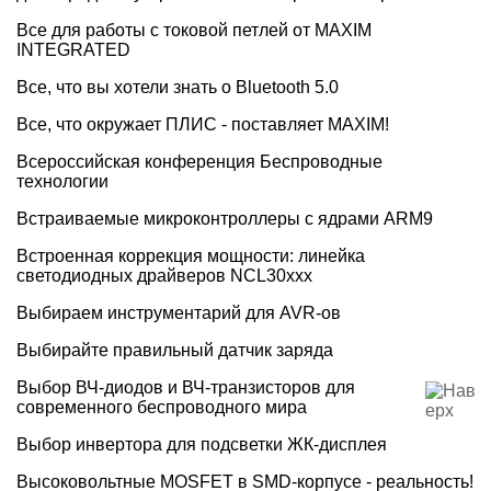
Все для работы с токовой петлей от MAXIM
INTEGRATED
Все, что вы хотели знать о Bluetooth 5.0
Все, что окружает ПЛИС - поставляет MAXIM!
Всероссийская конференция Беспроводные
технологии
Встраиваемые микроконтроллеры с ядрами ARM9
Встроенная коррекция мощности: линейка
светодиодных драйверов NCL30ххх
Выбираем инструментарий для AVR-ов
Выбирайте правильный датчик заряда
Выбор ВЧ-диодов и ВЧ-транзисторов для
современного беспроводного мира
Выбор инвертора для подсветки ЖК-дисплея
Высоковольтные MOSFET в SMD-корпусе - реальность!