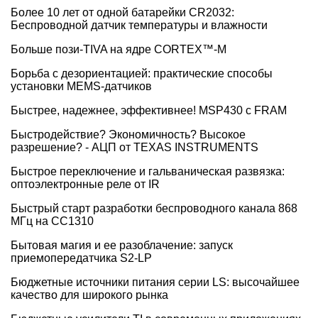
Более 10 лет от одной батарейки CR2032:
Беспроводной датчик температуры и влажности
Больше пози-TIVA на ядре CORTEX™-M
Борьба с дезориентацией: практические способы
установки MEMS-датчиков
Быстрее, надежнее, эффективнее! MSP430 с FRAM
Быстродействие? Экономичность? Высокое
разрешение? - АЦП от TEXAS INSTRUMENTS
Быстрое переключение и гальваническая развязка:
оптоэлектронные реле от IR
Быстрый старт разработки беспроводного канала 868
МГц на CC1310
Бытовая магия и ее разоблачение: запуск
приемопередатчика S2-LP
Бюджетные источники питания серии LS: высочайшее
качество для широкого рынка