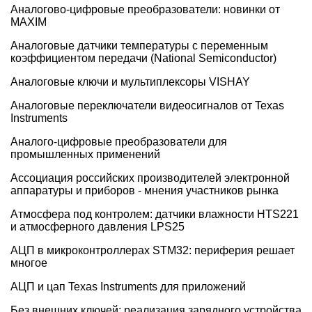
Аналогово-цифровые преобразователи: новинки от
MAXIM
Аналоговые датчики температуры с переменным
коэффициентом передачи (National Semiconductor)
Аналоговые ключи и мультиплексоры VISHAY
Аналоговые переключатели видеосигналов от Texas
Instruments
Аналого-цифровые преобразователи для
промышленных применений
Ассоциация российских производителей электронной
аппаратуры и приборов - мнения участников рынка
Атмосфера под контролем: датчики влажности HTS221
и атмосферного давления LPS25
АЦП в микроконтроллерах STM32: периферия решает
многое
АЦП и цап Texas Instruments для приложений
Без внешних ключей: реализация зарядного устройства