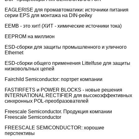
EAGLERISE для промавтоматики: источники питания
серии EPS для монтажа на DIN-рейку
EEMB - это хит! (ХИТ - химические источники тока)
EEPROM на миллион
ESD-сборки для защиты промышленного и уличного
Ethernet
ESD-сборки общего применения Littelfuse для защиты
низковольтных цепей
Fairchild Semiconductor: портрет компании
FASTIRFETS и POWER BLOCKS - новые решения
INTERNATIONAL RECTIFIER для высокоэффективных
синхронных POL-преобразователей
Freescale Semiconductor. Продукция компании
Freescale Semiconductor
FREESCALE SEMICONDUCTOR: хорошие
перспективы