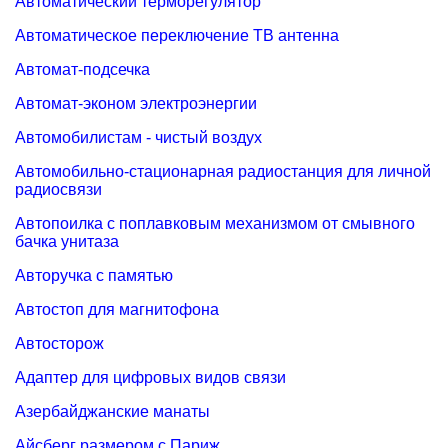
Автоматический терморегулятор
Автоматическое переключение ТВ антенна
Автомат-подсечка
Автомат-эконом электроэнергии
Автомобилистам - чистый воздух
Автомобильно-стационарная радиостанция для личной
радиосвязи
Автопоилка с поплавковым механизмом от смывного
бачка унитаза
Авторучка с памятью
Автостоп для магнитофона
Автосторож
Адаптер для цифровых видов связи
Азербайджанские манаты
Айсберг размером с Париж