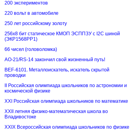
200 экспериментов
220 вольт в автомобиле
250 лет российскому золоту
256х8 бит статическое КМОП ЭСППЗУ с I2C шиной
(ЭКР1568РР1)
66 чисел (головоломка)
AO-21/RS-14 закончил свой жизненный путь!
BEF-6101. Металлоискатель, искатель скрытой
проводки
II Российская олимпиада школьников по астрономии и
космической физике
XXI Российская олимпиада школьников по математике
XXII летняя физико-математическая школа во
Владивостоке
XXIX Всероссийская олимпиада школьников по физике