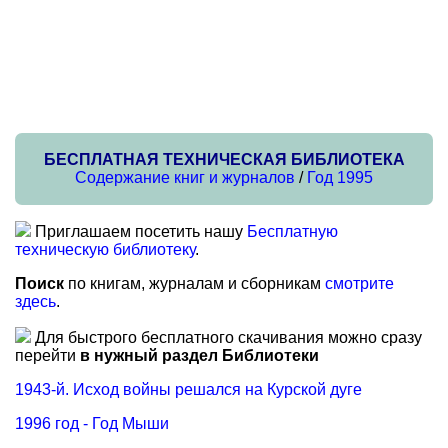
БЕСПЛАТНАЯ ТЕХНИЧЕСКАЯ БИБЛИОТЕКА
Содержание книг и журналов
/
Год 1995
Приглашаем посетить нашу
Бесплатную
техническую библиотеку
.
Поиск
по книгам, журналам и сборникам
смотрите
здесь
.
Для быстрого бесплатного скачивания можно сразу
перейти
в нужный раздел Библиотеки
1943-й. Исход войны решался на Курской дуге
1996 год - Год Мыши