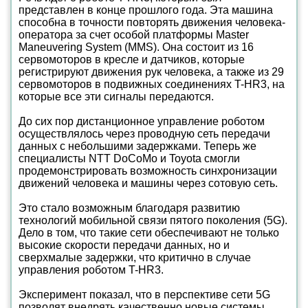
представлен в конце прошлого года. Эта машина
способна в точности повторять движения человека-
оператора за счет особой платформы Master
Maneuvering System (MMS). Она состоит из 16
сервомоторов в кресле и датчиков, которые
регистрируют движения рук человека, а также из 29
сервомоторов в подвижных соединениях T-HR3, на
которые все эти сигналы передаются.
До сих пор дистанционное управление роботом
осуществлялось через проводную сеть передачи
данных с небольшими задержками. Теперь же
специалисты NTT DoCoMo и Toyota смогли
продемонстрировать возможность синхронизации
движений человека и машины через сотовую сеть.
Это стало возможным благодаря развитию
технологий мобильной связи пятого поколения (5G).
Дело в том, что такие сети обеспечивают не только
высокие скорости передачи данных, но и
сверхмалые задержки, что критично в случае
управления роботом T-HR3.
Эксперимент показал, что в перспективе сети 5G
позволят внедрять качественно новые системы