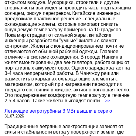
открытом воздухе. Мусорщики, строители и другие
специалисты вынуждены проводить часы под палящим
солнцем, рискуя перегревом. Китайские инженеры
предложили практичное решение - специальные
охлаждающие жилеты, которые помогают снизить
ощущаемую температуру примерно на 10 градусов.
Пока мир страдает от сильной жары, китайские
инженеры разработали "умные" жилеты с климат-
контролем. Жилеты с кондиционированием почти не
отличаются от обычной рабочей одежды. Главное
отличие - в системе охлаждения. В городе Нанкин в
жилет вмонтированы два вентилятора, работающих от
портативных аккумуляторов. Одного заряда хватает на
3-4 часа непрерывной работы. В Чанчжоу решили
разместить в карманах охлаждающие элементы с
материалом, который при нагревании переходит из
твердого состояния в жидкое, активно поглощая тепло.
Это поддерживает комфортную температуру в течение
2,5-4 часов. Такие жилеты выглядят почти
...>>
Летающие ветротурбины 3 МВт вышли в серию
31.07.2026
Традиционные ветряные электростанции зависят от
силы и стабильности ветра у поверхности земли, где