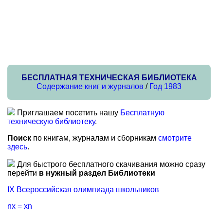
БЕСПЛАТНАЯ ТЕХНИЧЕСКАЯ БИБЛИОТЕКА
Содержание книг и журналов
/
Год 1983
Приглашаем посетить нашу
Бесплатную
техническую библиотеку
.
Поиск
по книгам, журналам и сборникам
смотрите
здесь
.
Для быстрого бесплатного скачивания можно сразу
перейти
в нужный раздел Библиотеки
IX Всероссийская олимпиада школьников
nx = xn