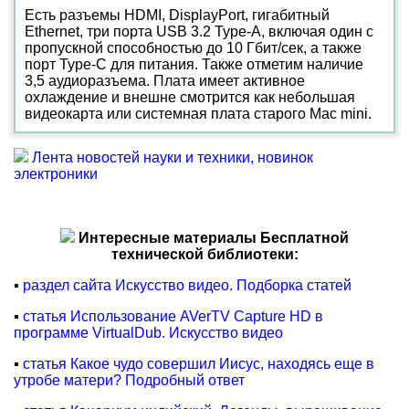
Есть разъемы HDMI, DisplayPort, гигабитный
Ethernet, три порта USB 3.2 Type-A, включая один с
пропускной способностью до 10 Гбит/сек, а также
порт Type-C для питания. Также отметим наличие
3,5 аудиоразъема. Плата имеет активное
охлаждение и внешне смотрится как небольшая
видеокарта или системная плата старого Mac mini.
Лента новостей науки и техники, новинок
электроники
Интересные материалы Бесплатной
технической библиотеки:
▪
раздел сайта Искусство видео. Подборка статей
▪
статья Использование AVerTV Capture HD в
программе VirtualDub. Искусство видео
▪
статья Какое чудо совершил Иисус, находясь еще в
утробе матери? Подробный ответ