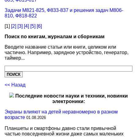
Задачи М821-825, Ф833-837 и решения задач М806-
810, Ф818-822
[1]
[2]
[3]
[4]
[5]
[6]
Поиск по книгам, журналам и сборникам
Вводите название статьи или книги, целиком или
частично. Например, зарядное устройство, генератор,
таймер...
<< Назад
Последние новости науки и техники, новинки
электроники:
Экраны влияют на детей неравномерно в разном
возрасте
01.08.2026
Планшеты и смартфоны давно стали привычной
частью повседневной жизни даже самых маленьких