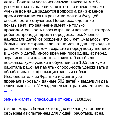
детей. Родители часто используют гаджеты, чтобы
успокоить малыша или занять его на время, однако
ученые все чаще задаются вопросом, как экранное
время сказывается на развитии мозга и будущей
способности к обучению. Новое исследование
показывает, что значение имеет не только
продолжительность просмотра, но и возраст, в котором
ребенок проводит время перед экраном. Ученые
наблюдали детей от рождения до 8 лет. Оказалось, что
больше всего экраны влияют на мозг в два периода - в
раннем младенческом возрасте и перед поступлением
в школу. У детей, много времени проводивших перед
экранами в эти возрастные точки, в 9 лет были
несколько хуже успехи в обучении, а в 10,5 лет хуже
работала рабочая память - способность удерживать и
обрабатывать информацию здесь и сейчас.
Исследователи из Франции и Сингапура
проанализировали данные 502 детей и выделили два
ключевых этапа. У младенцев мозг развивается очень
...>>
Умные жилеты, спасающие от жары
01.08.2026
Летняя жара в больших городах все чаще становится
серьезным испытанием для людей, работающих на