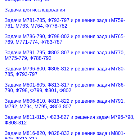
Задача для исследования
Задачи М781-785, Ф793-797 и решения задач М759-
761, М763, М764, Ф778-782
Задачи М786-790, Ф798-802 и решения задач М765-
769, М771-774, Ф783-787
Задачи М791-795, Ф803-807 и решения задач М770,
М775-779, Ф788-792
Задачи М796-800, Ф808-812 и решения задач М780-
785, Ф793-797
Задачи М801-805, Ф813-817 и решения задач М786-
790, Ф798, Ф799, Ф801, Ф802
Задачи М806-810, Ф818-822 и решения задач М791,
М792, М794, М795, Ф803-807
Задачи М811-815, Ф823-827 и решения задач М796-798,
Ф808-812
Задачи М816-820, Ф828-832 и решения задач М801-
805, Ф813-817