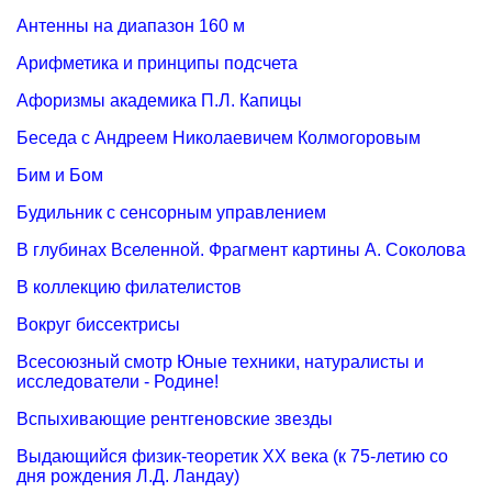
Антенны на диапазон 160 м
Арифметика и принципы подсчета
Афоризмы академика П.Л. Капицы
Беседа с Андреем Николаевичем Колмогоровым
Бим и Бом
Будильник с сенсорным управлением
В глубинах Вселенной. Фрагмент картины А. Соколова
В коллекцию филателистов
Вокруг биссектрисы
Всесоюзный смотр Юные техники, натуралисты и
исследователи - Родине!
Вспыхивающие рентгеновские звезды
Выдающийся физик-теоретик XX века (к 75-летию со
дня рождения Л.Д. Ландау)