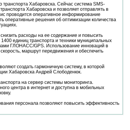
о транспорта Хабаровска. Сейчас система SMS-
транспорта Хабаровска и позволяет отправлять в
рвис проводится оперативное информирование
мать оперативные решения об оптимизации количества
туациях.
 снизить расходы на ее содержание и повысить
е 1400 единиц транспорта и техники муниципальных
налами ГЛОНАСС/GPS. Использование инноваций в
, скорость, маршрут передвижения и обеспечить
оляют создать гармоничную систему, в которой
рации Хабаровска Андрей Слободенюк.
анспорта на сервер системы мониторинга.
ого центра в интернет и доступна в мобильных
овку.
ования персонала позволяют повысить эффективность