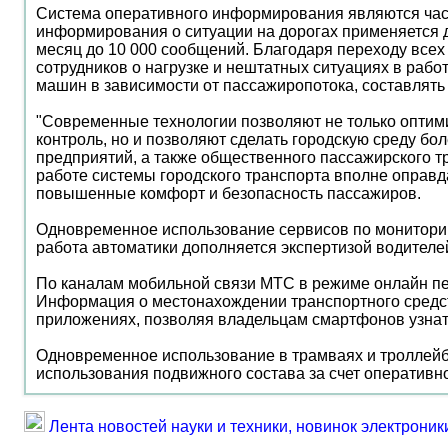
Система оперативного информирования являются част
информирования о ситуации на дорогах применяется 
месяц до 10 000 сообщений. Благодаря переходу все
сотрудников о нагрузке и нештатных ситуациях в раб
машин в зависимости от пассажиропотока, составлять
"Современные технологии позволяют не только оптими
контроль, но и позволяют сделать городскую среду б
предприятий, а также общественного пассажирского
работе системы городского транспорта вполне оправда
повышенные комфорт и безопасность пассажиров.
Одновременное использование сервисов по мониторин
работа автоматики дополняется экспертизой водителе
По каналам мобильной связи МТС в режиме онлайн пе
Информация о местонахождении транспортного средст
приложениях, позволяя владельцам смартфонов узнат
Одновременное использование в трамваях и троллей
использования подвижного состава за счет оперативн
Лента новостей науки и техники, новинок электроник