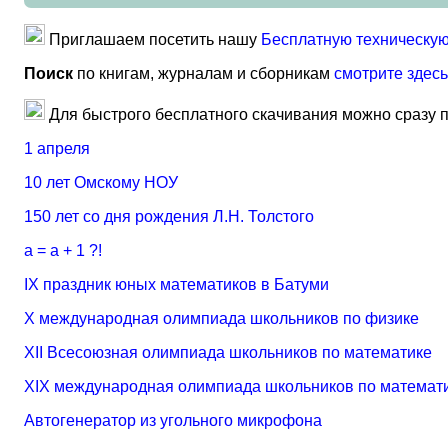
Приглашаем посетить нашу
Бесплатную техническую
Поиск
по книгам, журналам и сборникам
смотрите здесь
Для быстрого бесплатного скачивания можно сразу 
1 апреля
10 лет Омскому НОУ
150 лет со дня рождения Л.Н. Толстого
a = a + 1 ?!
IX праздник юных математиков в Батуми
X международная олимпиада школьников по физике
XII Всесоюзная олимпиада школьников по математике
XIX международная олимпиада школьников по математ
Автогенератор из угольного микрофона