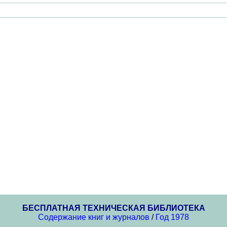
БЕСПЛАТНАЯ ТЕХНИЧЕСКАЯ БИБЛИОТЕКА
Содержание книг и журналов
/
Год 1978