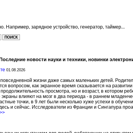
о. Например, зарядное устройство, генератор, таймер...
Последние новости науки и техники, новинки электрон
сте
01.08.2026
повседневной жизни даже самых маленьких детей. Родител
тся вопросом, как экранное время сказывается на развитии
о продолжительность просмотра, но и возраст, в котором р
о экраны влияют на мозг в два периода - в раннем младенче
тные точки, в 9 лет были несколько хуже успехи в обучении
есь и сейчас. Исследователи из Франции и Сингапура про
.>>