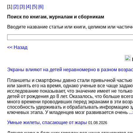
[1]
[2]
[3]
[4]
[5]
[6]
Поиск по книгам, журналам и сборникам
Вводите название статьи или книги, целиком или частичн
<< Назад
Экраны влияют на детей неравномерно в разном возра
Планшеты и смартфоны давно стали привычной частью 
или занять его на время, однако ученые все чаще задаю
исследование показывает, что значение имеет не тольк
детей от рождения до 8 лет. Оказалось, что больше всег
много времени проводивших перед экранами в эти возрас
способность удерживать и обрабатывать информацию зд
ключевых этапа. У младенцев мозг развивается очень
..
Умные жилеты, спасающие от жары
01.08.2026