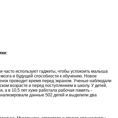
ики:
и часто используют гаджеты, чтобы успокоить малыша
 мозга и будущей способности к обучению. Новое
ебенок проводит время перед экраном. Ученые наблюдали
ском возрасте и перед поступлением в школу. У детей,
, а в 10,5 лет хуже работала рабочая память -
анализировали данные 502 детей и выделили два