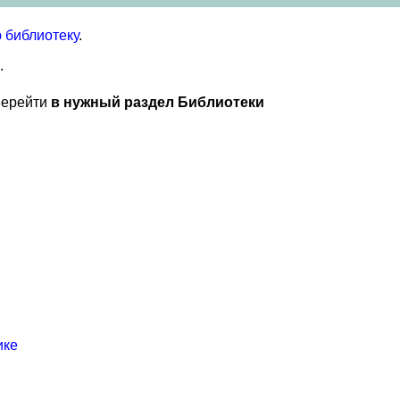
 библиотеку
.
.
перейти
в нужный раздел Библиотеки
ике