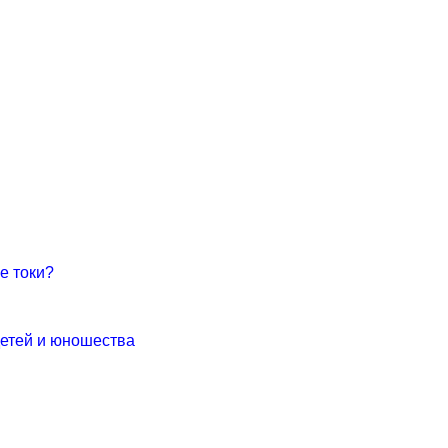
е токи?
детей и юношества