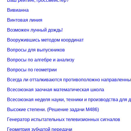
Ваш рейтинг, гроссмейстер?
Вивианна
Винтовая линия
Возможен лунный дождь!
Вооружившись методом координат
Вопросы для выпускников
Вопросы по алгебре и анализу
Вопросы по геометрии
Всегда ли отталкиваются противоположно направленны
Всесоюзная заочная математическая школа
Всесоюзная неделя науки, техники и производства для 
Высокие степени. (Решение задачи М486)
Генератор испытательных телевизионных сигналов
Геометрия зубчатой передачи