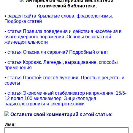
Интересные материалы Бесплатной
технической библиотеки:
▪
раздел сайта Крылатые слова, фразеологизмы.
Подборка статей
▪
статья Правила поведения и действия населения в
очаге ядерного поражения. Основы безопасной
жизнедеятельности
▪
статья Опасна ли саранча? Подробный ответ
▪
статья Коровяк. Легенды, выращивание, способы
применения
▪
статья Простой способ лужения. Простые рецепты и
советы
▪
статья Экономичный стабилизатор напряжения, 15/5-
12 вольт 100 миллиампер. Энциклопедия
радиоэлектроники и электротехники
Оставьте свой комментарий к этой статье:
Имя: