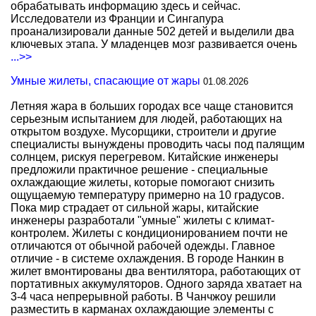
обрабатывать информацию здесь и сейчас.
Исследователи из Франции и Сингапура
проанализировали данные 502 детей и выделили два
ключевых этапа. У младенцев мозг развивается очень
...>>
Умные жилеты, спасающие от жары
01.08.2026
Летняя жара в больших городах все чаще становится
серьезным испытанием для людей, работающих на
открытом воздухе. Мусорщики, строители и другие
специалисты вынуждены проводить часы под палящим
солнцем, рискуя перегревом. Китайские инженеры
предложили практичное решение - специальные
охлаждающие жилеты, которые помогают снизить
ощущаемую температуру примерно на 10 градусов.
Пока мир страдает от сильной жары, китайские
инженеры разработали "умные" жилеты с климат-
контролем. Жилеты с кондиционированием почти не
отличаются от обычной рабочей одежды. Главное
отличие - в системе охлаждения. В городе Нанкин в
жилет вмонтированы два вентилятора, работающих от
портативных аккумуляторов. Одного заряда хватает на
3-4 часа непрерывной работы. В Чанчжоу решили
разместить в карманах охлаждающие элементы с