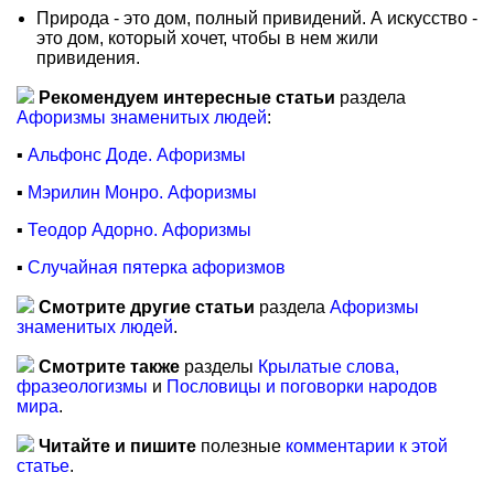
Природа - это дом, полный привидений. А искусство -
это дом, который хочет, чтобы в нем жили
привидения.
Рекомендуем интересные статьи
раздела
Афоризмы знаменитых людей
:
▪
Альфонс Доде. Афоризмы
▪
Мэрилин Монро. Афоризмы
▪
Теодор Адорно. Афоризмы
▪
Случайная пятерка афоризмов
Смотрите другие статьи
раздела
Афоризмы
знаменитых людей
.
Смотрите также
разделы
Крылатые слова,
фразеологизмы
и
Пословицы и поговорки народов
мира
.
Читайте и пишите
полезные
комментарии к этой
статье
.