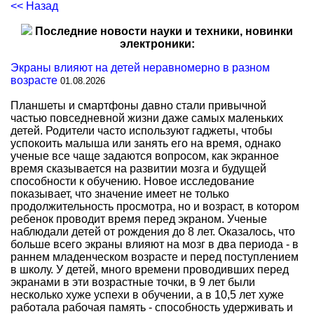
<< Назад
Последние новости науки и техники, новинки
электроники:
Экраны влияют на детей неравномерно в разном
возрасте
01.08.2026
Планшеты и смартфоны давно стали привычной
частью повседневной жизни даже самых маленьких
детей. Родители часто используют гаджеты, чтобы
успокоить малыша или занять его на время, однако
ученые все чаще задаются вопросом, как экранное
время сказывается на развитии мозга и будущей
способности к обучению. Новое исследование
показывает, что значение имеет не только
продолжительность просмотра, но и возраст, в котором
ребенок проводит время перед экраном. Ученые
наблюдали детей от рождения до 8 лет. Оказалось, что
больше всего экраны влияют на мозг в два периода - в
раннем младенческом возрасте и перед поступлением
в школу. У детей, много времени проводивших перед
экранами в эти возрастные точки, в 9 лет были
несколько хуже успехи в обучении, а в 10,5 лет хуже
работала рабочая память - способность удерживать и