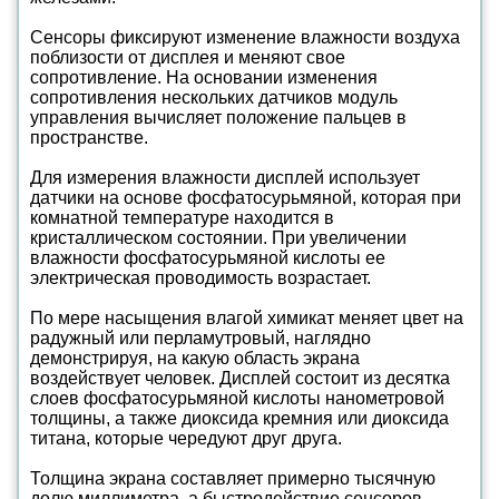
Сенсоры фиксируют изменение влажности воздуха
поблизости от дисплея и меняют свое
сопротивление. На основании изменения
сопротивления нескольких датчиков модуль
управления вычисляет положение пальцев в
пространстве.
Для измерения влажности дисплей использует
датчики на основе фосфатосурьмяной, которая при
комнатной температуре находится в
кристаллическом состоянии. При увеличении
влажности фосфатосурьмяной кислоты ее
электрическая проводимость возрастает.
По мере насыщения влагой химикат меняет цвет на
радужный или перламутровый, наглядно
демонстрируя, на какую область экрана
воздействует человек. Дисплей состоит из десятка
слоев фосфатосурьмяной кислоты нанометровой
толщины, а также диоксида кремния или диоксида
титана, которые чередуют друг друга.
Толщина экрана составляет примерно тысячную
долю миллиметра, а быстродействие сенсоров