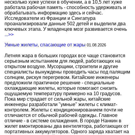
несколько хуже успехи в обучении, а в 10,5 лет хуже
работала рабочая память - способность удерживать и
обрабатывать информацию здесь и сейчас.
Исследователи из Франции и Сингапура
проанализировали данные 502 детей и выделили два
ключевых этапа. У младенцев мозг развивается очень
...>>
Умные жилеты, спасающие от жары
01.08.2026
Летняя жара в больших городах все чаще становится
серьезным испытанием для людей, работающих на
открытом воздухе. Мусорщики, строители и другие
специалисты вынуждены проводить часы под палящим
солнцем, рискуя перегревом. Китайские инженеры
предложили практичное решение - специальные
охлаждающие жилеты, которые помогают снизить
ощущаемую температуру примерно на 10 градусов.
Пока мир страдает от сильной жары, китайские
инженеры разработали "умные" жилеты с климат-
контролем. Жилеты с кондиционированием почти не
отличаются от обычной рабочей одежды. Главное
отличие - в системе охлаждения. В городе Нанкин в
жилет вмонтированы два вентилятора, работающих от
портативных аккумуляторов. Одного заряда хватает на