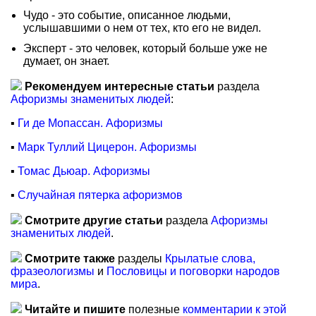
Чудо - это событие, описанное людьми,
услышавшими о нем от тех, кто его не видел.
Эксперт - это человек, который больше уже не
думает, он знает.
Рекомендуем интересные статьи
раздела
Афоризмы знаменитых людей
:
▪
Ги де Мопассан. Афоризмы
▪
Марк Туллий Цицерон. Афоризмы
▪
Томас Дьюар. Афоризмы
▪
Случайная пятерка афоризмов
Смотрите другие статьи
раздела
Афоризмы
знаменитых людей
.
Смотрите также
разделы
Крылатые слова,
фразеологизмы
и
Пословицы и поговорки народов
мира
.
Читайте и пишите
полезные
комментарии к этой