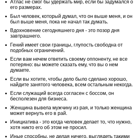
Атлас не смог бы удержать мир, если бы задумался о
его размерах.
Был человек, который думал, что он выше меня, и он
был выше меня, пока не начал так думать.
Вдохновение сегодняшнего дня - это позор дня
завтрашнего.
Гений имеет свои границы, глупость свободна от
подобных ограничений.
Если вам нечем ответить своему оппоненту, не все
потеряно: вы можете сказать ему, что вы о нем
думаете.
Если вы хотите, чтобы дело было сделано хорошо,
найдите занятого человека, всем остальным некогда.
Если служащий всегда согласен с боссом, он
бесполезен для бизнеса.
Женщина вывела мужчину из рая, и только женщина
может вернуть его в рай.
Инициатива - это когда человек делает то, что нужно,
хотя никто его об этом не просил.
Иные способны, не делая ничего, выглядеть такими