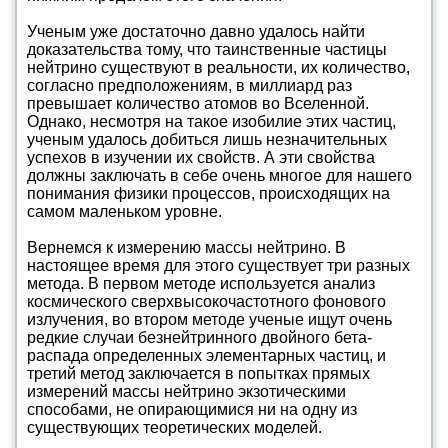
Ученым уже достаточно давно удалось найти
доказательства тому, что таинственные частицы
нейтрино существуют в реальности, их количество,
согласно предположениям, в миллиард раз
превышает количество атомов во Вселенной.
Однако, несмотря на такое изобилие этих частиц,
ученым удалось добиться лишь незначительных
успехов в изучении их свойств. А эти свойства
должны заключать в себе очень многое для нашего
понимания физики процессов, происходящих на
самом маленьком уровне.
Вернемся к измерению массы нейтрино. В
настоящее время для этого существует три разных
метода. В первом методе используется анализ
космического сверхвысокочастотного фонового
излучения, во втором методе ученые ищут очень
редкие случаи безнейтринного двойного бета-
распада определенных элементарных частиц, и
третий метод заключается в попытках прямых
измерений массы нейтрино экзотическими
способами, не опирающимися ни на одну из
существующих теоретических моделей.