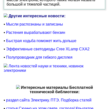
большой и тяжелой частицей.
Другие интересные новости:
▪
Мысли распознаны и записаны
▪
Растения вырабатывают бензин
▪
Быстрая ходьба поможет жить дольше
▪
Эффективные светодиоды Cree XLamp CXA2
▪
Полупроводник для гибкого дисплея
Лента новостей науки и техники, новинок
электроники
Интересные материалы Бесплатной
технической библиотеки:
▪
раздел сайта Электрику. ПТЭ. Подборка статей
▪
статья Скучно на этом свете, господа! Крылатое