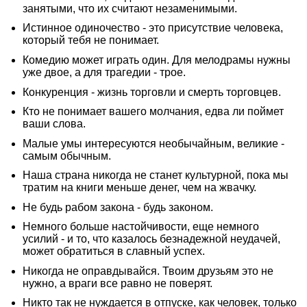
занятыми, что их считают незаменимыми.
Истинное одиночество - это присутствие человека,
который тебя не понимает.
Комедию может играть один. Для мелодрамы нужны
уже двое, а для трагедии - трое.
Конкуренция - жизнь торговли и смерть торговцев.
Кто не понимает вашего молчания, едва ли поймет
ваши слова.
Малые умы интересуются необычайным, великие -
самым обычным.
Наша страна никогда не станет культурной, пока мы
тратим на книги меньше денег, чем на жвачку.
Не будь рабом закона - будь законом.
Немного больше настойчивости, еще немного
усилий - и то, что казалось безнадежной неудачей,
может обратиться в славный успех.
Никогда не оправдывайся. Твоим друзьям это не
нужно, а враги все равно не поверят.
Никто так не нуждается в отпуске, как человек, только