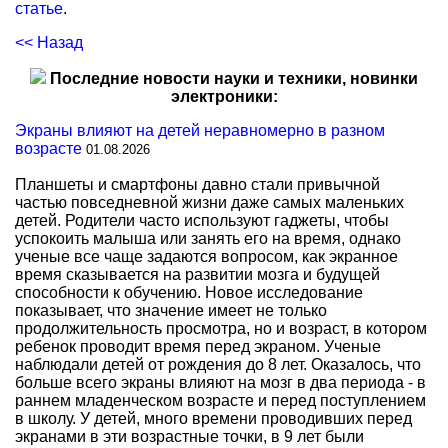
статье
.
<< Назад
Последние новости науки и техники, новинки
электроники:
Экраны влияют на детей неравномерно в разном
возрасте
01.08.2026
Планшеты и смартфоны давно стали привычной
частью повседневной жизни даже самых маленьких
детей. Родители часто используют гаджеты, чтобы
успокоить малыша или занять его на время, однако
ученые все чаще задаются вопросом, как экранное
время сказывается на развитии мозга и будущей
способности к обучению. Новое исследование
показывает, что значение имеет не только
продолжительность просмотра, но и возраст, в котором
ребенок проводит время перед экраном. Ученые
наблюдали детей от рождения до 8 лет. Оказалось, что
больше всего экраны влияют на мозг в два периода - в
раннем младенческом возрасте и перед поступлением
в школу. У детей, много времени проводивших перед
экранами в эти возрастные точки, в 9 лет были