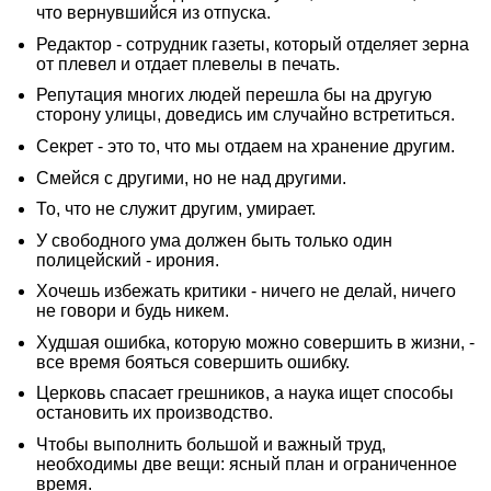
что вернувшийся из отпуска.
Редактор - сотрудник газеты, который отделяет зерна
от плевел и отдает плевелы в печать.
Репутация многих людей перешла бы на другую
сторону улицы, доведись им случайно встретиться.
Секрет - это то, что мы отдаем на хранение другим.
Смейся с другими, но не над другими.
То, что не служит другим, умирает.
У свободного ума должен быть только один
полицейский - ирония.
Хочешь избежать критики - ничего не делай, ничего
не говори и будь никем.
Худшая ошибка, которую можно совершить в жизни, -
все время бояться совершить ошибку.
Церковь спасает грешников, а наука ищет способы
остановить их производство.
Чтобы выполнить большой и важный труд,
необходимы две вещи: ясный план и ограниченное
время.