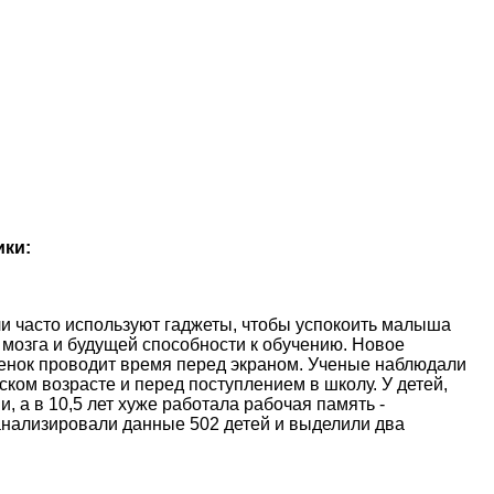
ики:
и часто используют гаджеты, чтобы успокоить малыша
 мозга и будущей способности к обучению. Новое
ебенок проводит время перед экраном. Ученые наблюдали
ском возрасте и перед поступлением в школу. У детей,
, а в 10,5 лет хуже работала рабочая память -
анализировали данные 502 детей и выделили два