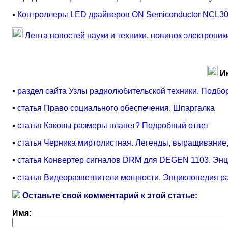
▪
Контроллеры LED драйверов ON Semiconductor NCL30
Лента новостей науки и техники, новинок электроник
И
▪
раздел сайта Узлы радиолюбительской техники. Подбор
▪
статья Право социального обеспечения. Шпаргалка
▪
статья Каковы размеры планет? Подробный ответ
▪
статья Черника миртолистная. Легенды, выращивание
▪
статья Конвертер сигналов DRM для DEGEN 1103. Энц
▪
статья Видеоразветвители мощности. Энциклопедия ра
Оставьте свой комментарий к этой статье:
Имя: