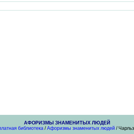
АФОРИЗМЫ ЗНАМЕНИТЫХ ЛЮДЕЙ
платная библиотека
/
Афоризмы знаменитых людей
/ Чарль