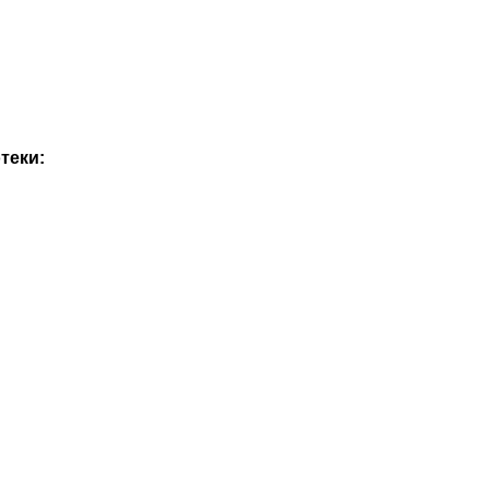
теки: