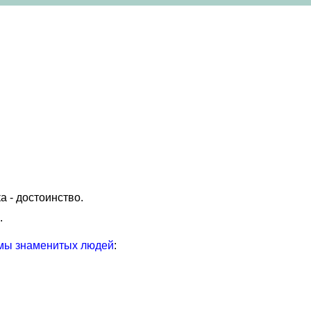
а - достоинство.
.
мы знаменитых людей
: