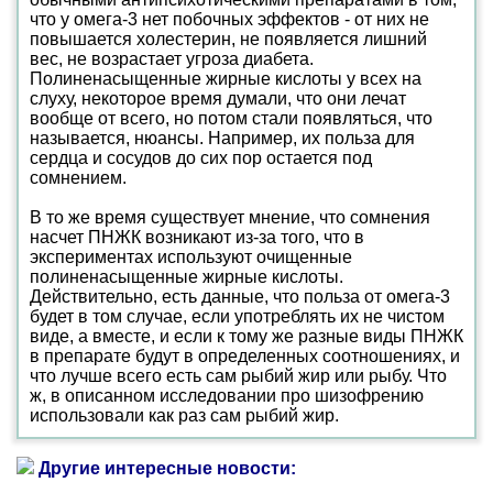
что у омега-3 нет побочных эффектов - от них не
повышается холестерин, не появляется лишний
вес, не возрастает угроза диабета.
Полиненасыщенные жирные кислоты у всех на
слуху, некоторое время думали, что они лечат
вообще от всего, но потом стали появляться, что
называется, нюансы. Например, их польза для
сердца и сосудов до сих пор остается под
сомнением.
В то же время существует мнение, что сомнения
насчет ПНЖК возникают из-за того, что в
экспериментах используют очищенные
полиненасыщенные жирные кислоты.
Действительно, есть данные, что польза от омега-3
будет в том случае, если употреблять их не чистом
виде, а вместе, и если к тому же разные виды ПНЖК
в препарате будут в определенных соотношениях, и
что лучше всего есть сам рыбий жир или рыбу. Что
ж, в описанном исследовании про шизофрению
использовали как раз сам рыбий жир.
Другие интересные новости: