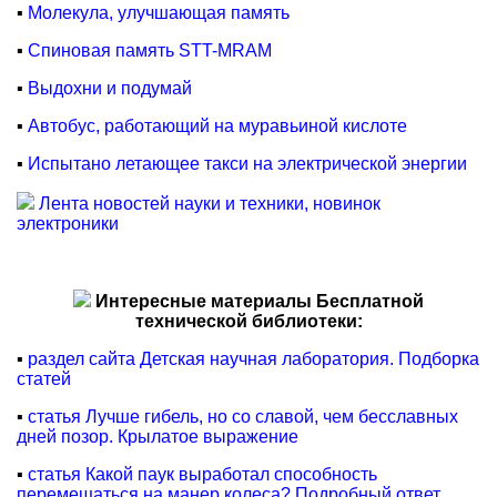
▪
Молекула, улучшающая память
▪
Спиновая память STT-MRAM
▪
Выдохни и подумай
▪
Автобус, работающий на муравьиной кислоте
▪
Испытано летающее такси на электрической энергии
Лента новостей науки и техники, новинок
электроники
Интересные материалы Бесплатной
технической библиотеки:
▪
раздел сайта Детская научная лаборатория. Подборка
статей
▪
статья Лучше гибель, но со славой, чем бесславных
дней позор. Крылатое выражение
▪
статья Какой паук выработал способность
перемещаться на манер колеса? Подробный ответ