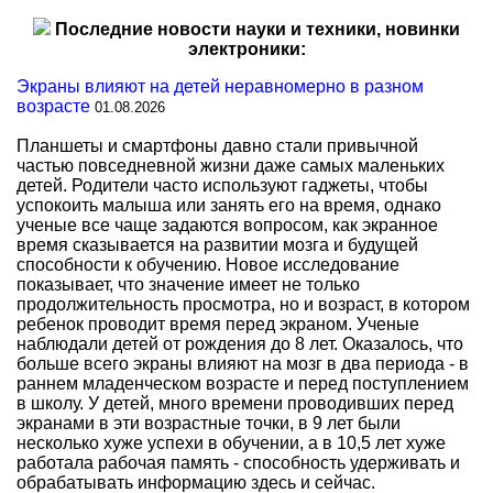
Последние новости науки и техники, новинки
электроники:
Экраны влияют на детей неравномерно в разном
возрасте
01.08.2026
Планшеты и смартфоны давно стали привычной
частью повседневной жизни даже самых маленьких
детей. Родители часто используют гаджеты, чтобы
успокоить малыша или занять его на время, однако
ученые все чаще задаются вопросом, как экранное
время сказывается на развитии мозга и будущей
способности к обучению. Новое исследование
показывает, что значение имеет не только
продолжительность просмотра, но и возраст, в котором
ребенок проводит время перед экраном. Ученые
наблюдали детей от рождения до 8 лет. Оказалось, что
больше всего экраны влияют на мозг в два периода - в
раннем младенческом возрасте и перед поступлением
в школу. У детей, много времени проводивших перед
экранами в эти возрастные точки, в 9 лет были
несколько хуже успехи в обучении, а в 10,5 лет хуже
работала рабочая память - способность удерживать и
обрабатывать информацию здесь и сейчас.