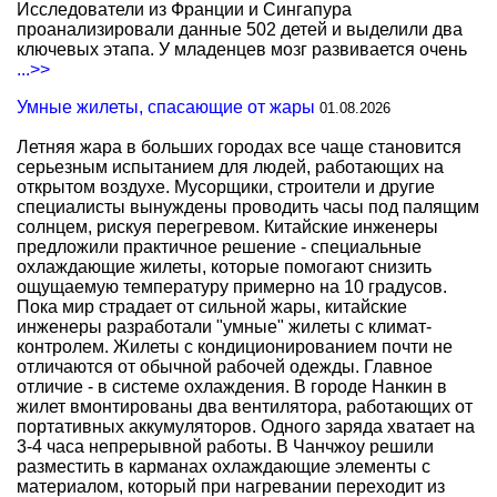
Исследователи из Франции и Сингапура
проанализировали данные 502 детей и выделили два
ключевых этапа. У младенцев мозг развивается очень
...>>
Умные жилеты, спасающие от жары
01.08.2026
Летняя жара в больших городах все чаще становится
серьезным испытанием для людей, работающих на
открытом воздухе. Мусорщики, строители и другие
специалисты вынуждены проводить часы под палящим
солнцем, рискуя перегревом. Китайские инженеры
предложили практичное решение - специальные
охлаждающие жилеты, которые помогают снизить
ощущаемую температуру примерно на 10 градусов.
Пока мир страдает от сильной жары, китайские
инженеры разработали "умные" жилеты с климат-
контролем. Жилеты с кондиционированием почти не
отличаются от обычной рабочей одежды. Главное
отличие - в системе охлаждения. В городе Нанкин в
жилет вмонтированы два вентилятора, работающих от
портативных аккумуляторов. Одного заряда хватает на
3-4 часа непрерывной работы. В Чанчжоу решили
разместить в карманах охлаждающие элементы с
материалом, который при нагревании переходит из