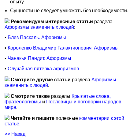
опыту.
Сущности не следует умножать без необходимости.
Рекомендуем интересные статьи
раздела
Афоризмы знаменитых людей
:
▪
Блез Паскаль. Афоризмы
▪
Короленко Владимир Галактионович. Афоризмы
▪
Чанакья Пандит. Афоризмы
▪
Случайная пятерка афоризмов
Смотрите другие статьи
раздела
Афоризмы
знаменитых людей
.
Смотрите также
разделы
Крылатые слова,
фразеологизмы
и
Пословицы и поговорки народов
мира
.
Читайте и пишите
полезные
комментарии к этой
статье
.
<< Назад